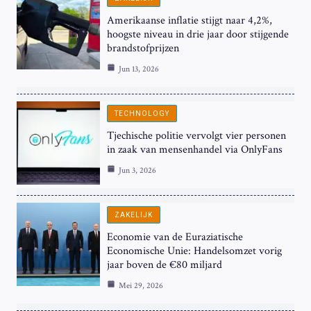
Amerikaanse inflatie stijgt naar 4,2%,
hoogste niveau in drie jaar door stijgende
brandstofprijzen
Jun 13, 2026
TECHNOLOGY
Tjechische politie vervolgt vier personen
in zaak van mensenhandel via OnlyFans
Jun 3, 2026
ZAKELIJK
Economie van de Euraziatische
Economische Unie: Handelsomzet vorig
jaar boven de €80 miljard
Mei 29, 2026