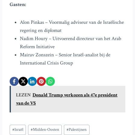
Gasten:
Alon Pinkas – Voormalig adviseur van de Israëlische
regering en diplomat
Nadim Houry – Uitvoerend directeur van het Arab
Reform Initiative
Mairav Zonszein – Senior Israël-analist bij de
International Crisis Group
LEZEN
Donald Trump verkozen als 47e president
van de VS
Bericht
#
Israël
#
Midden-Oosten
#
Palestijnen
tags: