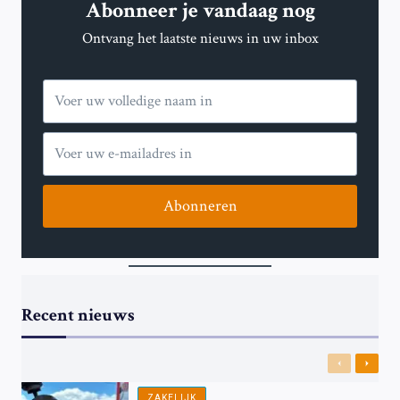
Abonneer je vandaag nog
Ontvang het laatste nieuws in uw inbox
Abonneren
Recent nieuws
Previous
Next
ZAKELIJK