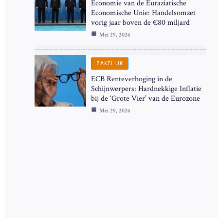
Economie van de Euraziatische
Economische Unie: Handelsomzet
vorig jaar boven de €80 miljard
Mei 29, 2026
ZAKELIJK
ECB Renteverhoging in de
Schijnwerpers: Hardnekkige Inflatie
bij de ‘Grote Vier’ van de Eurozone
Mei 29, 2026