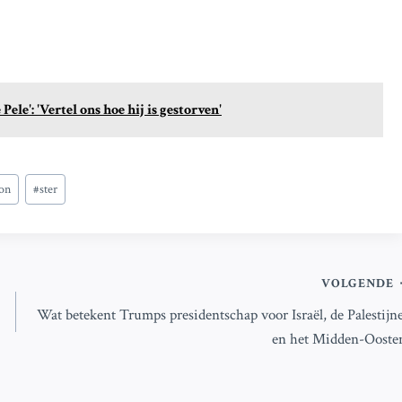
ele': 'Vertel ons hoe hij is gestorven'
on
#
ster
VOLGENDE
Wat betekent Trumps presidentschap voor Israël, de Palestijn
en het Midden-Ooste