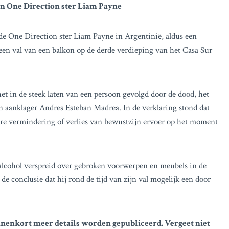
n One Direction ster Liam Payne
e One Direction ster Liam Payne in Argentinië, aldus een
 een val van een balkon op de derde verdieping van het Casa Sur
et in de steek laten van een persoon gevolgd door de dood, het
van aanklager Andres Esteban Madrea. In de verklaring stond dat
are vermindering of verlies van bewustzijn ervoer op het moment
alcohol verspreid over gebroken voorwerpen en meubels in de
de conclusie dat hij rond de tijd van zijn val mogelijk een door
nnenkort meer details worden gepubliceerd. Vergeet niet