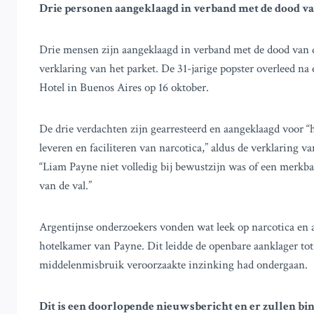
Drie personen aangeklaagd in verband met de dood va
Drie mensen zijn aangeklaagd in verband met de dood van d
verklaring van het parket. De 31-jarige popster overleed na
Hotel in Buenos Aires op 16 oktober.
De drie verdachten zijn gearresteerd en aangeklaagd voor “h
leveren en faciliteren van narcotica,” aldus de verklaring 
“Liam Payne niet volledig bij bewustzijn was of een merkb
van de val.”
Argentijnse onderzoekers vonden wat leek op narcotica en 
hotelkamer van Payne. Dit leidde de openbare aanklager tot 
middelenmisbruik veroorzaakte inzinking had ondergaan.
Dit is een doorlopende nieuwsbericht en er zullen bi