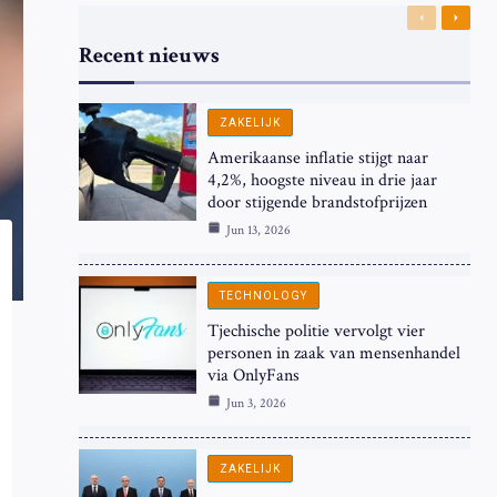
Previous
Next
Recent nieuws
ZAKELIJK
Amerikaanse inflatie stijgt naar
4,2%, hoogste niveau in drie jaar
door stijgende brandstofprijzen
Jun 13, 2026
TECHNOLOGY
Tjechische politie vervolgt vier
personen in zaak van mensenhandel
via OnlyFans
Jun 3, 2026
ZAKELIJK