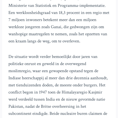
Ministerie van Statistiek en Programma-implementatie.
Een werkloosheidsgraad van 18,3 procent in een regio met
7 miljoen inwoners betekent meer dan een miljoen
werkloze jongeren zoals Ganai, die gedwongen zijn om
wanhopige maatregelen te nemen, zoals het opzetten van
een kraam langs de weg, om te overleven.
De situatie wordt verder bemoeilijkt door jaren van
politieke onrust en geweld in de overwegend
moslimregio, waar een gewapende opstand tegen de
Indiase heerschappij al meer dan drie decennia aanhoudt,
met tienduizenden doden, de meeste onder burgers. Het
conflict begon in 1947 toen de Himalayaregio Kasjmir
werd verdeeld tussen India en de nieuw gevormde natie
Pakistan, nadat de Britse overheersing in het
subcontinent eindigde. Beide nucleaire buren claimen de