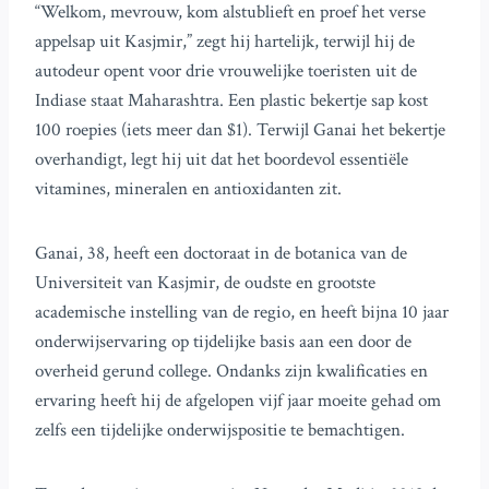
“Welkom, mevrouw, kom alstublieft en proef het verse
appelsap uit Kasjmir,” zegt hij hartelijk, terwijl hij de
autodeur opent voor drie vrouwelijke toeristen uit de
Indiase staat Maharashtra. Een plastic bekertje sap kost
100 roepies (iets meer dan $1). Terwijl Ganai het bekertje
overhandigt, legt hij uit dat het boordevol essentiële
vitamines, mineralen en antioxidanten zit.
Ganai, 38, heeft een doctoraat in de botanica van de
Universiteit van Kasjmir, de oudste en grootste
academische instelling van de regio, en heeft bijna 10 jaar
onderwijservaring op tijdelijke basis aan een door de
overheid gerund college. Ondanks zijn kwalificaties en
ervaring heeft hij de afgelopen vijf jaar moeite gehad om
zelfs een tijdelijke onderwijspositie te bemachtigen.