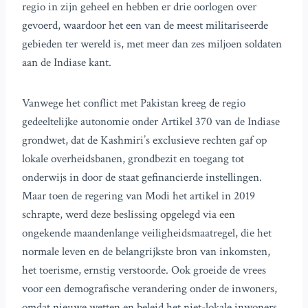
regio in zijn geheel en hebben er drie oorlogen over
gevoerd, waardoor het een van de meest militariseerde
gebieden ter wereld is, met meer dan zes miljoen soldaten
aan de Indiase kant.
Vanwege het conflict met Pakistan kreeg de regio
gedeeltelijke autonomie onder Artikel 370 van de Indiase
grondwet, dat de Kashmiri’s exclusieve rechten gaf op
lokale overheidsbanen, grondbezit en toegang tot
onderwijs in door de staat gefinancierde instellingen.
Maar toen de regering van Modi het artikel in 2019
schrapte, werd deze beslissing opgelegd via een
ongekende maandenlange veiligheidsmaatregel, die het
normale leven en de belangrijkste bron van inkomsten,
het toerisme, ernstig verstoorde. Ook groeide de vrees
voor een demografische verandering onder de inwoners,
omdat nieuwe wetten en beleid het niet-lokale inwoners