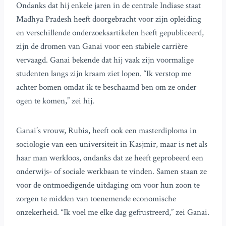
Ondanks dat hij enkele jaren in de centrale Indiase staat
Madhya Pradesh heeft doorgebracht voor zijn opleiding
en verschillende onderzoeksartikelen heeft gepubliceerd,
zijn de dromen van Ganai voor een stabiele carrière
vervaagd. Ganai bekende dat hij vaak zijn voormalige
studenten langs zijn kraam ziet lopen. “Ik verstop me
achter bomen omdat ik te beschaamd ben om ze onder
ogen te komen,” zei hij.
Ganai’s vrouw, Rubia, heeft ook een masterdiploma in
sociologie van een universiteit in Kasjmir, maar is net als
haar man werkloos, ondanks dat ze heeft geprobeerd een
onderwijs- of sociale werkbaan te vinden. Samen staan ze
voor de ontmoedigende uitdaging om voor hun zoon te
zorgen te midden van toenemende economische
onzekerheid. “Ik voel me elke dag gefrustreerd,” zei Ganai.