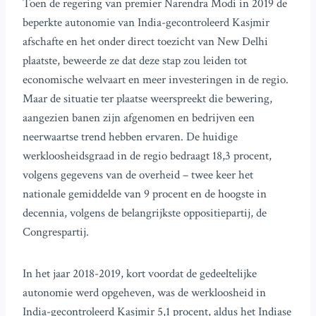
Toen de regering van premier Narendra Modi in 2019 de
beperkte autonomie van India-gecontroleerd Kasjmir
afschafte en het onder direct toezicht van New Delhi
plaatste, beweerde ze dat deze stap zou leiden tot
economische welvaart en meer investeringen in de regio.
Maar de situatie ter plaatse weerspreekt die bewering,
aangezien banen zijn afgenomen en bedrijven een
neerwaartse trend hebben ervaren. De huidige
werkloosheidsgraad in de regio bedraagt 18,3 procent,
volgens gegevens van de overheid – twee keer het
nationale gemiddelde van 9 procent en de hoogste in
decennia, volgens de belangrijkste oppositiepartij, de
Congrespartij.
In het jaar 2018-2019, kort voordat de gedeeltelijke
autonomie werd opgeheven, was de werkloosheid in
India-gecontroleerd Kasjmir 5,1 procent, aldus het Indiase