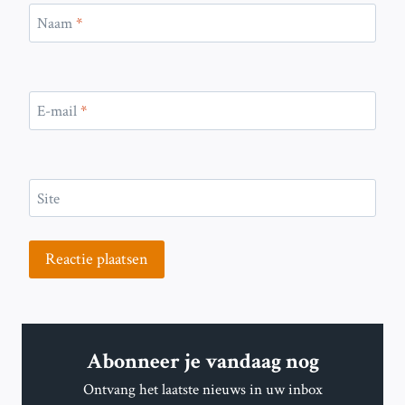
Naam
*
E-mail
*
Site
Abonneer je vandaag nog
Ontvang het laatste nieuws in uw inbox