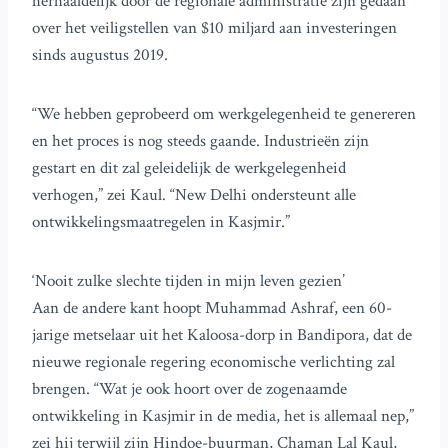
herhaaldelijk door de regionale administratie zijn gedaan
over het veiligstellen van $10 miljard aan investeringen
sinds augustus 2019.
“We hebben geprobeerd om werkgelegenheid te genereren
en het proces is nog steeds gaande. Industrieën zijn
gestart en dit zal geleidelijk de werkgelegenheid
verhogen,” zei Kaul. “New Delhi ondersteunt alle
ontwikkelingsmaatregelen in Kasjmir.”
‘Nooit zulke slechte tijden in mijn leven gezien’
Aan de andere kant hoopt Muhammad Ashraf, een 60-
jarige metselaar uit het Kaloosa-dorp in Bandipora, dat de
nieuwe regionale regering economische verlichting zal
brengen. “Wat je ook hoort over de zogenaamde
ontwikkeling in Kasjmir in de media, het is allemaal nep,”
zei hij terwijl zijn Hindoe-buurman, Chaman Lal Kaul,