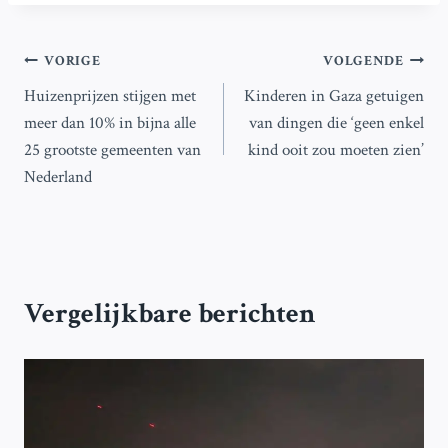
Bericht
VORIGE
VOLGENDE
Huizenprijzen stijgen met
Kinderen in Gaza getuigen
navigatie
meer dan 10% in bijna alle
van dingen die ‘geen enkel
25 grootste gemeenten van
kind ooit zou moeten zien’
Nederland
Vergelijkbare berichten