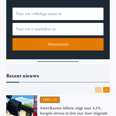
Abonneren
Recent nieuws
Previous
Next
ZAKELIJK
Amerikaanse inflatie stijgt naar 4,2%,
hoogste niveau in drie jaar door stijgende