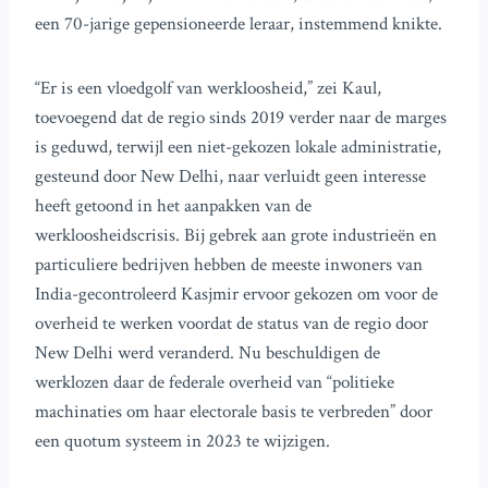
een 70-jarige gepensioneerde leraar, instemmend knikte.
“Er is een vloedgolf van werkloosheid,” zei Kaul,
toevoegend dat de regio sinds 2019 verder naar de marges
is geduwd, terwijl een niet-gekozen lokale administratie,
gesteund door New Delhi, naar verluidt geen interesse
heeft getoond in het aanpakken van de
werkloosheidscrisis. Bij gebrek aan grote industrieën en
particuliere bedrijven hebben de meeste inwoners van
India-gecontroleerd Kasjmir ervoor gekozen om voor de
overheid te werken voordat de status van de regio door
New Delhi werd veranderd. Nu beschuldigen de
werklozen daar de federale overheid van “politieke
machinaties om haar electorale basis te verbreden” door
een quotum systeem in 2023 te wijzigen.