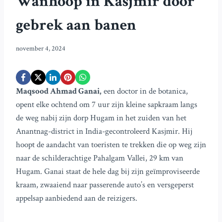
Wanhoop in Kasjmir door
gebrek aan banen
november 4, 2024
Maqsood Ahmad Ganai,
een doctor in de botanica,
opent elke ochtend om 7 uur zijn kleine sapkraam langs
de weg nabij zijn dorp Hugam in het zuiden van het
Anantnag-district in India-gecontroleerd Kasjmir. Hij
hoopt de aandacht van toeristen te trekken die op weg zijn
naar de schilderachtige Pahalgam Vallei, 29 km van
Hugam. Ganai staat de hele dag bij zijn geïmproviseerde
kraam, zwaaiend naar passerende auto’s en versgeperst
appelsap aanbiedend aan de reizigers.