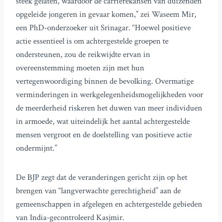
steek gelaten, waardoor de carrièrekansen van duizenden
opgeleide jongeren in gevaar komen,” zei Waseem Mir,
een PhD-onderzoeker uit Srinagar. “Hoewel positieve
actie essentieel is om achtergestelde groepen te
ondersteunen, zou de reikwijdte ervan in
overeenstemming moeten zijn met hun
vertegenwoordiging binnen de bevolking. Overmatige
verminderingen in werkgelegenheidsmogelijkheden voor
de meerderheid riskeren het duwen van meer individuen
in armoede, wat uiteindelijk het aantal achtergestelde
mensen vergroot en de doelstelling van positieve actie
ondermijnt.”
De BJP zegt dat de veranderingen gericht zijn op het
brengen van “langverwachte gerechtigheid” aan de
gemeenschappen in afgelegen en achtergestelde gebieden
van India-gecontroleerd Kasjmir.