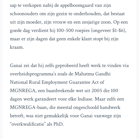
sap te verkopen nabij de appelboomgaard van zijn
schoonouders om zijn gezin te onderhouden, dat bestaat
uit zijn moeder, zijn vrouw en een zesjarige zoon. Op een
goede dag verdient hij 100-500 roepies (ongeveer $1-$6),
maar er zijn dagen dat geen enkele klant stopt bij zijn
kraam.
Ganai zei dat hij zelfs geprobeerd heeft werk te vinden via
overheidsprogramma’s zoals de Mahatma Gandhi
National Rural Employment Guarantee Act of
MGNREGA, een baanbrekende wet uit 2005 die 100
dagen werk garandeert voor elke Indiase. Maar zelfs een
MGNREGA-baan, die meestal ongeschoold handwerk
betreft, was niet gemakkelijk voor Ganai vanwege zijn
“overkwalificatie” als PhD.