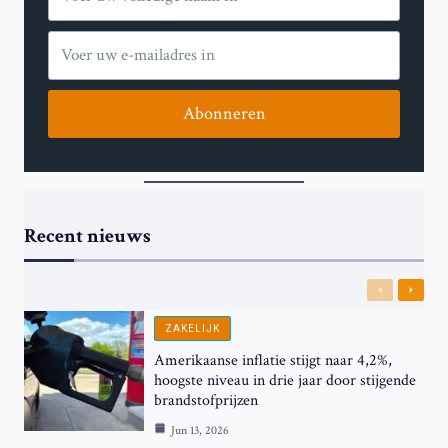
Abonneren
Recent nieuws
Previous
Next
ZAKELIJK
Amerikaanse inflatie stijgt naar 4,2%,
hoogste niveau in drie jaar door stijgende
brandstofprijzen
Jun 13, 2026