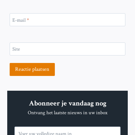
E-mail
*
Site
Abonneer je vandaag nog
Ontvang het laatste nieuws in uw inbox