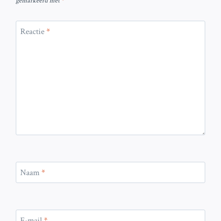
gemarkeerd met
*
Reactie
*
Naam
*
E-mail
*