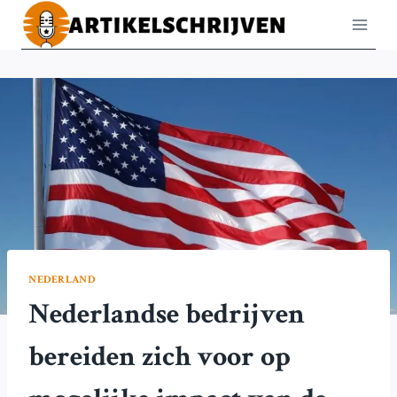
Doorgaan
naar
inhoud
NEDERLAND
Nederlandse bedrijven
bereiden zich voor op