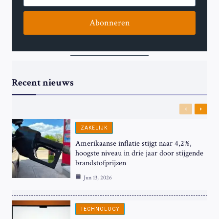
Abonneren
Recent nieuws
Previous
Next
ZAKELIJK
Amerikaanse inflatie stijgt naar 4,2%,
hoogste niveau in drie jaar door stijgende
brandstofprijzen
Jun 13, 2026
TECHNOLOGY