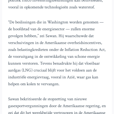
politiek risico investeringsbeslissingen kan beïnvloeden,
vooral in opkomende technologieën zoals waterstof.
“De beslissingen die in Washington worden genomen —
de hoofdstad van de energiesector — zullen enorme
gevolgen hebben,” zei Sawan. Hij waarschuwde dat
verschuivingen in de Amerikaanse overheidsincentives,
zoals belastingkredieten onder de Inflation Reduction Act,
de vooruitgang in de ontwikkeling van schone energie
kunnen verstoren. Tevens benadrukte hij dat vloeibaar
aardgas (LNG) cruciaal blijft voor het voldoen aan de
industriële energievraag, vooral in Azië, waar gas kan
helpen om kolen te vervangen.
Sawan bekritiseerde de stopzetting van nieuwe
gasexportvergunningen door de Amerikaanse regering, en
zei dat dit het wereldwijde vertrouwen in de Amerikaanse