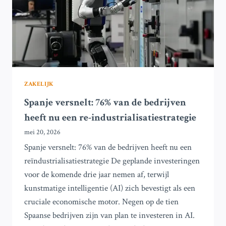
VAN
DE
MUNT
IN
PARIJS
ZAKELIJK
Spanje versnelt: 76% van de bedrijven
heeft nu een re-industrialisatiestrategie
mei 20, 2026
Spanje versnelt: 76% van de bedrijven heeft nu een
reïndustrialisatiestrategie De geplande investeringen
voor de komende drie jaar nemen af, terwijl
kunstmatige intelligentie (AI) zich bevestigt als een
cruciale economische motor. Negen op de tien
Spaanse bedrijven zijn van plan te investeren in AI.