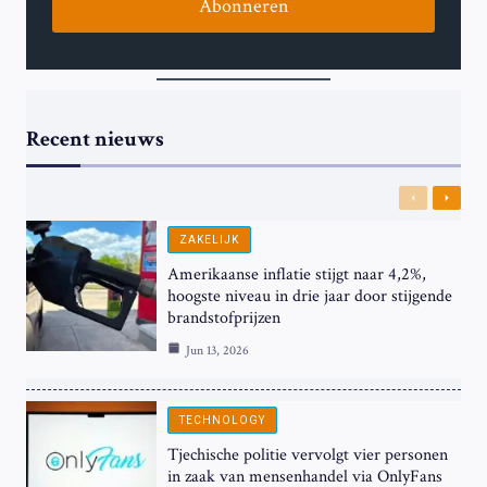
Abonneren
Recent nieuws
Previous
Next
ZAKELIJK
Amerikaanse inflatie stijgt naar 4,2%,
hoogste niveau in drie jaar door stijgende
brandstofprijzen
Jun 13, 2026
TECHNOLOGY
Tjechische politie vervolgt vier personen
in zaak van mensenhandel via OnlyFans