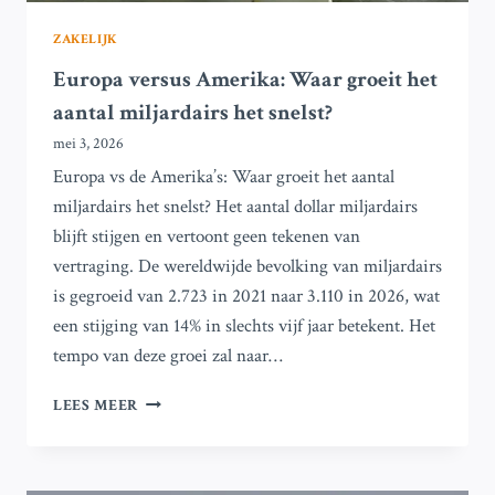
BETEKENT
ZAKELIJK
Europa versus Amerika: Waar groeit het
aantal miljardairs het snelst?
mei 3, 2026
Europa vs de Amerika’s: Waar groeit het aantal
miljardairs het snelst? Het aantal dollar miljardairs
blijft stijgen en vertoont geen tekenen van
vertraging. De wereldwijde bevolking van miljardairs
is gegroeid van 2.723 in 2021 naar 3.110 in 2026, wat
een stijging van 14% in slechts vijf jaar betekent. Het
tempo van deze groei zal naar…
EUROPA
LEES MEER
VERSUS
AMERIKA:
WAAR
GROEIT