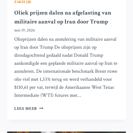
ZAKELIJK
Oliek prijzen dalen na afgelasting van
militaire aanval op Iran door Trump
mei 19, 2026
Olieprijzen dalen na annulering van militaire aanval
op Iran door Trump De olieprijzen zijn op
dinsdagochtend gedaald nadat Donald Trump
aankondigde een geplande militaire aanval op Iran te
annuleren. De internationale benchmark Brent ruwe
olie viel met 1,33% terug en werd verhandeld voor
$110,61 per vat, terwijl de Amerikaanse West Texas
Intermediate (WTI) futures met…
OLIEK
LEES MEER
PRIJZEN
DALEN
NA
AFGELASTING