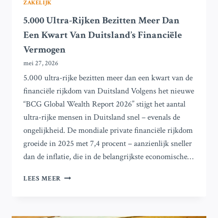
ZAKELIJK
5.000 Ultra-Rijken Bezitten Meer Dan
Een Kwart Van Duitsland’s Financiële
Vermogen
mei 27, 2026
5.000 ultra-rijke bezitten meer dan een kwart van de
financiële rijkdom van Duitsland Volgens het nieuwe
“BCG Global Wealth Report 2026” stijgt het aantal
ultra-rijke mensen in Duitsland snel – evenals de
ongelijkheid. De mondiale private financiële rijkdom
groeide in 2025 met 7,4 procent – aanzienlijk sneller
dan de inflatie, die in de belangrijkste economische…
5.000
LEES MEER
ULTRA-
RIJKEN
BEZITTEN
MEER