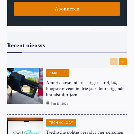
Abonneren
Recent nieuws
Previous
Next
ZAKELIJK
Amerikaanse inflatie stijgt naar 4,2%,
hoogste niveau in drie jaar door stijgende
brandstofprijzen
Jun 13, 2026
TECHNOLOGY
Tjechische politie vervolgt vier personen