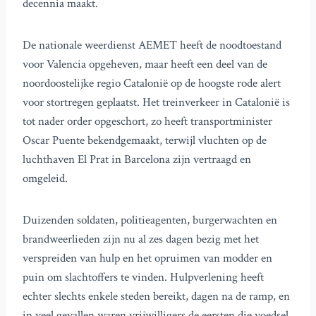
decennia maakt.
De nationale weerdienst AEMET heeft de noodtoestand
voor Valencia opgeheven, maar heeft een deel van de
noordoostelijke regio Catalonië op de hoogste rode alert
voor stortregen geplaatst. Het treinverkeer in Catalonië is
tot nader order opgeschort, zo heeft transportminister
Oscar Puente bekendgemaakt, terwijl vluchten op de
luchthaven El Prat in Barcelona zijn vertraagd en
omgeleid.
Duizenden soldaten, politieagenten, burgerwachten en
brandweerlieden zijn nu al zes dagen bezig met het
verspreiden van hulp en het opruimen van modder en
puin om slachtoffers te vinden. Hulpverlening heeft
echter slechts enkele steden bereikt, dagen na de ramp, en
in veel gevallen waren vrijwilligers de eersten die voedsel,