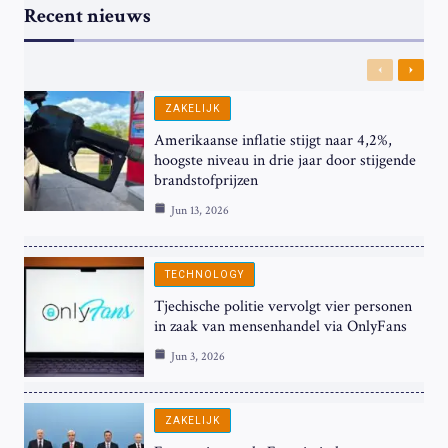
Recent nieuws
Previous
Next
ZAKELIJK
Amerikaanse inflatie stijgt naar 4,2%,
hoogste niveau in drie jaar door stijgende
brandstofprijzen
Jun 13, 2026
TECHNOLOGY
Tjechische politie vervolgt vier personen
in zaak van mensenhandel via OnlyFans
Jun 3, 2026
ZAKELIJK