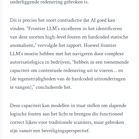
onderliggende redenering gebroken is.
Dit is precies het soort contradictie dat AI goed kan
vinden. “Frontier LLM’s excelleren in het identificeren
van deze soorten high-level fouten en hardcoded statische
anomalieën,” vervolgde het rapport. Hoewel frontier
LLM’s moeite hebben met het navigeren door complexe
autorisatielogica in bedrijven, “hebben ze een toenemende
capaciteit om contextuele redenering uit te voeren… en
[de tegenstrijdigheden van de hardcoded uitzonderingen
te vangen],” concludeerde het.
Deze capaciteit kan modellen in staat stellen om slapende
logische fouten aan het licht te brengen die functioneel
correct lijken voor traditionele scanners, maar gebroken
zijn vanuit een beveiligingsperspectief.