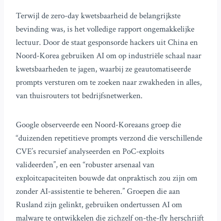
Terwijl de zero-day kwetsbaarheid de belangrijkste
bevinding was, is het volledige rapport ongemakkelijke
lectuur. Door de staat gesponsorde hackers uit China en
Noord-Korea gebruiken AI om op industriële schaal naar
kwetsbaarheden te jagen, waarbij ze geautomatiseerde
prompts versturen om te zoeken naar zwakheden in alles,
van thuisrouters tot bedrijfsnetwerken.
Google observeerde een Noord-Koreaans groep die
“duizenden repetitieve prompts verzond die verschillende
CVE’s recursief analyseerden en PoC-exploits
valideerden”, en een “robuster arsenaal van
exploitcapaciteiten bouwde dat onpraktisch zou zijn om
zonder AI-assistentie te beheren.” Groepen die aan
Rusland zijn gelinkt, gebruiken ondertussen AI om
malware te ontwikkelen die zichzelf on-the-fly herschrijft