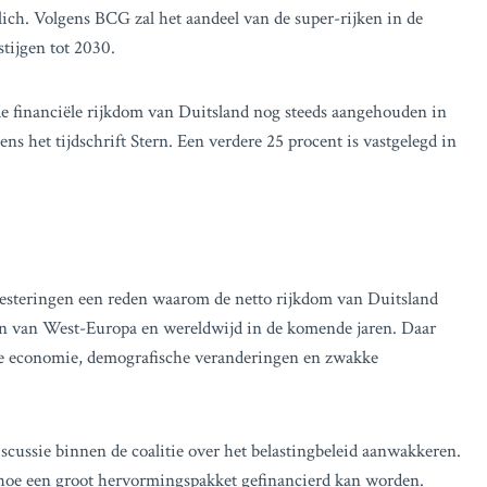
lich. Volgens BCG zal het aandeel van de super-rijken in de
tijgen tot 2030.
e financiële rijkdom van Duitsland nog steeds aangehouden in
ns het tijdschrift Stern. Een verdere 25 procent is vastgelegd in
vesteringen een reden waarom de netto rijkdom van Duitsland
en van West-Europa en wereldwijd in de komende jaren. Daar
ante economie, demografische veranderingen en zwakke
scussie binnen de coalitie over het belastingbeleid aanwakkeren.
 hoe een groot hervormingspakket gefinancierd kan worden.