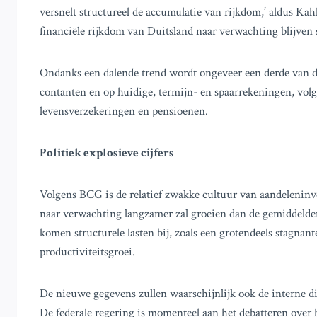
versnelt structureel de accumulatie van rijkdom,’ aldus Kah
financiële rijkdom van Duitsland naar verwachting blijven s
Ondanks een dalende trend wordt ongeveer een derde van d
contanten en op huidige, termijn- en spaarrekeningen, volge
levensverzekeringen en pensioenen.
Politiek explosieve cijfers
Volgens BCG is de relatief zwakke cultuur van aandelenin
naar verwachting langzamer zal groeien dan de gemiddeld
komen structurele lasten bij, zoals een grotendeels stagn
productiviteitsgroei.
De nieuwe gegevens zullen waarschijnlijk ook de interne di
De federale regering is momenteel aan het debatteren over