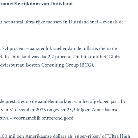
financiële rijkdom van Duitsland
het aantal ultra-rijke mensen in Duitsland snel – evenals de
,4 procent – aanzienlijk sneller dan de inflatie, die in de
 In Duitsland was dat 2,2 procent. Dit blijkt uit het ‘Global
 adviesbureau Boston Consulting Group (BCG).
de prestaties op de aandelenmarkten van het afgelopen jaar. In
m van 31 december 2025 ongeveer 23,3 biljoen Amerikaanse
 activa – voornamelijk onroerend goed.
00 miljoen Amerikaanse dollars als ‘super-rijken’ of ‘Ultra High