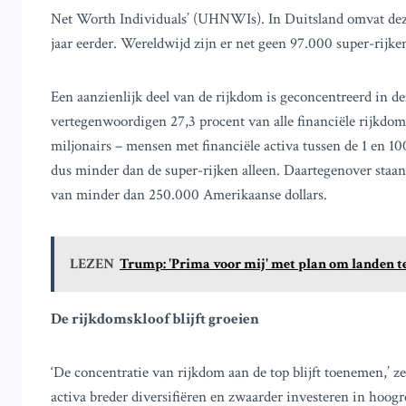
Net Worth Individuals’ (UHNWIs). In Duitsland omvat dez
jaar eerder. Wereldwijd zijn er net geen 97.000 super-rijk
Een aanzienlijk deel van de rijkdom is geconcentreerd in d
vertegenwoordigen 27,3 procent van alle financiële rijkdom
miljonairs – mensen met financiële activa tussen de 1 en 1
dus minder dan de super-rijken alleen. Daartegenover staa
van minder dan 250.000 Amerikaanse dollars.
LEZEN
Trump: 'Prima voor mij' met plan om landen t
De rijkdomskloof blijft groeien
‘De concentratie van rijkdom aan de top blijft toenemen,
activa breder diversifiëren en zwaarder investeren in hoogr