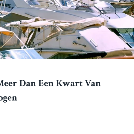
n Meer Dan Een Kwart Van
ogen