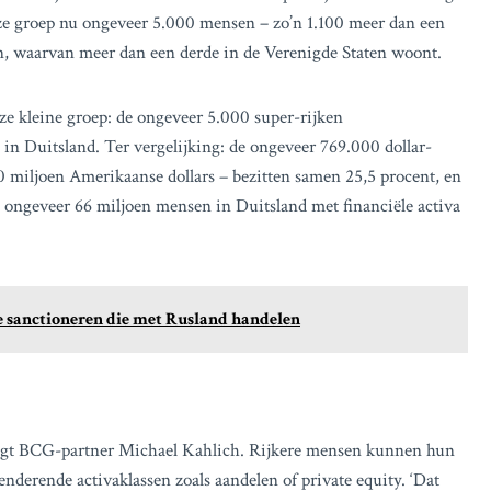
e groep nu ongeveer 5.000 mensen – zo’n 1.100 meer dan een
en, waarvan meer dan een derde in de Verenigde Staten woont.
eze kleine groep: de ongeveer 5.000 super-rijken
 in Duitsland. Ter vergelijking: de ongeveer 769.000 dollar-
00 miljoen Amerikaanse dollars – bezitten samen 25,5 procent, en
n ongeveer 66 miljoen mensen in Duitsland met financiële activa
e sanctioneren die met Rusland handelen
’ zegt BCG-partner Michael Kahlich. Rijkere mensen kunnen hun
enderende activaklassen zoals aandelen of private equity. ‘Dat