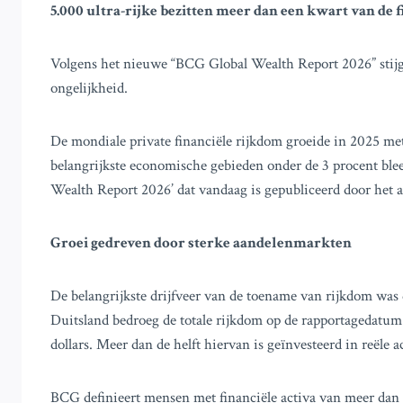
5.000 ultra-rijke bezitten meer dan een kwart van de 
Volgens het nieuwe “BCG Global Wealth Report 2026” stijgt 
ongelijkheid.
De mondiale private financiële rijkdom groeide in 2025 met 7
belangrijkste economische gebieden onder de 3 procent bleef.
Wealth Report 2026’ dat vandaag is gepubliceerd door het
Groei gedreven door sterke aandelenmarkten
De belangrijkste drijfveer van de toename van rijkdom was 
Duitsland bedroeg de totale rijkdom op de rapportagedatu
dollars. Meer dan de helft hiervan is geïnvesteerd in reële
BCG definieert mensen met financiële activa van meer dan 1