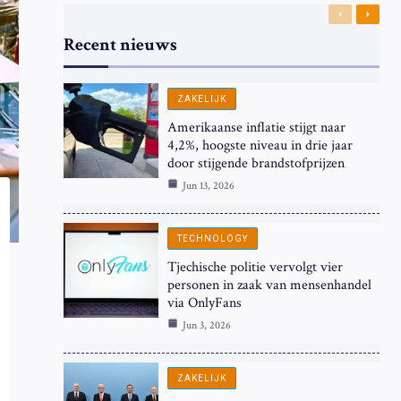
Previous
Next
Recent nieuws
ZAKELIJK
Amerikaanse inflatie stijgt naar
4,2%, hoogste niveau in drie jaar
door stijgende brandstofprijzen
Jun 13, 2026
TECHNOLOGY
Tjechische politie vervolgt vier
personen in zaak van mensenhandel
via OnlyFans
Jun 3, 2026
ZAKELIJK