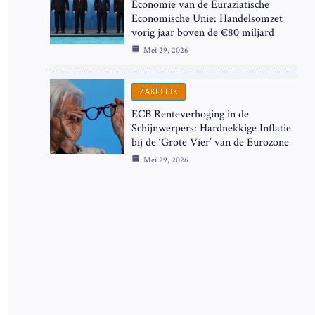
Economie van de Euraziatische
Economische Unie: Handelsomzet
vorig jaar boven de €80 miljard
Mei 29, 2026
ZAKELIJK
ECB Renteverhoging in de
Schijnwerpers: Hardnekkige Inflatie
bij de ‘Grote Vier’ van de Eurozone
Mei 29, 2026