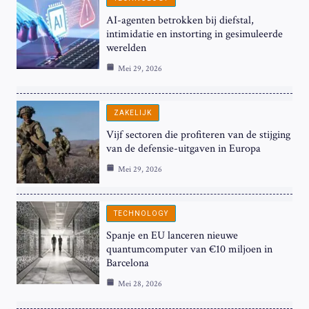
AI-agenten betrokken bij diefstal,
intimidatie en instorting in gesimuleerde
werelden
Mei 29, 2026
ZAKELIJK
Vijf sectoren die profiteren van de stijging
van de defensie-uitgaven in Europa
Mei 29, 2026
TECHNOLOGY
Spanje en EU lanceren nieuwe
quantumcomputer van €10 miljoen in
Barcelona
Mei 28, 2026