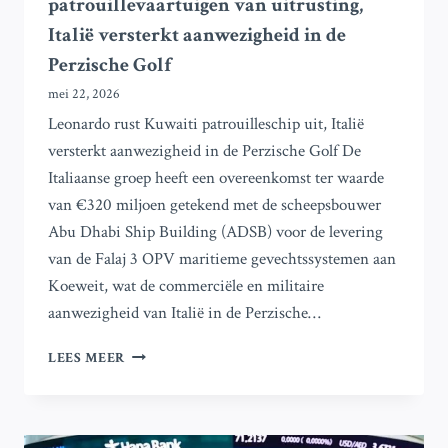
patrouillevaartuigen van uitrusting,
Italië versterkt aanwezigheid in de
Perzische Golf
mei 22, 2026
Leonardo rust Kuwaiti patrouilleschip uit, Italië
versterkt aanwezigheid in de Perzische Golf De
Italiaanse groep heeft een overeenkomst ter waarde
van €320 miljoen getekend met de scheepsbouwer
Abu Dhabi Ship Building (ADSB) voor de levering
van de Falaj 3 OPV maritieme gevechtssystemen aan
Koeweit, wat de commerciële en militaire
aanwezigheid van Italië in de Perzische…
LEONARDO
LEES MEER
VOORZIET
KOEWEITSE
PATROUILLEVAARTUIGEN
VAN