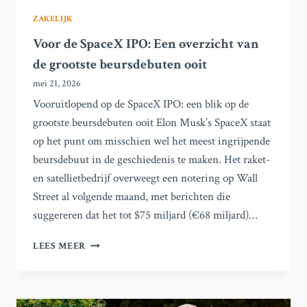
ZAKELIJK
Voor de SpaceX IPO: Een overzicht van
de grootste beursdebuten ooit
mei 21, 2026
Vooruitlopend op de SpaceX IPO: een blik op de
grootste beursdebuten ooit Elon Musk’s SpaceX staat
op het punt om misschien wel het meest ingrijpende
beursdebuut in de geschiedenis te maken. Het raket-
en satellietbedrijf overweegt een notering op Wall
Street al volgende maand, met berichten die
suggereren dat het tot $75 miljard (€68 miljard)…
VOOR
LEES MEER
DE
SPACEX
IPO:
EEN