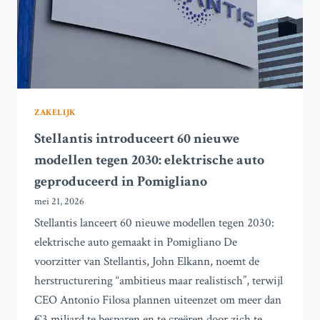
ZAKELIJK
Stellantis introduceert 60 nieuwe
modellen tegen 2030: elektrische auto
geproduceerd in Pomigliano
mei 21, 2026
Stellantis lanceert 60 nieuwe modellen tegen 2030:
elektrische auto gemaakt in Pomigliano De
voorzitter van Stellantis, John Elkann, noemt de
herstructurering “ambitieus maar realistisch”, terwijl
CEO Antonio Filosa plannen uiteenzet om meer dan
€3 miljard te besparen en te creëren door zich te