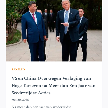
OVERZICHT
VAN
DE
GROOTSTE
BEURSDEBUTEN
OOIT
ZAKELIJK
VS en China Overwegen Verlaging van
Hoge Tarieven na Meer dan Een Jaar van
Wederzijdse Acties
mei 20, 2026
Na meer dan een jaar van wederzijdse