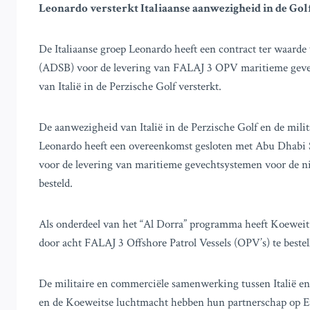
Leonardo versterkt Italiaanse aanwezigheid in de Gol
De Italiaanse groep Leonardo heeft een contract ter waar
(ADSB) voor de levering van FALAJ 3 OPV maritieme gevec
van Italië in de Perzische Golf versterkt.
De aanwezigheid van Italië in de Perzische Golf en de mil
Leonardo heeft een overeenkomst gesloten met Abu Dhabi
voor de levering van maritieme gevechtsystemen voor de ni
besteld.
Als onderdeel van het “Al Dorra” programma heeft Koewei
door acht FALAJ 3 Offshore Patrol Vessels (OPV’s) te bes
De militaire en commerciële samenwerking tussen Italië en K
en de Koeweitse luchtmacht hebben hun partnerschap op Eu