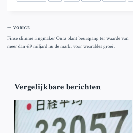
tags:
Bericht
VORIGE
Finse slimme ringmaker Oura plant beursgang ter waarde van
navigatie
meer dan €9 miljard nu de markt voor wearables groeit
Vergelijkbare berichten