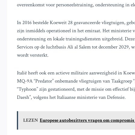
overeenkomst voor personeelstraining, ondersteuning in el
In 2016 bestelde Koeweit 28 geavanceerde vliegtuigen, ge
zijn inmiddels operationeel in het emiraat. Het ministerie 
ondersteuning en lokale trainingsdiensten uitgebreid. Deze
Services op de luchtbasis Ali al Salem tot december 2029,
wordt versterkt.
Italië heeft ook een actieve militaire aanwezigheid in Koew
MQ-9A “Predator” onbemande vliegtuigen van Taakgroep “A
“Typhoon” zijn gestationeerd, met de missie om effectief bij
Daesh”, volgens het Italiaanse ministerie van Defensie.
LEZEN
Europese autobezitters vragen om compromis 