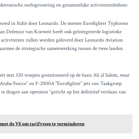
ektronische oorlogsvoering en gezamenlijke activiteitenbeheer.
bouwd in Italië door Leonardo. De meeste Eurofighter Typhoons
van Defensie van Koeweit heeft ook geïntegreerde logistieke
 activiteiten zullen worden geleverd door Leonardo Aviation
 waarmee de strategische samenwerking tussen de twee landen
eit met 320 troepen gestationeerd op de basis Ali al Salem, waar
raba Fenice” en F-2000A “Eurofighter” jets van Taakgroep
 te dragen aan operaties “gericht op het definitief verslaan van
met de VS om tarifvrees te verminderen