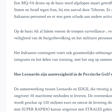
Een MQ-9A drone op de basis werd afgelopen maart getroffe
Staten en Israël tegen Iran, bij een aanval door Teheran. E
Italiaanse personeel en er was geen schade aan andere activ
Op de basis Ali al Salem voeren de troepen surveillance-, 
veiligheid van de burgerbevolking en het militaire personee
Het Italiaanse contingent voert ook gezamenlijke oefeninge
integratie en het delen van training, met het oog op samenw
Hoe Leonardo zijn aanwezigheid in de Perzische Golf 
De samenwerking tussen Leonardo en EDGE, die twintig ja
ongeveer 30 maritieme eenheden te leveren. De overeenkoms
wordt geschat op 320 miljoen euro en omvat de levering 
mm SUPER RAPIDO kanon uitgerust met STRALES geleid