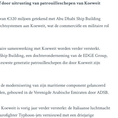
f door uitrusting van patrouilleschepen van Koeweit
de van €320 miljoen getekend met Abu Dhabi Ship Building
htsystemen aan Koeweit, wat de commerciële en militaire rol
itaire samenwerking met Koeweit worden verder versterkt.
 Ship Building, een dochteronderneming van de EDGE Group,
euwste generatie patrouilleschepen die door Koeweit zijn
t de modernisering van zijn maritieme component gelanceerd
tellen, gebouwd in de Verenigde Arabische Emiraten door ADSB.
oeweit is vorig jaar verder versterkt: de Italiaanse luchtmacht
rofighter Typhoon-jets vernieuwd met een driejarige