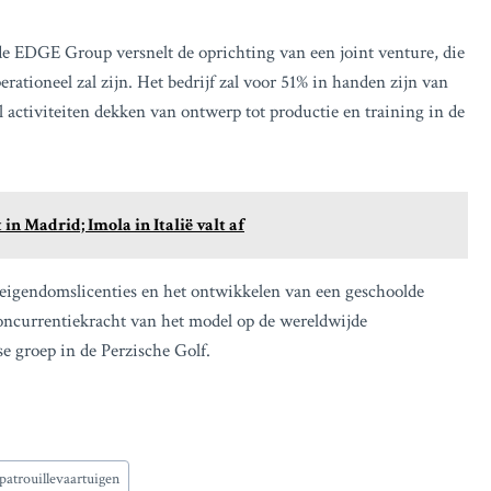
e EDGE Group versnelt de oprichting van een joint venture, die
ationeel zal zijn. Het bedrijf zal voor 51% in handen zijn van
l activiteiten dekken van ontwerp tot productie en training in de
in Madrid; Imola in Italië valt af
le eigendomslicenties en het ontwikkelen van een geschoolde
oncurrentiekracht van het model op de wereldwijde
e groep in de Perzische Golf.
patrouillevaartuigen