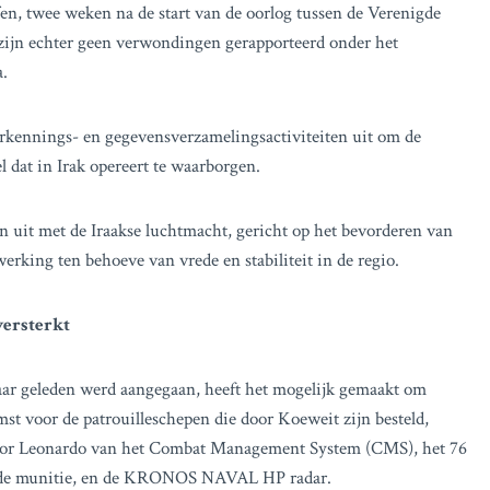
n, twee weken na de start van de oorlog tussen de Verenigde
r zijn echter geen verwondingen gerapporteerd onder het
a.
verkennings- en gegevensverzamelingsactiviteiten uit om de
l dat in Irak opereert te waarborgen.
n uit met de Iraakse luchtmacht, gericht op het bevorderen van
erking ten behoeve van vrede en stabiliteit in de regio.
versterkt
ar geleden werd aangegaan, heeft het mogelijk gemaakt om
t voor de patrouilleschepen die door Koeweit zijn besteld,
door Leonardo van het Combat Management System (CMS), het 76
e munitie, en de KRONOS NAVAL HP radar.