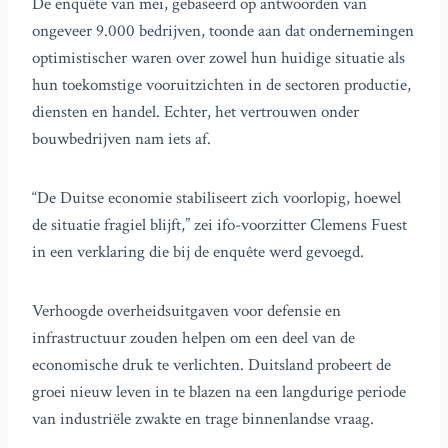
De enquête van mei, gebaseerd op antwoorden van
ongeveer 9.000 bedrijven, toonde aan dat ondernemingen
optimistischer waren over zowel hun huidige situatie als
hun toekomstige vooruitzichten in de sectoren productie,
diensten en handel. Echter, het vertrouwen onder
bouwbedrijven nam iets af.
“De Duitse economie stabiliseert zich voorlopig, hoewel
de situatie fragiel blijft,” zei ifo-voorzitter Clemens Fuest
in een verklaring die bij de enquête werd gevoegd.
Verhoogde overheidsuitgaven voor defensie en
infrastructuur zouden helpen om een deel van de
economische druk te verlichten. Duitsland probeert de
groei nieuw leven in te blazen na een langdurige periode
van industriële zwakte en trage binnenlandse vraag.