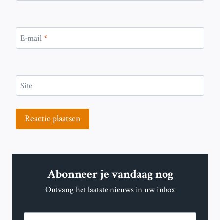
E-mail
*
Site
Abonneer je vandaag nog
Ontvang het laatste nieuws in uw inbox