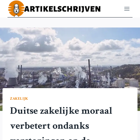
Doorgaan
naar
inhoud
ZAKELIJK
Duitse zakelijke moraal
verbetert ondanks