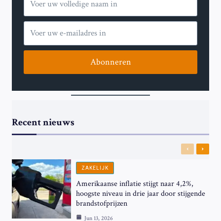
Abonneren
Recent nieuws
Previous
Next
ZAKELIJK
Amerikaanse inflatie stijgt naar 4,2%,
hoogste niveau in drie jaar door stijgende
brandstofprijzen
Jun 13, 2026