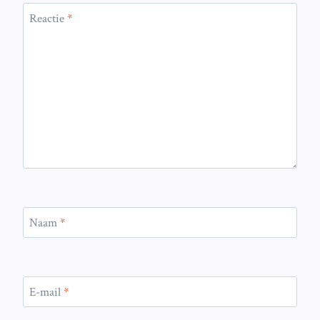
Reactie
*
Naam
*
E-mail
*