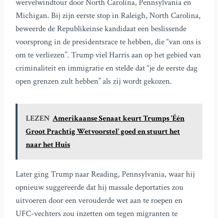
wervelwindtour door North Carolina, Pennsylvania en
Michigan. Bij zijn eerste stop in Raleigh, North Carolina,
beweerde de Republikeinse kandidaat een beslissende
voorsprong in de presidentsrace te hebben, die “van ons is
om te verliezen”. Trump viel Harris aan op het gebied van
criminaliteit en immigratie en stelde dat “je de eerste dag
open grenzen zult hebben” als zij wordt gekozen.
LEZEN
Amerikaanse Senaat keurt Trumps 'Één
Groot Prachtig Wetvoorstel' goed en stuurt het
naar het Huis
Later ging Trump naar Reading, Pennsylvania, waar hij
opnieuw suggereerde dat hij massale deportaties zou
uitvoeren door een verouderde wet aan te roepen en
UFC-vechters zou inzetten om tegen migranten te