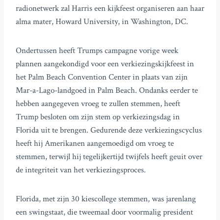
radionetwerk zal Harris een kijkfeest organiseren aan haar
alma mater, Howard University, in Washington, DC.
Ondertussen heeft Trumps campagne vorige week
plannen aangekondigd voor een verkiezingskijkfeest in
het Palm Beach Convention Center in plaats van zijn
Mar-a-Lago-landgoed in Palm Beach. Ondanks eerder te
hebben aangegeven vroeg te zullen stemmen, heeft
Trump besloten om zijn stem op verkiezingsdag in
Florida uit te brengen. Gedurende deze verkiezingscyclus
heeft hij Amerikanen aangemoedigd om vroeg te
stemmen, terwijl hij tegelijkertijd twijfels heeft geuit over
de integriteit van het verkiezingsproces.
Florida, met zijn 30 kiescollege stemmen, was jarenlang
een swingstaat, die tweemaal door voormalig president