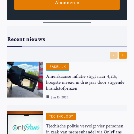
Abonneren
Recent nieuws
Previous
Next
ZAKELIJK
Amerikaanse inflatie stijgt naar 4,2%,
hoogste niveau in drie jaar door stijgende
brandstofprijzen
Jun 13, 2026
TECHNOLOGY
Tjechische politie vervolgt vier personen
in zaak van mensenhandel via OnlyFans