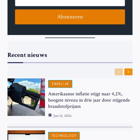
Abonneren
Recent nieuws
Previous
Next
ZAKELIJK
Amerikaanse inflatie stijgt naar 4,2%,
hoogste niveau in drie jaar door stijgende
brandstofprijzen
Jun 13, 2026
TECHNOLOGY