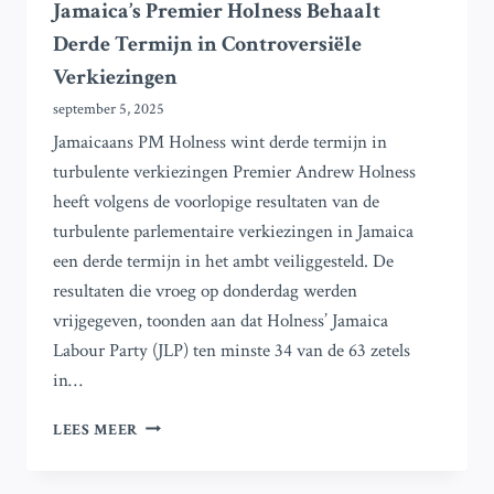
Jamaica’s Premier Holness Behaalt
Derde Termijn in Controversiële
Verkiezingen
september 5, 2025
Jamaicaans PM Holness wint derde termijn in
turbulente verkiezingen Premier Andrew Holness
heeft volgens de voorlopige resultaten van de
turbulente parlementaire verkiezingen in Jamaica
een derde termijn in het ambt veiliggesteld. De
resultaten die vroeg op donderdag werden
vrijgegeven, toonden aan dat Holness’ Jamaica
Labour Party (JLP) ten minste 34 van de 63 zetels
in…
JAMAICA’S
LEES MEER
PREMIER
HOLNESS
BEHAALT