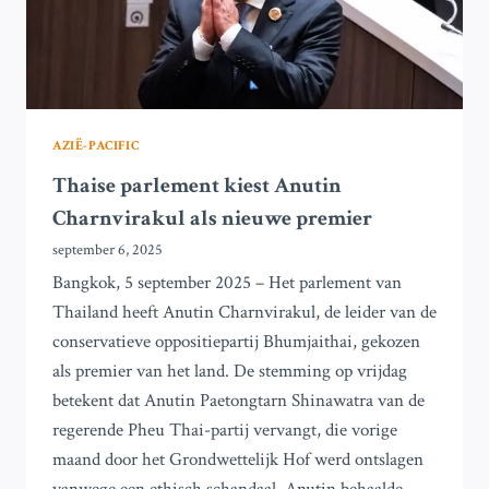
AZIË-PACIFIC
Thaise parlement kiest Anutin
Charnvirakul als nieuwe premier
september 6, 2025
Bangkok, 5 september 2025 – Het parlement van
Thailand heeft Anutin Charnvirakul, de leider van de
conservatieve oppositiepartij Bhumjaithai, gekozen
als premier van het land. De stemming op vrijdag
betekent dat Anutin Paetongtarn Shinawatra van de
regerende Pheu Thai-partij vervangt, die vorige
maand door het Grondwettelijk Hof werd ontslagen
vanwege een ethisch schandaal. Anutin behaalde…