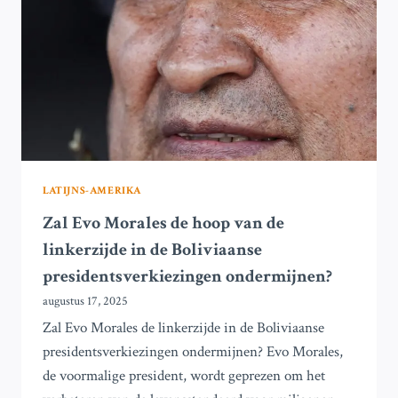
OVER
DE
PRESIDENTSVERKIEZINGEN
IN
BOLIVIA
LATIJNS-AMERIKA
Zal Evo Morales de hoop van de
linkerzijde in de Boliviaanse
presidentsverkiezingen ondermijnen?
augustus 17, 2025
Zal Evo Morales de linkerzijde in de Boliviaanse
presidentsverkiezingen ondermijnen? Evo Morales,
de voormalige president, wordt geprezen om het