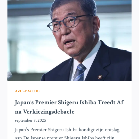
VERKIEZINGEN
IN
BUENOS
AIRES
AZIË-PACIFIC
Japan’s Premier Shigeru Ishiba Treedt Af
na Verkiezingsdebacle
september 8, 2025
Japan’s Premier Shigeru Ishiba kondigt zijn ontslag
aan De Japanse premier Shigeru Ishiba heeft zijn