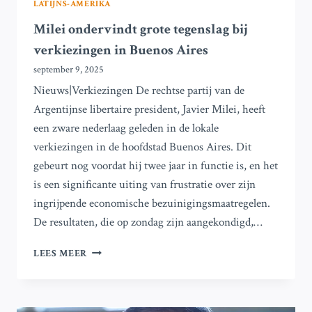
LATIJNS-AMERIKA
Milei ondervindt grote tegenslag bij
verkiezingen in Buenos Aires
september 9, 2025
Nieuws|Verkiezingen De rechtse partij van de
Argentijnse libertaire president, Javier Milei, heeft
een zware nederlaag geleden in de lokale
verkiezingen in de hoofdstad Buenos Aires. Dit
gebeurt nog voordat hij twee jaar in functie is, en het
is een significante uiting van frustratie over zijn
ingrijpende economische bezuinigingsmaatregelen.
De resultaten, die op zondag zijn aangekondigd,…
MILEI
LEES MEER
ONDERVINDT
GROTE
TEGENSLAG
BIJ