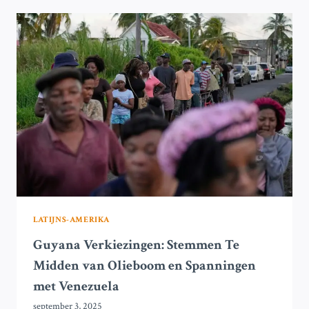
DERDE
TERMIJN
IN
CONTROVERSIËLE
VERKIEZINGEN
LATIJNS-AMERIKA
Guyana Verkiezingen: Stemmen Te
Midden van Olieboom en Spanningen
met Venezuela
september 3, 2025