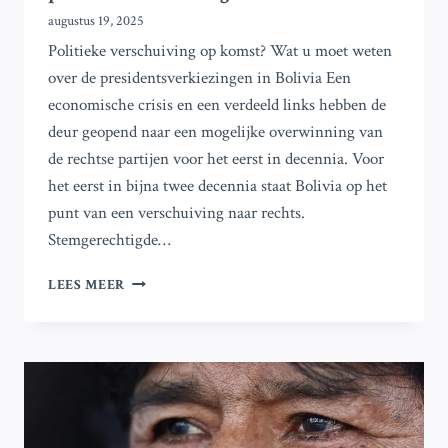
augustus 19, 2025
Politieke verschuiving op komst? Wat u moet weten
over de presidentsverkiezingen in Bolivia Een
economische crisis en een verdeeld links hebben de
deur geopend naar een mogelijke overwinning van
de rechtse partijen voor het eerst in decennia. Voor
het eerst in bijna twee decennia staat Bolivia op het
punt van een verschuiving naar rechts.
Stemgerechtigde…
POLITIEKE
LEES MEER
VERSCHUIVING
OP
KOMST?
WAT
JE
MOET
WETEN