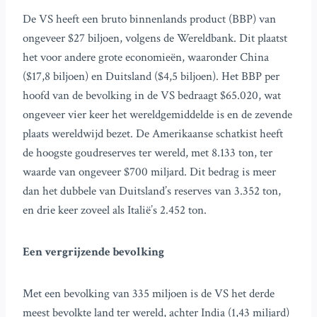
De VS heeft een bruto binnenlands product (BBP) van
ongeveer $27 biljoen, volgens de Wereldbank. Dit plaatst
het voor andere grote economieën, waaronder China
($17,8 biljoen) en Duitsland ($4,5 biljoen). Het BBP per
hoofd van de bevolking in de VS bedraagt $65.020, wat
ongeveer vier keer het wereldgemiddelde is en de zevende
plaats wereldwijd bezet. De Amerikaanse schatkist heeft
de hoogste goudreserves ter wereld, met 8.133 ton, ter
waarde van ongeveer $700 miljard. Dit bedrag is meer
dan het dubbele van Duitsland’s reserves van 3.352 ton,
en drie keer zoveel als Italië’s 2.452 ton.
Een vergrijzende bevolking
Met een bevolking van 335 miljoen is de VS het derde
meest bevolkte land ter wereld, achter India (1,43 miljard)