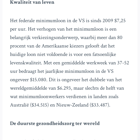
Kwaliteit van leven
Het federale minimumloon in de VS is sinds 2009 $7,25
per uur. Het verhogen van het minimumloon is een
belangrijk verkiezingsonderwerp, waarbij meer dan 80
procent van de Amerikaanse kiezers gelooft dat het
huidige loon niet voldoende is voor een fatsoenlijke
levenskwaliteit. Met een gemiddelde werkweek van 37-52
uur bedraagt het jaarlijkse minimumloon in de VS
ongeveer $15.080. Dit is ongeveer het dubbele van het
wereldgemiddelde van $6.293, maar slechts de helft van
wat minimumloonwerkers verdienen in landen zoals
Australië ($34.515) en Nieuw-Zeeland ($33.487).
De duurste gezondheidszorg ter wereld