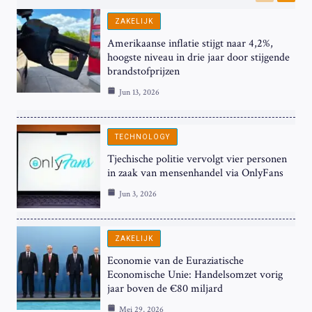
Previous
Next
ZAKELIJK
Amerikaanse inflatie stijgt naar 4,2%,
hoogste niveau in drie jaar door stijgende
brandstofprijzen
Jun 13, 2026
TECHNOLOGY
Tjechische politie vervolgt vier personen
in zaak van mensenhandel via OnlyFans
Jun 3, 2026
ZAKELIJK
Economie van de Euraziatische
Economische Unie: Handelsomzet vorig
jaar boven de €80 miljard
Mei 29, 2026