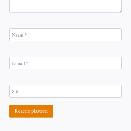
Naam
*
E-mail
*
Site