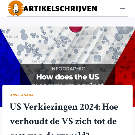
Doorgaan
naar
inhoud
ONS-CANADA
US Verkiezingen 2024: Hoe
verhoudt de VS zich tot de