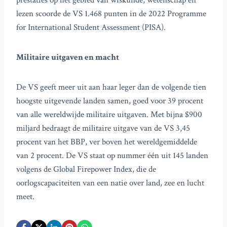
prestaties op het gebied van wiskunde, wetenschap en
lezen scoorde de VS 1.468 punten in de 2022 Programme
for International Student Assessment (PISA).
Militaire uitgaven en macht
De VS geeft meer uit aan haar leger dan de volgende tien
hoogste uitgevende landen samen, goed voor 39 procent
van alle wereldwijde militaire uitgaven. Met bijna $900
miljard bedraagt de militaire uitgave van de VS 3,45
procent van het BBP, ver boven het wereldgemiddelde
van 2 procent. De VS staat op nummer één uit 145 landen
volgens de Global Firepower Index, die de
oorlogscapaciteiten van een natie over land, zee en lucht
meet.