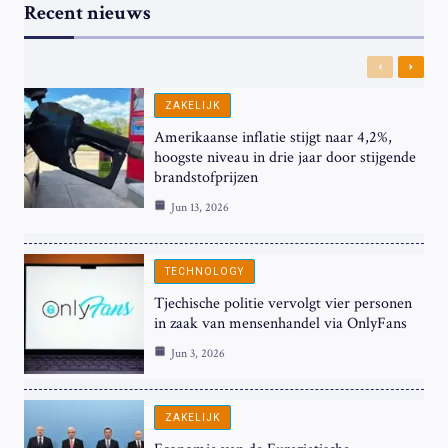
Recent nieuws
Previous
Next
ZAKELIJK
Amerikaanse inflatie stijgt naar 4,2%,
hoogste niveau in drie jaar door stijgende
brandstofprijzen
Jun 13, 2026
TECHNOLOGY
Tjechische politie vervolgt vier personen
in zaak van mensenhandel via OnlyFans
Jun 3, 2026
ZAKELIJK