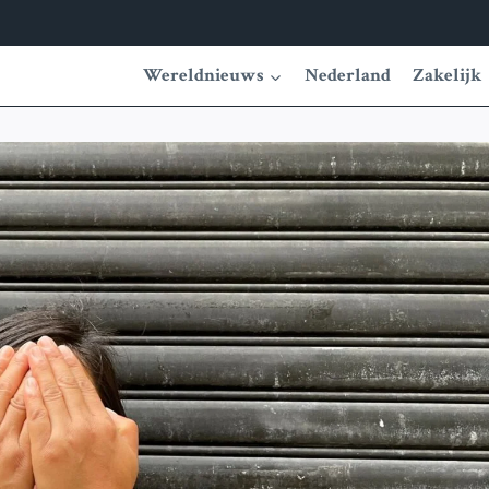
Wereldnieuws
Nederland
Zakelijk