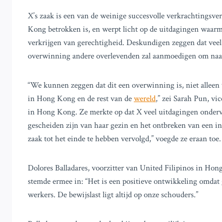
X’s zaak is een van de weinige succesvolle verkrachtingsv
Kong betrokken is, en werpt licht op de uitdagingen waar
verkrijgen van gerechtigheid. Deskundigen zeggen dat vee
overwinning andere overlevenden zal aanmoedigen om naa
“We kunnen zeggen dat dit een overwinning is, niet alleen 
in Hong Kong en de rest van de
wereld
,” zei Sarah Pun, v
in Hong Kong. Ze merkte op dat X veel uitdagingen onderv
gescheiden zijn van haar gezin en het ontbreken van een in
zaak tot het einde te hebben vervolgd,” voegde ze eraan toe.
Dolores Balladares, voorzitter van United Filipinos in Ho
stemde ermee in: “Het is een positieve ontwikkeling omdat 
werkers. De bewijslast ligt altijd op onze schouders.”