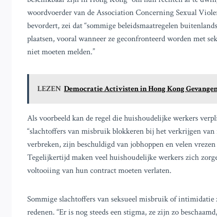
woordvoerder van de Association Concerning Sexual Viol
bevordert, zei dat “sommige beleidsmaatregelen buitenlands
plaatsen, vooral wanneer ze geconfronteerd worden met sek
niet moeten melden.”
LEZEN
Democratie Activisten in Hong Kong Gevangen
Als voorbeeld kan de regel die huishoudelijke werkers verp
“slachtoffers van misbruik blokkeren bij het verkrijgen va
verbreken, zijn beschuldigd van jobhoppen en velen vrezen d
Tegelijkertijd maken veel huishoudelijke werkers zich zorge
voltooiing van hun contract moeten verlaten.
Sommige slachtoffers van seksueel misbruik of intimidati
redenen. “Er is nog steeds een stigma, ze zijn zo beschaamd,