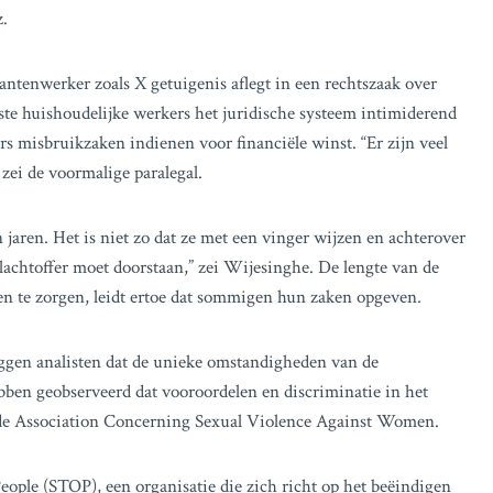
z.
antenwerker zoals X getuigenis aflegt in een rechtszaak over
te huishoudelijke werkers het juridische systeem intimiderend
s misbruikzaken indienen voor financiële winst. “Er zijn veel
zei de voormalige paralegal.
 jaren. Het is niet zo dat ze met een vinger wijzen en achterover
slachtoffer moet doorstaan,” zei Wijesinghe. De lengte van de
 te zorgen, leidt ertoe dat sommigen hun zaken opgeven.
eggen analisten dat de unieke omstandigheden van de
en geobserveerd dat vooroordelen en discriminatie in het
 de Association Concerning Sexual Violence Against Women.
ople (STOP), een organisatie die zich richt op het beëindigen