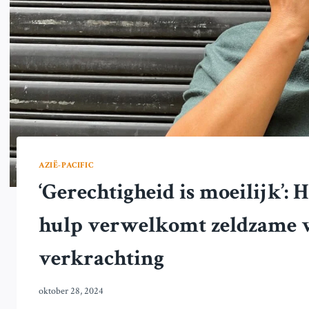
AZIË-PACIFIC
‘Gerechtigheid is moeilijk’:
hulp verwelkomt zeldzame v
verkrachting
oktober 28, 2024