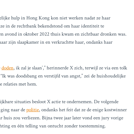
elijke hulp in Hong Kong kon niet werken nadat ze haar
ze in de rechtbank bekendstond om haar identiteit te
een avond in oktober 2022 thuis kwam en zichtbaar dronken was.
k haar zijn slaapkamer in en verkrachtte haar, ondanks haar
e
doden
, ik zal je slaan’,” herinnerde X zich, terwijl ze via een tolk
Ik was doodsbang en verstijfd van angst,” zei de huishoudelijke
e relaties met hem.
lijkbare situaties besloot X actie te ondernemen. De volgende
n ging naar de
politie
, ondanks het feit dat ze de enige kostwinner
r huis zou verliezen. Bijna twee jaar later vond een jury vorige
hting en één telling van ontucht zonder toestemming.