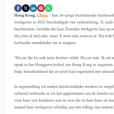
Hong Kong,
China
– Een 36-jarige buitenlandse huishoud
werkgever in 2022 beschuldigde van verkrachting. X, zoals 
beschermen, vertelde dat haar Zweedse werkgever laat op 
Hij eiste al snel seks, maar X wees zijn avances af. Hij tro
herhaalde smeekbedes om te stoppen.
“Hij zei dat hij ook mijn dochter wilde. Hij zei ook: ‘Ik zal j
sprak in het Hooggerechtshof van Hong Kong in augustus. “
hulp, benadrukkend dat ze nooit had ingestemd met seksuel
In tegenstelling tot andere huishoudelijke werkers in verge
ochtend verhuisde ze uit het appartement van de familie e
voor haar vier kinderen was en wist dat ze haar baan en haa
maand haar werkgever schuldig aan één telling van verkrac