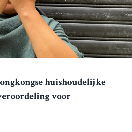
 Hongkongse huishoudelijke
eroordeling voor