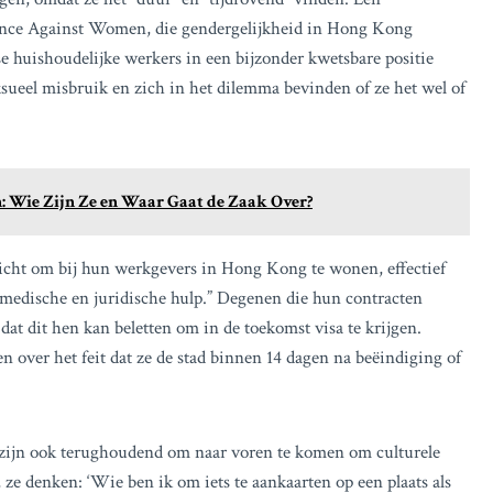
ence Against Women, die gendergelijkheid in Hong Kong
e huishoudelijke werkers in een bijzonder kwetsbare positie
sueel misbruik en zich in het dilemma bevinden of ze het wel of
: Wie Zijn Ze en Waar Gaat de Zaak Over?
licht om bij hun werkgevers in Hong Kong te wonen, effectief
n medische en juridische hulp.” Degenen die hun contracten
at dit hen kan beletten om in de toekomst visa te krijgen.
n over het feit dat ze de stad binnen 14 dagen na beëindiging of
e zijn ook terughoudend om naar voren te komen om culturele
 ze denken: ‘Wie ben ik om iets te aankaarten op een plaats als