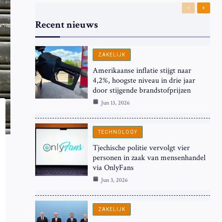
Previous
Next
Recent nieuws
ZAKELIJK
Amerikaanse inflatie stijgt naar
4,2%, hoogste niveau in drie jaar
door stijgende brandstofprijzen
Jun 13, 2026
TECHNOLOGY
Tjechische politie vervolgt vier
personen in zaak van mensenhandel
via OnlyFans
Jun 3, 2026
ZAKELIJK