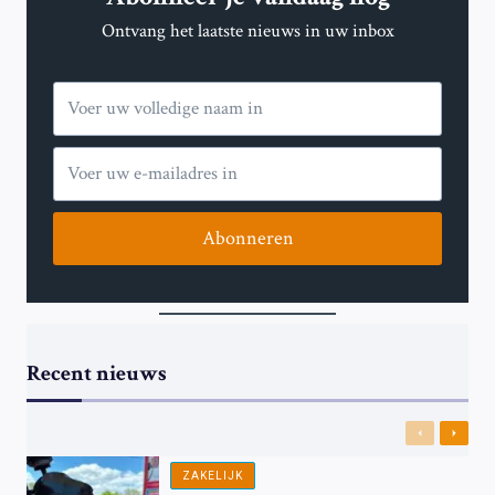
Ontvang het laatste nieuws in uw inbox
Abonneren
Recent nieuws
Previous
Next
ZAKELIJK