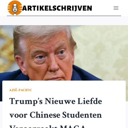
Doorgaan
naar
inhoud
AZIË-PACIFIC
Trump’s Nieuwe Liefde
voor Chinese Studenten