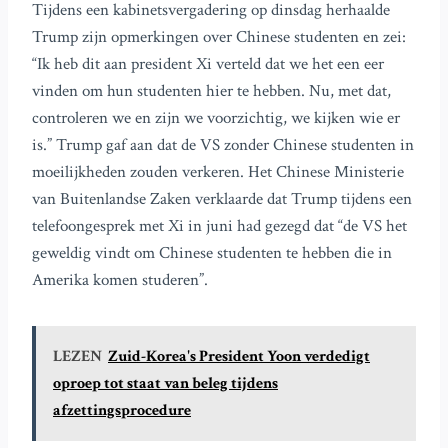
Tijdens een kabinetsvergadering op dinsdag herhaalde
Trump zijn opmerkingen over Chinese studenten en zei:
“Ik heb dit aan president Xi verteld dat we het een eer
vinden om hun studenten hier te hebben. Nu, met dat,
controleren we en zijn we voorzichtig, we kijken wie er
is.” Trump gaf aan dat de VS zonder Chinese studenten in
moeilijkheden zouden verkeren. Het Chinese Ministerie
van Buitenlandse Zaken verklaarde dat Trump tijdens een
telefoongesprek met Xi in juni had gezegd dat “de VS het
geweldig vindt om Chinese studenten te hebben die in
Amerika komen studeren”.
LEZEN
Zuid-Korea's President Yoon verdedigt
oproep tot staat van beleg tijdens
afzettingsprocedure