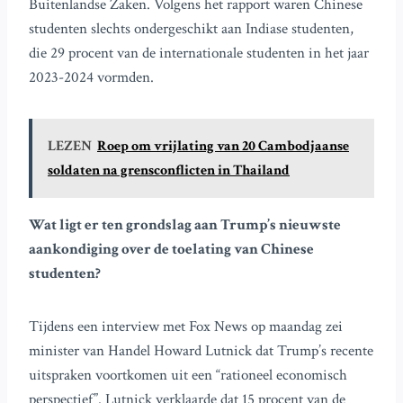
Buitenlandse Zaken. Volgens het rapport waren Chinese
studenten slechts ondergeschikt aan Indiase studenten,
die 29 procent van de internationale studenten in het jaar
2023-2024 vormden.
LEZEN
Roep om vrijlating van 20 Cambodjaanse
soldaten na grensconflicten in Thailand
Wat ligt er ten grondslag aan Trump’s nieuwste
aankondiging over de toelating van Chinese
studenten?
Tijdens een interview met Fox News op maandag zei
minister van Handel Howard Lutnick dat Trump’s recente
uitspraken voortkomen uit een “rationeel economisch
perspectief”. Lutnick verklaarde dat 15 procent van de