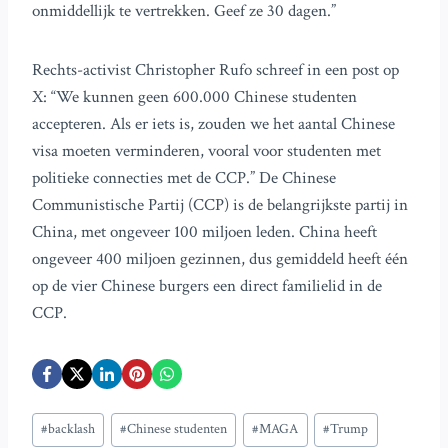
onmiddellijk te vertrekken. Geef ze 30 dagen.”
Rechts-activist Christopher Rufo schreef in een post op
X: “We kunnen geen 600.000 Chinese studenten
accepteren. Als er iets is, zouden we het aantal Chinese
visa moeten verminderen, vooral voor studenten met
politieke connecties met de CCP.” De Chinese
Communistische Partij (CCP) is de belangrijkste partij in
China, met ongeveer 100 miljoen leden. China heeft
ongeveer 400 miljoen gezinnen, dus gemiddeld heeft één
op de vier Chinese burgers een direct familielid in de
CCP.
Bericht
#
backlash
#
Chinese studenten
#
MAGA
#
Trump
tags: