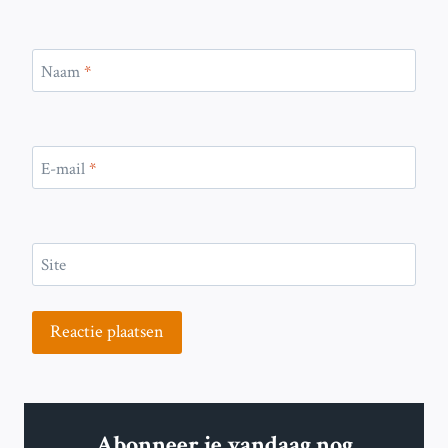
Naam
*
E-mail
*
Site
Abonneer je vandaag nog