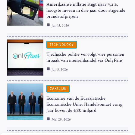
Amerikaanse inflatie stijgt naar 4,2%,
hoogste niveau in drie jaar door stijgende
brandstofprijzen
Jun 13, 2026
TECHNOLOGY
Tjechische politie vervolgt vier personen
in zaak van mensenhandel via OnlyFans
Jun 3, 2026
ZAKELIJK
Economie van de Euraziatische
Economische Unie: Handelsomzet vorig
jaar boven de €80 miljard
Mei 29, 2026