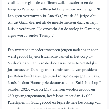
coalitie de regionale conflicten zullen escaleren en de
hoop op Palestijnse zelfbeschikking zullen vernietigen. “Ik
heb geen vertrouwen in Amerika,” zei de 87-jarige Abu
Ali uit Gaza, die, net als de meeste mensen daar, uit zijn
huis is verdreven. “Ik verwacht dat de oorlog in Gaza nog
erger wordt [onder Trump].”
Een treurende moeder troost een jongen nadat haar zoon
werd gedood bij een Israëlische aanval in het dorp al-
Shuhada nabij Jenin in de door Israël bezette Westelijke
Jordaanoever. De uitgaande administratie van president
Joe Biden heeft Israël gesteund in zijn campagne in Gaza.
Sinds de door Hamas geleide aanvallen op Zuid-Israël op 7
oktober 2023, waarbij 1.139 mensen werden gedood en
250 gevangengenomen, heeft Israël meer dan 43.000
Palestijnen in Gaza gedood en bijna de hele bevolking van