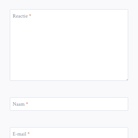
Reactie
*
Naam
*
E-mail
*