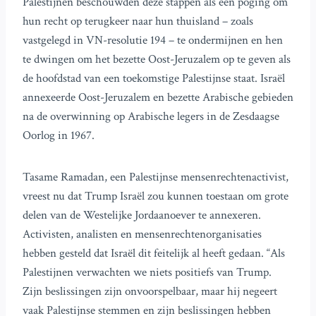
Palestijnen beschouwden deze stappen als een poging om
hun recht op terugkeer naar hun thuisland – zoals
vastgelegd in VN-resolutie 194 – te ondermijnen en hen
te dwingen om het bezette Oost-Jeruzalem op te geven als
de hoofdstad van een toekomstige Palestijnse staat. Israël
annexeerde Oost-Jeruzalem en bezette Arabische gebieden
na de overwinning op Arabische legers in de Zesdaagse
Oorlog in 1967.
Tasame Ramadan, een Palestijnse mensenrechtenactivist,
vreest nu dat Trump Israël zou kunnen toestaan om grote
delen van de Westelijke Jordaanoever te annexeren.
Activisten, analisten en mensenrechtenorganisaties
hebben gesteld dat Israël dit feitelijk al heeft gedaan. “Als
Palestijnen verwachten we niets positiefs van Trump.
Zijn beslissingen zijn onvoorspelbaar, maar hij negeert
vaak Palestijnse stemmen en zijn beslissingen hebben