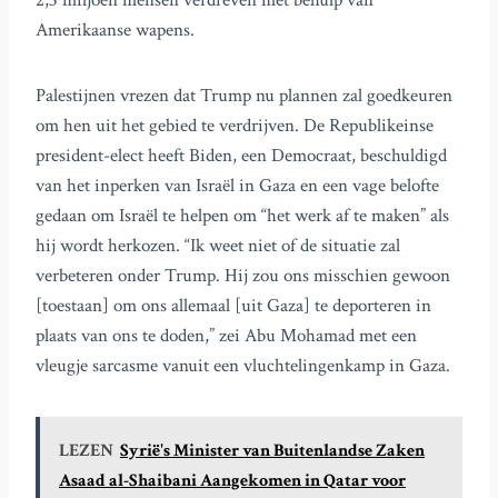
2,3 miljoen mensen verdreven met behulp van
Amerikaanse wapens.
Palestijnen vrezen dat Trump nu plannen zal goedkeuren
om hen uit het gebied te verdrijven. De Republikeinse
president-elect heeft Biden, een Democraat, beschuldigd
van het inperken van Israël in Gaza en een vage belofte
gedaan om Israël te helpen om “het werk af te maken” als
hij wordt herkozen. “Ik weet niet of de situatie zal
verbeteren onder Trump. Hij zou ons misschien gewoon
[toestaan] om ons allemaal [uit Gaza] te deporteren in
plaats van ons te doden,” zei Abu Mohamad met een
vleugje sarcasme vanuit een vluchtelingenkamp in Gaza.
LEZEN
Syrië's Minister van Buitenlandse Zaken
Asaad al-Shaibani Aangekomen in Qatar voor