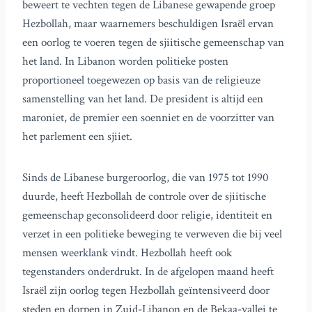
beweert te vechten tegen de Libanese gewapende groep
Hezbollah, maar waarnemers beschuldigen Israël ervan
een oorlog te voeren tegen de sjiitische gemeenschap van
het land. In Libanon worden politieke posten
proportioneel toegewezen op basis van de religieuze
samenstelling van het land. De president is altijd een
maroniet, de premier een soenniet en de voorzitter van
het parlement een sjiiet.
Sinds de Libanese burgeroorlog, die van 1975 tot 1990
duurde, heeft Hezbollah de controle over de sjiitische
gemeenschap geconsolideerd door religie, identiteit en
verzet in een politieke beweging te verweven die bij veel
mensen weerklank vindt. Hezbollah heeft ook
tegenstanders onderdrukt. In de afgelopen maand heeft
Israël zijn oorlog tegen Hezbollah geïntensiveerd door
steden en dorpen in Zuid-Libanon en de Bekaa-vallei te