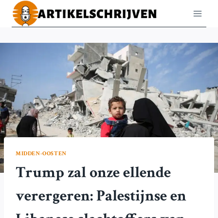
Doorgaan
naar
inhoud
MIDDEN-OOSTEN
Trump zal onze ellende
verergeren: Palestijnse en