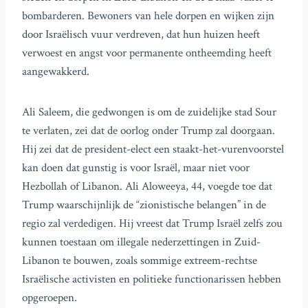
bombarderen. Bewoners van hele dorpen en wijken zijn
door Israëlisch vuur verdreven, dat hun huizen heeft
verwoest en angst voor permanente ontheemding heeft
aangewakkerd.
Ali Saleem, die gedwongen is om de zuidelijke stad Sour
te verlaten, zei dat de oorlog onder Trump zal doorgaan.
Hij zei dat de president-elect een staakt-het-vurenvoorstel
kan doen dat gunstig is voor Israël, maar niet voor
Hezbollah of Libanon. Ali Aloweeya, 44, voegde toe dat
Trump waarschijnlijk de “zionistische belangen” in de
regio zal verdedigen. Hij vreest dat Trump Israël zelfs zou
kunnen toestaan om illegale nederzettingen in Zuid-
Libanon te bouwen, zoals sommige extreem-rechtse
Israëlische activisten en politieke functionarissen hebben
opgeroepen.