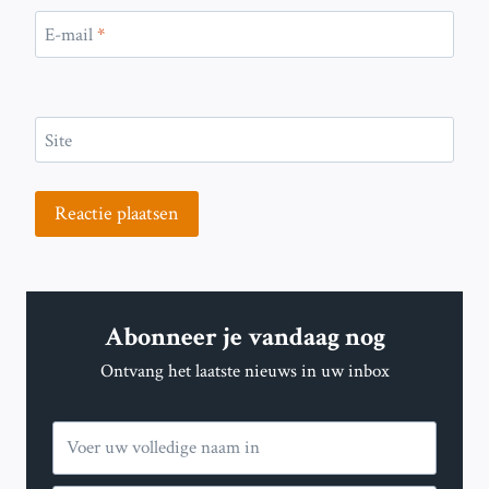
E-mail
*
Site
Abonneer je vandaag nog
Ontvang het laatste nieuws in uw inbox