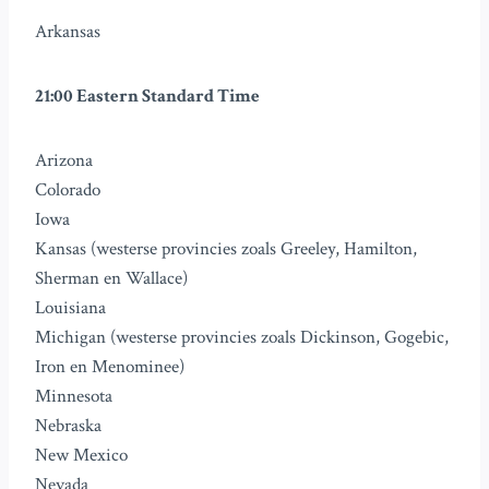
Arkansas
21:00 Eastern Standard Time
Arizona
Colorado
Iowa
Kansas (westerse provincies zoals Greeley, Hamilton,
Sherman en Wallace)
Louisiana
Michigan (westerse provincies zoals Dickinson, Gogebic,
Iron en Menominee)
Minnesota
Nebraska
New Mexico
Nevada