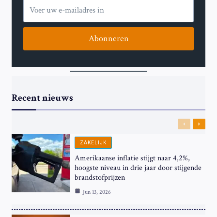
Abonneren
Recent nieuws
Previous
Next
ZAKELIJK
Amerikaanse inflatie stijgt naar 4,2%,
hoogste niveau in drie jaar door stijgende
brandstofprijzen
Jun 13, 2026