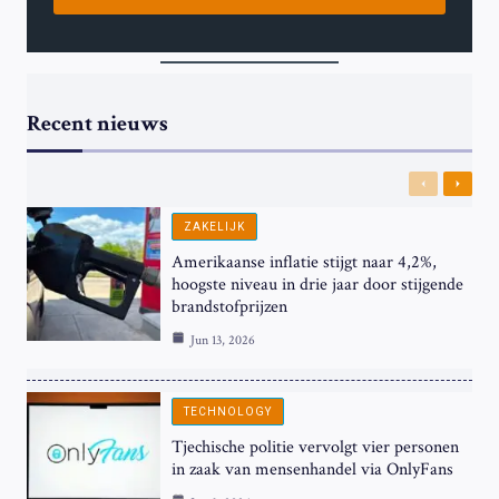
Recent nieuws
Previous
Next
ZAKELIJK
Amerikaanse inflatie stijgt naar 4,2%,
hoogste niveau in drie jaar door stijgende
brandstofprijzen
Jun 13, 2026
TECHNOLOGY
Tjechische politie vervolgt vier personen
in zaak van mensenhandel via OnlyFans