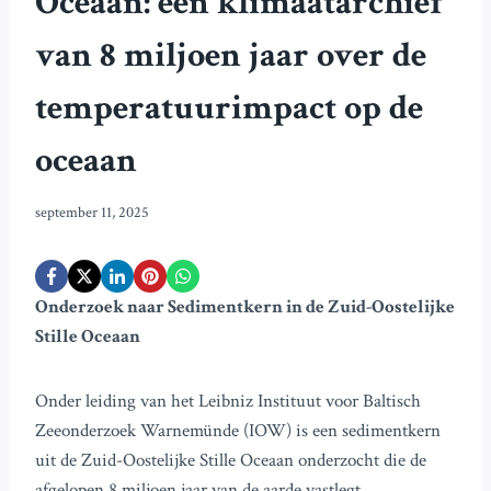
Oceaan: een klimaatarchief
van 8 miljoen jaar over de
temperatuurimpact op de
oceaan
september 11, 2025
Onderzoek naar Sedimentkern in de Zuid-Oostelijke
Stille Oceaan
Onder leiding van het Leibniz Instituut voor Baltisch
Zeeonderzoek Warnemünde (IOW) is een sedimentkern
uit de Zuid-Oostelijke Stille Oceaan onderzocht die de
afgelopen 8 miljoen jaar van de aarde vastlegt.