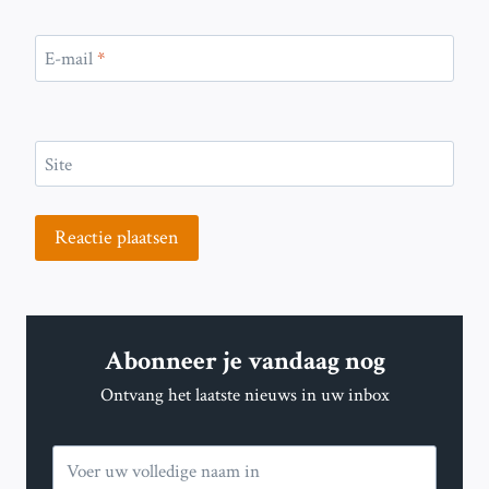
E-mail
*
Site
Abonneer je vandaag nog
Ontvang het laatste nieuws in uw inbox