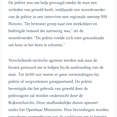
De politie was om hulp gevraagd omdat de man een
verleden van geweld heeft, verklaarde een woordvoerder
van de politie in een interview met regionale omroep NH
Nieuws. “De bewoner greep naar een steekobject en
bedreigde iemand die aanwezig was,” zei de
woordvoerder. “De politie voelde zich toen genoodzaakt
om hem in het been te schieten.”
Verschillende tactische agenten werden ook naar de
locatie gestuurd om te helpen bij de aanhouding van de
man. Tot 16:00 uur waren er geen verwondingen bij
politie of zorgverleners gerapporteerd. De politie
bevestigde dat het gebruik van geweld door de
politieagent zal worden onderzocht door de
Rijksrecherche. Deze onafhankelijke dienst opereert
onder het Openbaar Ministerie. Hun bevindingen worden
vervolgens overgedragen aan de aanklagers om te bepalen