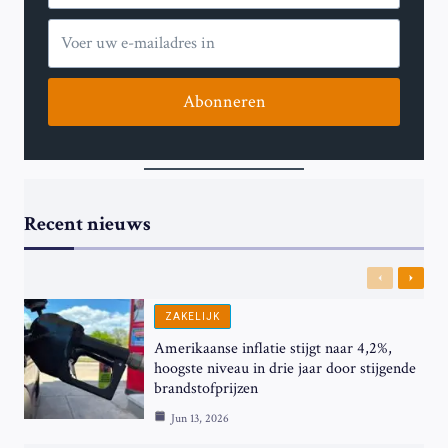
Abonneren
Recent nieuws
Previous
Next
ZAKELIJK
Amerikaanse inflatie stijgt naar 4,2%,
hoogste niveau in drie jaar door stijgende
brandstofprijzen
Jun 13, 2026