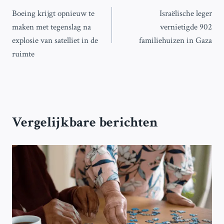
Boeing krijgt opnieuw te
Israëlische leger
navigatie
maken met tegenslag na
vernietigde 902
explosie van satelliet in de
familiehuizen in Gaza
ruimte
Vergelijkbare berichten