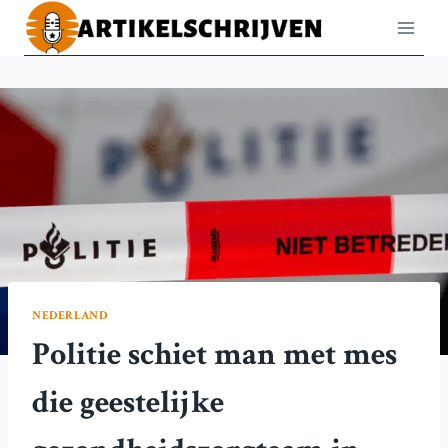
Doorgaan
naar
inhoud
NEDERLAND
Politie schiet man met mes
die geestelijke