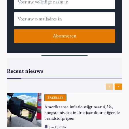
Abonneren
Recent nieuws
Previous
Next
ZAKELIJK
Amerikaanse inflatie stijgt naar 4,2%,
hoogste niveau in drie jaar door stijgende
brandstofprijzen
Jun 13, 2026