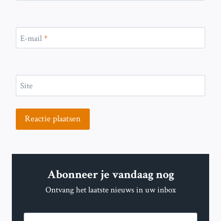
E-mail
*
Site
Abonneer je vandaag nog
Ontvang het laatste nieuws in uw inbox