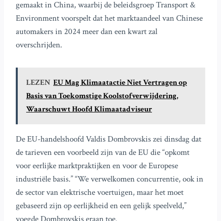
gemaakt in China, waarbij de beleidsgroep Transport &
Environment voorspelt dat het marktaandeel van Chinese
automakers in 2024 meer dan een kwart zal
overschrijden.
LEZEN
EU Mag Klimaatactie Niet Vertragen op
Basis van Toekomstige Koolstofverwijdering,
Waarschuwt Hoofd Klimaatadviseur
De EU-handelshoofd Valdis Dombrovskis zei dinsdag dat
de tarieven een voorbeeld zijn van de EU die “opkomt
voor eerlijke marktpraktijken en voor de Europese
industriële basis.” “We verwelkomen concurrentie, ook in
de sector van elektrische voertuigen, maar het moet
gebaseerd zijn op eerlijkheid en een gelijk speelveld,”
voegde Dombrovskis eraan toe.