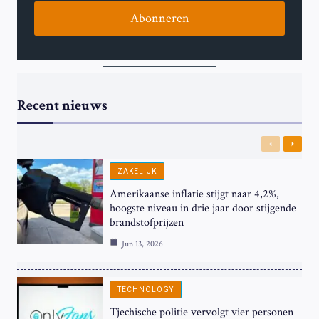
Abonneren
Recent nieuws
Previous
Next
ZAKELIJK
Amerikaanse inflatie stijgt naar 4,2%,
hoogste niveau in drie jaar door stijgende
brandstofprijzen
Jun 13, 2026
TECHNOLOGY
Tjechische politie vervolgt vier personen