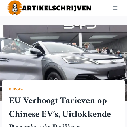
Doorgaan
naar
inhoud
EUROPA
EU Verhoogt Tarieven op
Chinese EV’s, Uitlokkende