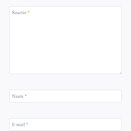
Reactie
*
Naam
*
E-mail
*