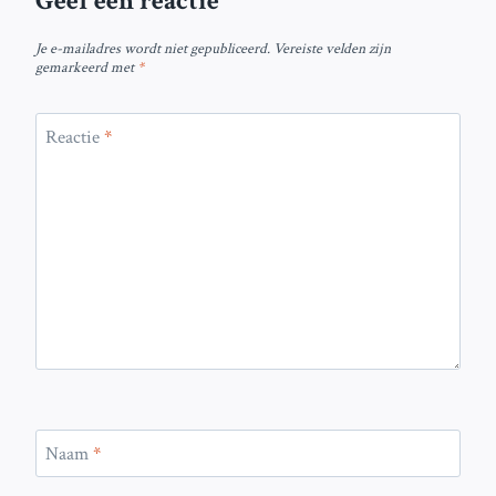
Geef een reactie
Je e-mailadres wordt niet gepubliceerd.
Vereiste velden zijn
gemarkeerd met
*
Reactie
*
Naam
*