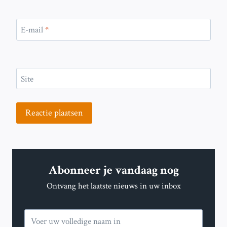
E-mail
*
Site
Abonneer je vandaag nog
Ontvang het laatste nieuws in uw inbox