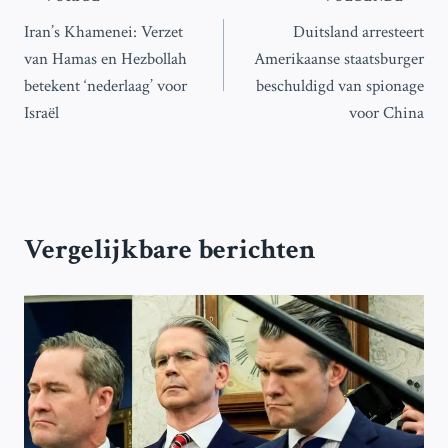
Bericht
Iran’s Khamenei: Verzet
Duitsland arresteert
navigatie
van Hamas en Hezbollah
Amerikaanse staatsburger
betekent ‘nederlaag’ voor
beschuldigd van spionage
Israël
voor China
Vergelijkbare berichten