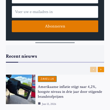
Abonneren
Recent nieuws
Previous
Next
ZAKELIJK
Amerikaanse inflatie stijgt naar 4,2%,
hoogste niveau in drie jaar door stijgende
brandstofprijzen
Jun 13, 2026