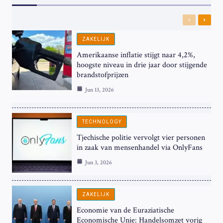
Previous
Next
ZAKELIJK
Amerikaanse inflatie stijgt naar 4,2%,
hoogste niveau in drie jaar door stijgende
brandstofprijzen
Jun 13, 2026
TECHNOLOGY
Tjechische politie vervolgt vier personen
in zaak van mensenhandel via OnlyFans
Jun 3, 2026
ZAKELIJK
Economie van de Euraziatische
Economische Unie: Handelsomzet vorig