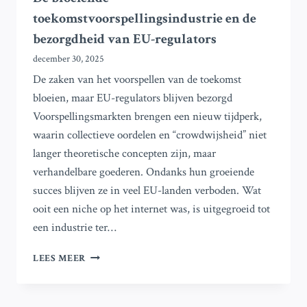
toekomstvoorspellingsindustrie en de
bezorgdheid van EU-regulators
december 30, 2025
De zaken van het voorspellen van de toekomst
bloeien, maar EU-regulators blijven bezorgd
Voorspellingsmarkten brengen een nieuw tijdperk,
waarin collectieve oordelen en “crowdwijsheid” niet
langer theoretische concepten zijn, maar
verhandelbare goederen. Ondanks hun groeiende
succes blijven ze in veel EU-landen verboden. Wat
ooit een niche op het internet was, is uitgegroeid tot
een industrie ter…
DE
LEES MEER
BLOEIENDE
TOEKOMSTVOORSPELLINGSINDUSTRIE
EN