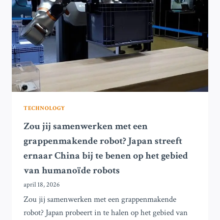
NA
MEER
DAN
EEN
JAAR
VAN
WEDERZIJDSE
ACTIES
TECHNOLOGY
Zou jij samenwerken met een
grappenmakende robot? Japan streeft
ernaar China bij te benen op het gebied
van humanoïde robots
april 18, 2026
Zou jij samenwerken met een grappenmakende
robot? Japan probeert in te halen op het gebied van