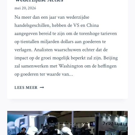
mei 20, 2026
Na meer dan een jaar van wederzijdse
handelsgeschillen, hebben de VS en China
aangegeven bereid te zijn om de torenhoge tarieven
op tientallen miljarden dollars aan goederen te
verlagen. Analisten waarschuwen echter dat de
impact op de groei mogelijk beperkt zal zijn. Beijing
zal samenwerken met Washington om de heffingen
op goederen ter waarde van…
VS
LEES MEER
EN
CHINA
OVERWEGEN
VERLAGING
VAN
HOGE
TARIEVEN