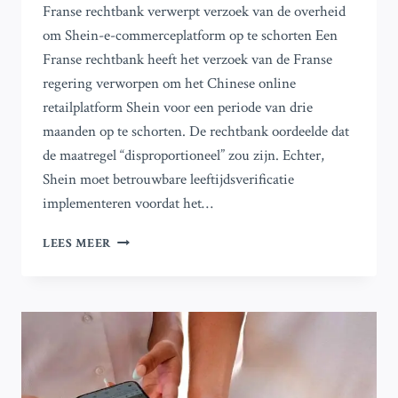
Franse rechtbank verwerpt verzoek van de overheid
om Shein-e-commerceplatform op te schorten Een
Franse rechtbank heeft het verzoek van de Franse
regering verworpen om het Chinese online
retailplatform Shein voor een periode van drie
maanden op te schorten. De rechtbank oordeelde dat
de maatregel “disproportioneel” zou zijn. Echter,
Shein moet betrouwbare leeftijdsverificatie
implementeren voordat het…
FRANSE
LEES MEER
RECHTBANK
WIJST
VERZOEK
VAN
DE
OVERHEID
AF
OM