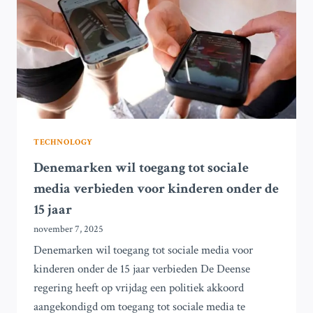
SHEIN
E-
COMMERCEPLATFORM
OP
TE
SCHORTEN
TECHNOLOGY
Denemarken wil toegang tot sociale
media verbieden voor kinderen onder de
15 jaar
november 7, 2025
Denemarken wil toegang tot sociale media voor
kinderen onder de 15 jaar verbieden De Deense
regering heeft op vrijdag een politiek akkoord
aangekondigd om toegang tot sociale media te