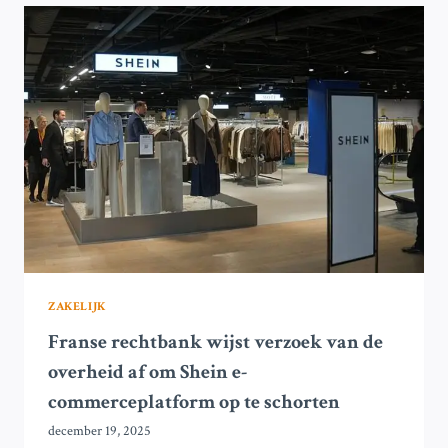
DE
BEZORGDHEID
VAN
EU-
REGULATORS
ZAKELIJK
Franse rechtbank wijst verzoek van de
overheid af om Shein e-
commerceplatform op te schorten
december 19, 2025