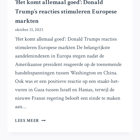
‘Het komt allemaal goed’: Donald
Trump’s reacties stimuleren Europese
markten
oktober 13, 2025
‘Het komt allemaal goed’: Donald Trumps reacties
stimuleren Europese markten De belangrijkste
aandelenindexen in Europa stegen nadat de
Amerikaanse president reageerde op de toenemende
handelsspanningen tussen Washington en China.
Ook was er een positieve reactie op een staakt-het-
vuren in Gaza tussen Israël en Hamas, terwijl de
nieuwe Franse regering belooft een einde te maken
aan…
‘HET
LEES MEER
KOMT
ALLEMAAL
GOED’: