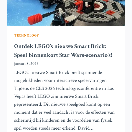
BENEN
OP
HET
GEBIED
VAN
HUMANOÏDE
TECHNOLOGY
ROBOTS
Ontdek LEGO’s nieuwe Smart Brick:
Speel binnenkort Star Wars-scenario’s!
januari 8, 2026
LEGO’s nieuwe Smart Brick biedt spannende
mogelijkheden voor interactieve spelervaringen
Tijdens de CES 2026 technologieconferentie in Las
Vegas heeft LEGO zijn nieuwe Smart Brick
gepresenteerd. Dit nieuwe speelgoed komt op een
moment dat er veel aandacht is voor de effecten van
schermtijd bij kinderen en de voordelen van fysiek
spel worden steeds meer erkend. David…