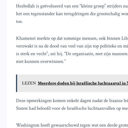
Hezbollah is geëvolueerd van een “kleine groep” strijders na
het een tegenstander kan terugdringen die grootschalig wo
toe.
Khamenei merkte op dat sommige mensen, ook binnen Liba
verzwakt is na de dood van veel van zijn top politieke en mi
is sterk en vecht”, zei hij. “De organisatie, met zijn mannen
niet kunnen overwinnen.”
LEZEN
Meerdere doden bij Israëlische luchtaanval i
Deze opmerkingen komen enkele dagen nadat de Iraanse leid
Staten had beloofd voor de Israëlische luchtaanvallen op me
Washington heeft gewaarschuwd tegen wat een derde grote 