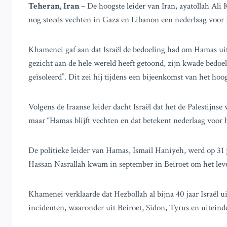
Teheran, Iran –
De hoogste leider van Iran, ayatollah Ali 
nog steeds vechten in Gaza en Libanon een nederlaag voor I
Khamenei gaf aan dat Israël de bedoeling had om Hamas uit t
gezicht aan de hele wereld heeft getoond, zijn kwade bedoe
geïsoleerd”. Dit zei hij tijdens een bijeenkomst van het ho
Volgens de Iraanse leider dacht Israël dat het de Palestijns
maar “Hamas blijft vechten en dat betekent nederlaag voor h
De politieke leider van Hamas, Ismail Haniyeh, werd op 31 
Hassan Nasrallah kwam in september in Beiroet om het lev
Khamenei verklaarde dat Hezbollah al bijna 40 jaar Israël u
incidenten, waaronder uit Beiroet, Sidon, Tyrus en uiteinde