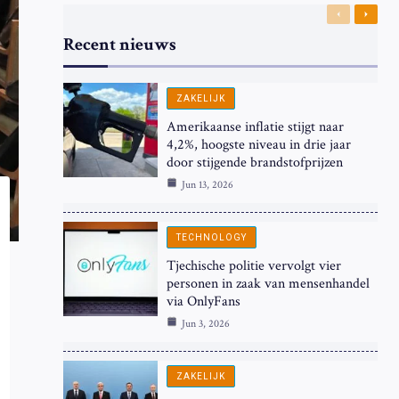
Previous
Next
Recent nieuws
ZAKELIJK
Amerikaanse inflatie stijgt naar
4,2%, hoogste niveau in drie jaar
door stijgende brandstofprijzen
Jun 13, 2026
TECHNOLOGY
Tjechische politie vervolgt vier
personen in zaak van mensenhandel
via OnlyFans
Jun 3, 2026
ZAKELIJK