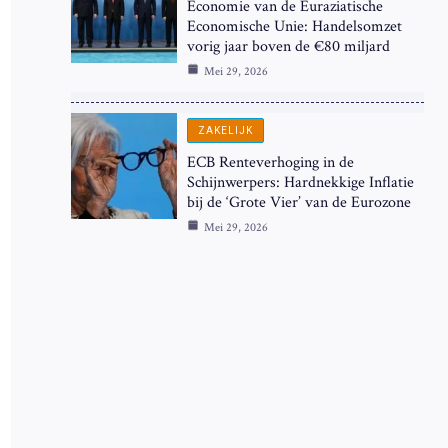
Economie van de Euraziatische
Economische Unie: Handelsomzet
vorig jaar boven de €80 miljard
Mei 29, 2026
ZAKELIJK
ECB Renteverhoging in de
Schijnwerpers: Hardnekkige Inflatie
bij de ‘Grote Vier’ van de Eurozone
Mei 29, 2026