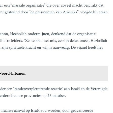
ar een “massale organisatie” die over zoveel macht beschikt dat
rdt gesteund door “de presidenten van Amerika”, voegde hij eraan
non, Hezbollah ondermijnen, denkend dat de organisatie
litaire leiders. “Ze hebben het mis, ze zijn delusioneel, Hezbollah
, zijn spirituele kracht en wil, is aanwezig. De vijand heeft het
n Noord-Libanon
er een “tandenverpletterende reactie” aan Israël en de Verenigde
erdere Iraanse provincies op 26 oktober.
Iraanse aanval op Israël zou worden, door geavanceerde