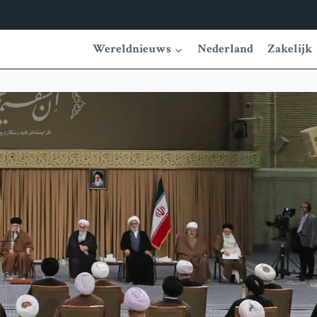
Wereldnieuws
Nederland
Zakelijk