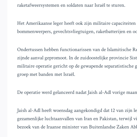
raketafweersystemen en soldaten naar Israël te sturen.
Het Amerikaanse leger heeft ook zijn militaire capaciteiten 
bommenwerpers, gevechtsvliegtuigen, raketbatterijen en o
Ondertussen hebben functionarissen van de Islamitische R
zijnde aanval gepromoot. In de zuidoostelijke provincie Si
militaire operatie gericht op de gewapende separatistische g
groep met banden met Israël.
De operatie werd gelanceerd nadat Jaish al-Adl vorige maan
Jaish al-Adl heeft woensdag aangekondigd dat 12 van zijn 
gezamenlijke luchtaanvallen van Iran en Pakistan, terwijl 
bezoek van de Iraanse minister van Buitenlandse Zaken Ab