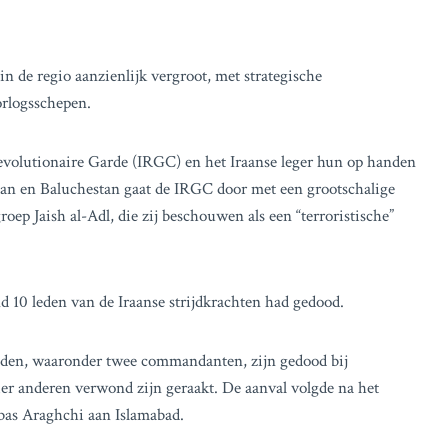
in de regio aanzienlijk vergroot, met strategische
orlogsschepen.
evolutionaire Garde (IRGC) en het Iraanse leger hun op handen
stan en Baluchestan gaat de IRGC door met een grootschalige
roep Jaish al-Adl, die zij beschouwen als een “terroristische”
d 10 leden van de Iraanse strijdkrachten had gedood.
leden, waaronder twee commandanten, zijn gedood bij
vier anderen verwond zijn geraakt. De aanval volgde na het
bas Araghchi aan Islamabad.