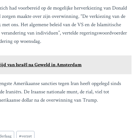
 zich had voorbereid op de mogelijke herverkiezing van Donald
eel zorgen maakte over zijn overwinning. “De verkiezing van de
nk met ons. Het algemene beleid van de VS en de Islamitische
en verandering van individuen”, vertelde regeringswoordvoerder
adering op woensdag.
ijd van Israël na Geweld in Amsterdam
engste Amerikaanse sancties tegen Iran heeft opgelegd sinds
 Iraniërs. De Iraanse nationale munt, de rial, viel tot
merikaanse dollar na de overwinning van Trump.
derlaag
#
verzet