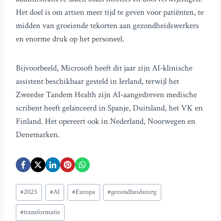
Het doel is om artsen meer tijd te geven voor patiënten, te
midden van groeiende tekorten aan gezondheidswerkers
en enorme druk op het personeel.
Bijvoorbeeld, Microsoft heeft dit jaar zijn AI-klinische
assistent beschikbaar gesteld in Ierland, terwijl het
Zweedse Tandem Health zijn AI-aangedreven medische
scribent heeft gelanceerd in Spanje, Duitsland, het VK en
Finland. Het opereert ook in Nederland, Noorwegen en
Denemarken.
Bericht
#
2025
#
AI
#
Europa
#
gezondheidszorg
tags:
#
transformatie