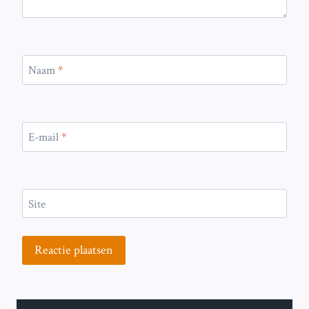
Naam
*
E-mail
*
Site