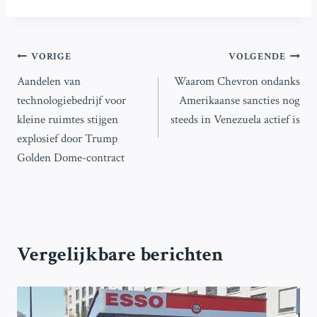
Bericht
VORIGE
VOLGENDE
Aandelen van
Waarom Chevron ondanks
navigatie
technologiebedrijf voor
Amerikaanse sancties nog
kleine ruimtes stijgen
steeds in Venezuela actief is
explosief door Trump
Golden Dome-contract
Vergelijkbare berichten