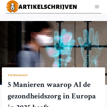
Doorgaan
naar
inhoud
TECHNOLOGY
5 Manieren waarop AI de
gezondheidszorg in Europa