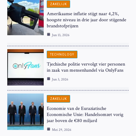
ZAKELIJK
Amerikaanse inflatie stijgt naar 4,2%,
hoogste niveau in drie jaar door stijgende
brandstofprijzen
Jun 13, 2026
TECHNOLOGY
Tjechische politie vervolgt vier personen
in zaak van mensenhandel via OnlyFans
Jun 3, 2026
ZAKELIJK
Economie van de Euraziatische
Economische Unie: Handelsomzet vorig
jaar boven de €80 miljard
Mei 29, 2026