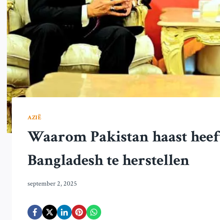
AZIË
Waarom Pakistan haast heef
Bangladesh te herstellen
september 2, 2025