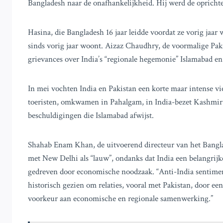
Bangladesh naar de onafhankelijkheid. Hij werd de oprichte
Hasina, die Bangladesh 16 jaar leidde voordat ze vorig jaar 
sinds vorig jaar woont. Aizaz Chaudhry, de voormalige Paki
grievances over India’s “regionale hegemonie” Islamabad e
In mei vochten India en Pakistan een korte maar intense vi
toeristen, omkwamen in Pahalgam, in India-bezet Kashmir. 
beschuldigingen die Islamabad afwijst.
Shahab Enam Khan, de uitvoerend directeur van het Banglade
met New Delhi als “lauw”, ondanks dat India een belangrijk
gedreven door economische noodzaak. “Anti-India sentiment
historisch gezien om relaties, vooral met Pakistan, door een 
voorkeur aan economische en regionale samenwerking.”