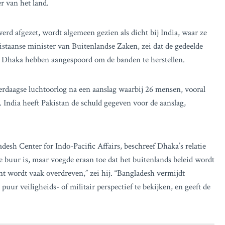
r van het land.
werd afgezet, wordt algemeen gezien als dicht bij India, waar ze
staanse minister van Buitenlandse Zaken, zei dat de gedeelde
n Dhaka hebben aangespoord om de banden te herstellen.
erdaagse luchtoorlog na een aanslag waarbij 26 mensen, vooral
India heeft Pakistan de schuld gegeven voor de aanslag,
sh Center for Indo-Pacific Affairs, beschreef Dhaka’s relatie
e buur is, maar voegde eraan toe dat het buitenlands beleid wordt
 wordt vaak overdreven,” zei hij. “Bangladesh vermijdt
puur veiligheids- of militair perspectief te bekijken, en geeft de