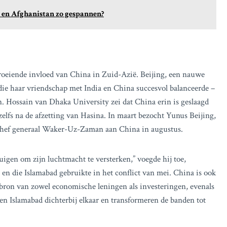
 en Afghanistan zo gespannen?
oeiende invloed van China in Zuid-Azië. Beijing, een nauwe
die haar vriendschap met India en China succesvol balanceerde –
. Hossain van Dhaka University zei dat China erin is geslaagd
elfs na de afzetting van Hasina. In maart bezocht Yunus Beijing,
rchef generaal Waker-Uz-Zaman aan China in augustus.
igen om zijn luchtmacht te versterken,” voegde hij toe,
 en die Islamabad gebruikte in het conflict van mei. China is ook
e bron van zowel economische leningen als investeringen, evenals
en Islamabad dichterbij elkaar en transformeren de banden tot