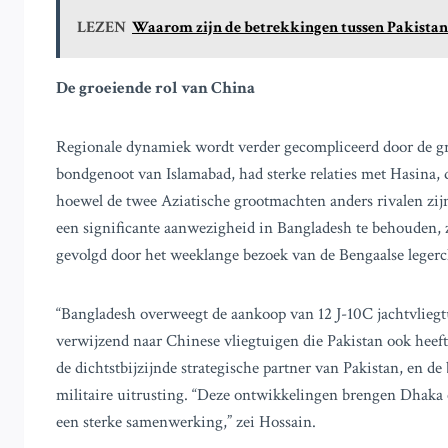
LEZEN
Waarom zijn de betrekkingen tussen Pakistan
De groeiende rol van China
Regionale dynamiek wordt verder gecompliceerd door de gr
bondgenoot van Islamabad, had sterke relaties met Hasina, 
hoewel de twee Aziatische grootmachten anders rivalen zijn
een significante aanwezigheid in Bangladesh te behouden, z
gevolgd door het weeklange bezoek van de Bengaalse lege
“Bangladesh overweegt de aankoop van 12 J-10C jachtvliegtu
verwijzend naar Chinese vliegtuigen die Pakistan ook heeft
de dichtstbijzijnde strategische partner van Pakistan, en d
militaire uitrusting. “Deze ontwikkelingen brengen Dhaka 
een sterke samenwerking,” zei Hossain.