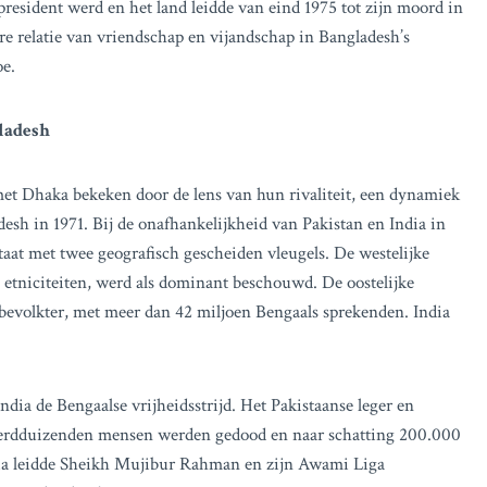
resident werd en het land leidde van eind 1975 tot zijn moord in
re relatie van vriendschap en vijandschap in Bangladesh’s
oe.
ladesh
t Dhaka bekeken door de lens van hun rivaliteit, een dynamiek
esh in 1971. Bij de onafhankelijkheid van Pakistan en India in
aat met twee geografisch gescheiden vleugels. De westelijke
 etniciteiten, werd als dominant beschouwd. De oostelijke
bevolkter, met meer dan 42 miljoen Bengaals sprekenden. India
dia de Bengaalse vrijheidsstrijd. Het Pakistaanse leger en
nderdduizenden mensen werden gedood en naar schatting 200.000
dia leidde Sheikh Mujibur Rahman en zijn Awami Liga