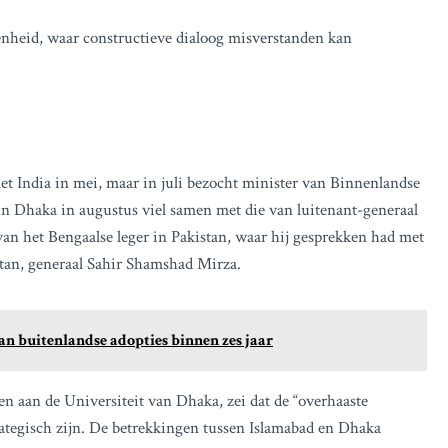
kenheid, waar constructieve dialoog misverstanden kan
met India in mei, maar in juli bezocht minister van Binnenlandse
n Dhaka in augustus viel samen met die van luitenant-generaal
 het Bengaalse leger in Pakistan, waar hij gesprekken had met
stan, generaal Sahir Shamshad Mirza.
an buitenlandse adopties binnen zes jaar
en aan de Universiteit van Dhaka, zei dat de “overhaaste
ategisch zijn. De betrekkingen tussen Islamabad en Dhaka