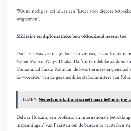
Wat nu nodig is, zei hij, is een “kader voor diepere betrok
wegnemen”.
Militaire en diplomatieke betrokkenheid neemt toe
Dar’s reis was vertraagd door een vierdaagse confrontatie 
Zaken Mohsin Naqvi Dhaka. Dar’s uiteindelijke aankomst i
Muhammad Faizur Rahman, de kwartiermeester-generaal van
de voorzitter van de gezamenlijke stafcommittees van Paki
LEZEN
Nederlands kabinet streeft naar beëindiging v
Delwar Hossain, een professor in internationale betrekking
inspanningen” van Pakistan om de banden te versterken str