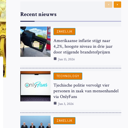
Previous
Next
Recent nieuws
ZAKELIJK
Amerikaanse inflatie stijgt naar
4,2%, hoogste niveau in drie jaar
door stijgende brandstofprijzen
Jun 13, 2026
TECHNOLOGY
Tjechische politie vervolgt vier
personen in zaak van mensenhandel
via OnlyFans
Jun 3, 2026
ZAKELIJK