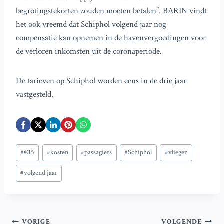
begrotingstekorten zouden moeten betalen”. BARIN vindt
het ook vreemd dat Schiphol volgend jaar nog
compensatie kan opnemen in de havenvergoedingen voor
de verloren inkomsten uit de coronaperiode.
De tarieven op Schiphol worden eens in de drie jaar
vastgesteld.
Bericht
#
€15
#
kosten
#
passagiers
#
Schiphol
#
vliegen
tags:
#
volgend jaar
VORIGE
VOLGENDE