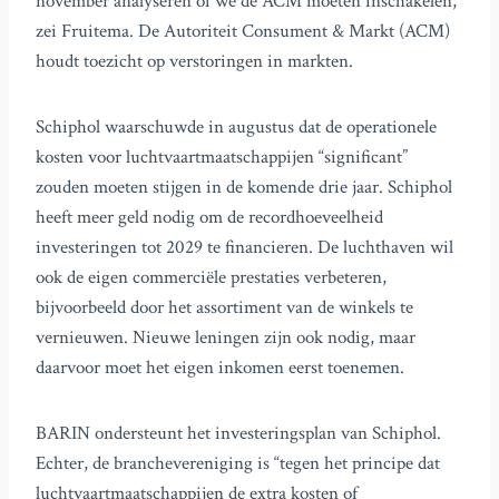
november analyseren of we de ACM moeten inschakelen,”
zei Fruitema. De Autoriteit Consument & Markt (ACM)
houdt toezicht op verstoringen in markten.
Schiphol waarschuwde in augustus dat de operationele
kosten voor luchtvaartmaatschappijen “significant”
zouden moeten stijgen in de komende drie jaar. Schiphol
heeft meer geld nodig om de recordhoeveelheid
investeringen tot 2029 te financieren. De luchthaven wil
ook de eigen commerciële prestaties verbeteren,
bijvoorbeeld door het assortiment van de winkels te
vernieuwen. Nieuwe leningen zijn ook nodig, maar
daarvoor moet het eigen inkomen eerst toenemen.
BARIN ondersteunt het investeringsplan van Schiphol.
Echter, de branchevereniging is “tegen het principe dat
luchtvaartmaatschappijen de extra kosten of