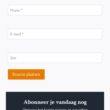
Naam
*
E-mail
*
Site
Abonneer je vandaag nog
Ontvang het laatste nieuws in uw inbox