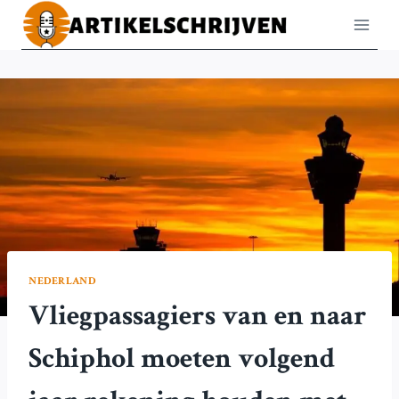
Doorgaan
naar
inhoud
NEDERLAND
Vliegpassagiers van en naar
Schiphol moeten volgend