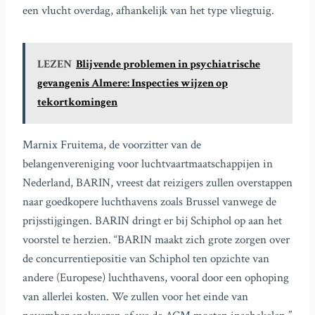
een vlucht overdag, afhankelijk van het type vliegtuig.
LEZEN
Blijvende problemen in psychiatrische
gevangenis Almere: Inspecties wijzen op
tekortkomingen
Marnix Fruitema, de voorzitter van de
belangenvereniging voor luchtvaartmaatschappijen in
Nederland, BARIN, vreest dat reizigers zullen overstappen
naar goedkopere luchthavens zoals Brussel vanwege de
prijsstijgingen. BARIN dringt er bij Schiphol op aan het
voorstel te herzien. “BARIN maakt zich grote zorgen over
de concurrentiepositie van Schiphol ten opzichte van
andere (Europese) luchthavens, vooral door een ophoping
van allerlei kosten. We zullen voor het einde van