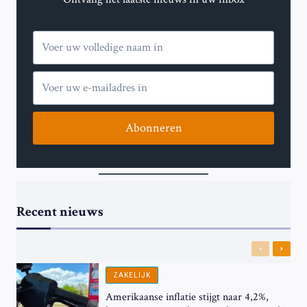
Abonneren
Recent nieuws
Previous
Next
ZAKELIJK
Amerikaanse inflatie stijgt naar 4,2%,