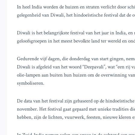
In heel India worden de huizen en straten verlicht door sch
gelegenheid van Diwali, het hindoeïstische festival dat de 
Diwali is het belangrijkste festival van het jaar in India,
geloofsgroepen in het meest bevolkte land ter wereld en ond
Gedurende vijf dagen, die donderdag van start gingen, ne
Diwali is afgeleid van het woord “Deepavali”, wat “een rij va
olie-lampen aan buiten hun huizen om de overwinning van h
symboliseren.
De data van het festival zijn gebaseerd op de hindoeïstisch
november. Het festival gaat gepaard met unieke tradities d
hebben, zijn de lichten, vuurwerk, feesten, nieuwe kleren 