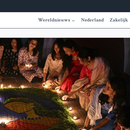
Wereldnieuws
Nederland
Zakelijk