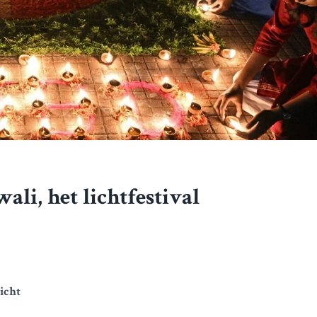
li, het lichtfestival
licht