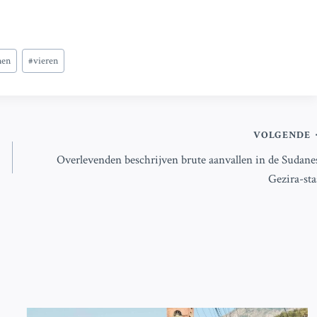
nen
#
vieren
VOLGENDE
Overlevenden beschrijven brute aanvallen in de Sudane
Gezira-sta