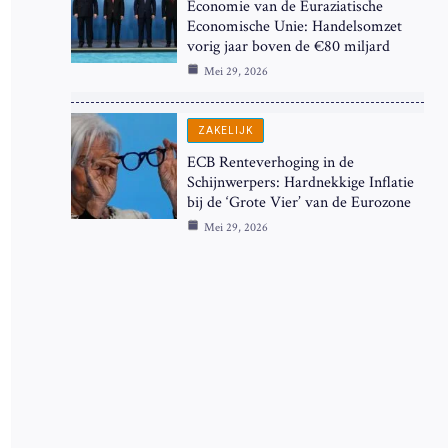
Economie van de Euraziatische
Economische Unie: Handelsomzet
vorig jaar boven de €80 miljard
Mei 29, 2026
ZAKELIJK
ECB Renteverhoging in de
Schijnwerpers: Hardnekkige Inflatie
bij de ‘Grote Vier’ van de Eurozone
Mei 29, 2026