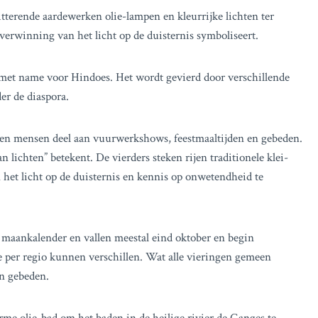
itterende aardewerken olie-lampen en kleurrijke lichten ter
overwinning van het licht op de duisternis symboliseert.
 en met name voor Hindoes. Het wordt gevierd door verschillende
er de diaspora.
men mensen deel aan vuurwerkshows, feestmaaltijden en gebeden.
n lichten” betekent. De vierders steken rijen traditionele klei-
et licht op de duisternis en kennis op onwetendheid te
e maankalender en vallen meestal eind oktober en begin
ie per regio kunnen verschillen. Wat alle vieringen gemeen
en gebeden.