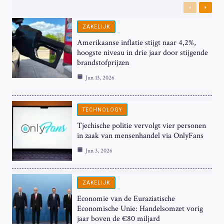
Previous
Next
ZAKELIJK
Amerikaanse inflatie stijgt naar 4,2%,
hoogste niveau in drie jaar door stijgende
brandstofprijzen
Jun 13, 2026
TECHNOLOGY
Tjechische politie vervolgt vier personen
in zaak van mensenhandel via OnlyFans
Jun 3, 2026
ZAKELIJK
Economie van de Euraziatische
Economische Unie: Handelsomzet vorig
jaar boven de €80 miljard