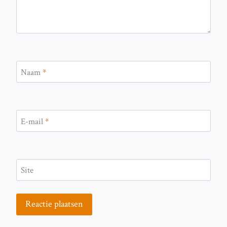
Naam
*
E-mail
*
Site