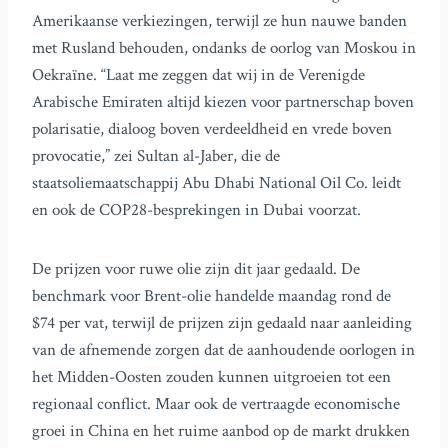
Amerikaanse verkiezingen, terwijl ze hun nauwe banden
met Rusland behouden, ondanks de oorlog van Moskou in
Oekraïne. “Laat me zeggen dat wij in de Verenigde
Arabische Emiraten altijd kiezen voor partnerschap boven
polarisatie, dialoog boven verdeeldheid en vrede boven
provocatie,” zei Sultan al-Jaber, die de
staatsoliemaatschappij Abu Dhabi National Oil Co. leidt
en ook de COP28-besprekingen in Dubai voorzat.
De prijzen voor ruwe olie zijn dit jaar gedaald. De
benchmark voor Brent-olie handelde maandag rond de
$74 per vat, terwijl de prijzen zijn gedaald naar aanleiding
van de afnemende zorgen dat de aanhoudende oorlogen in
het Midden-Oosten zouden kunnen uitgroeien tot een
regionaal conflict. Maar ook de vertraagde economische
groei in China en het ruime aanbod op de markt drukken