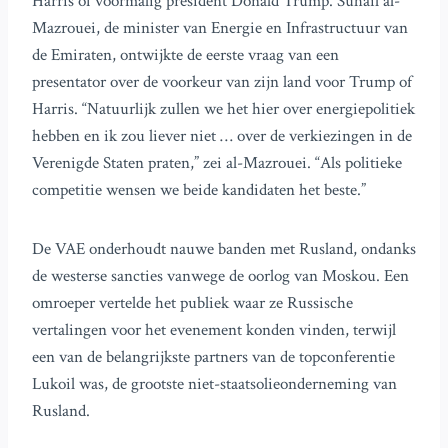
Harris of voormalig president Donald Trump. Suhail al-
Mazrouei, de minister van Energie en Infrastructuur van
de Emiraten, ontwijkte de eerste vraag van een
presentator over de voorkeur van zijn land voor Trump of
Harris. “Natuurlijk zullen we het hier over energiepolitiek
hebben en ik zou liever niet … over de verkiezingen in de
Verenigde Staten praten,” zei al-Mazrouei. “Als politieke
competitie wensen we beide kandidaten het beste.”
De VAE onderhoudt nauwe banden met Rusland, ondanks
de westerse sancties vanwege de oorlog van Moskou. Een
omroeper vertelde het publiek waar ze Russische
vertalingen voor het evenement konden vinden, terwijl
een van de belangrijkste partners van de topconferentie
Lukoil was, de grootste niet-staatsolieonderneming van
Rusland.