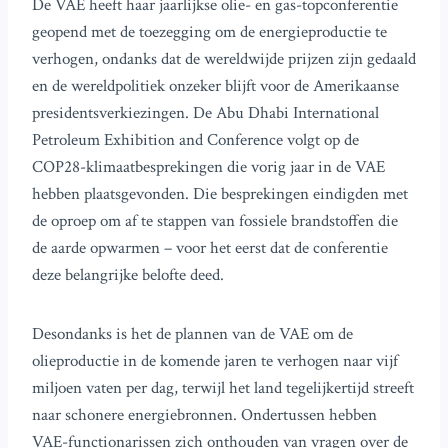
De VAE heeft haar jaarlijkse olie- en gas-topconferentie
geopend met de toezegging om de energieproductie te
verhogen, ondanks dat de wereldwijde prijzen zijn gedaald
en de wereldpolitiek onzeker blijft voor de Amerikaanse
presidentsverkiezingen. De Abu Dhabi International
Petroleum Exhibition and Conference volgt op de
COP28-klimaatbesprekingen die vorig jaar in de VAE
hebben plaatsgevonden. Die besprekingen eindigden met
de oproep om af te stappen van fossiele brandstoffen die
de aarde opwarmen – voor het eerst dat de conferentie
deze belangrijke belofte deed.
Desondanks is het de plannen van de VAE om de
olieproductie in de komende jaren te verhogen naar vijf
miljoen vaten per dag, terwijl het land tegelijkertijd streeft
naar schonere energiebronnen. Ondertussen hebben
VAE-functionarissen zich onthouden van vragen over de