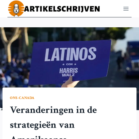
Doorgaan
naar
inhoud
ONS-CANADA
Veranderingen in de
strategieën van