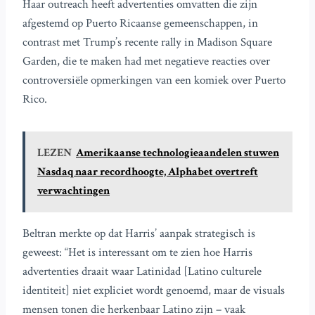
Haar outreach heeft advertenties omvatten die zijn
afgestemd op Puerto Ricaanse gemeenschappen, in
contrast met Trump’s recente rally in Madison Square
Garden, die te maken had met negatieve reacties over
controversiële opmerkingen van een komiek over Puerto
Rico.
LEZEN
Amerikaanse technologieaandelen stuwen
Nasdaq naar recordhoogte, Alphabet overtreft
verwachtingen
Beltran merkte op dat Harris’ aanpak strategisch is
geweest: “Het is interessant om te zien hoe Harris
advertenties draait waar Latinidad [Latino culturele
identiteit] niet expliciet wordt genoemd, maar de visuals
mensen tonen die herkenbaar Latino zijn – vaak