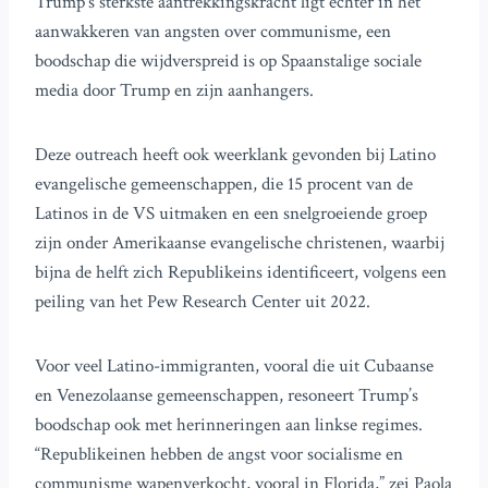
Trump’s sterkste aantrekkingskracht ligt echter in het
aanwakkeren van angsten over communisme, een
boodschap die wijdverspreid is op Spaanstalige sociale
media door Trump en zijn aanhangers.
Deze outreach heeft ook weerklank gevonden bij Latino
evangelische gemeenschappen, die 15 procent van de
Latinos in de VS uitmaken en een snelgroeiende groep
zijn onder Amerikaanse evangelische christenen, waarbij
bijna de helft zich Republikeins identificeert, volgens een
peiling van het Pew Research Center uit 2022.
Voor veel Latino-immigranten, vooral die uit Cubaanse
en Venezolaanse gemeenschappen, resoneert Trump’s
boodschap ook met herinneringen aan linkse regimes.
“Republikeinen hebben de angst voor socialisme en
communisme wapenverkocht, vooral in Florida,” zei Paola