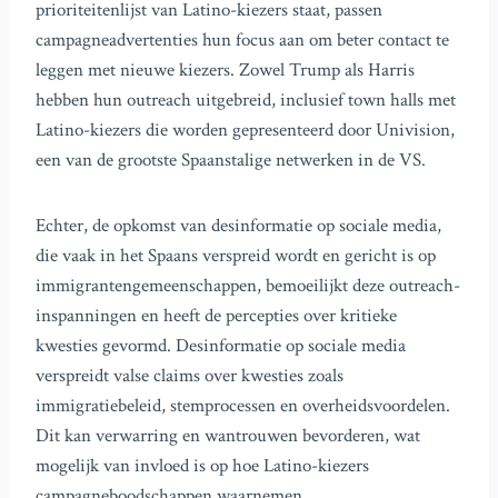
prioriteitenlijst van Latino-kiezers staat, passen
campagneadvertenties hun focus aan om beter contact te
leggen met nieuwe kiezers. Zowel Trump als Harris
hebben hun outreach uitgebreid, inclusief town halls met
Latino-kiezers die worden gepresenteerd door Univision,
een van de grootste Spaanstalige netwerken in de VS.
Echter, de opkomst van desinformatie op sociale media,
die vaak in het Spaans verspreid wordt en gericht is op
immigrantengemeenschappen, bemoeilijkt deze outreach-
inspanningen en heeft de percepties over kritieke
kwesties gevormd. Desinformatie op sociale media
verspreidt valse claims over kwesties zoals
immigratiebeleid, stemprocessen en overheidsvoordelen.
Dit kan verwarring en wantrouwen bevorderen, wat
mogelijk van invloed is op hoe Latino-kiezers
campagneboodschappen waarnemen.