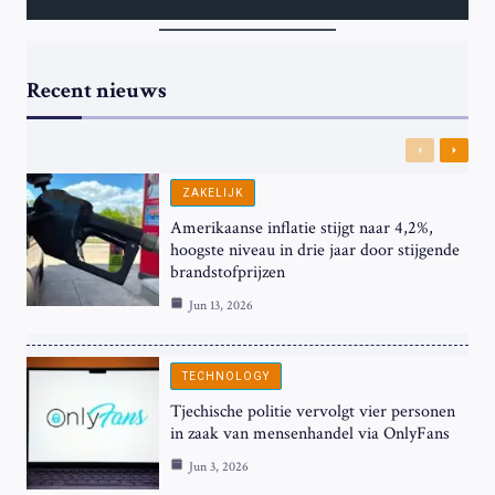
Recent nieuws
Previous
Next
ZAKELIJK
Amerikaanse inflatie stijgt naar 4,2%,
hoogste niveau in drie jaar door stijgende
brandstofprijzen
Jun 13, 2026
TECHNOLOGY
Tjechische politie vervolgt vier personen
in zaak van mensenhandel via OnlyFans
Jun 3, 2026