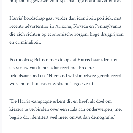
miljoen toegewezen voor Spaanstalige radio-advertenties.
Harris’ boodschap gaat verder dan identiteitspolitiek, met
recente advertenties in Arizona, Nevada en Pennsylvania
die zich richten op economische zorgen, hoge drugprijzen
en criminaliteit.
Politicoloog Beltran merkte op dat Harris haar identiteit
als vrouw van kleur balanceert met bredere
beleidsaanspraken. “Niemand wil simpelweg gereduceerd
worden tot hun ras of geslacht,” legde ze uit.
“De Harris-campagne erkent dit en heeft als doel om
kiezers te verbinden over een scala aan onderwerpen, met
begrip dat identiteit veel meer omvat dan demografie.”