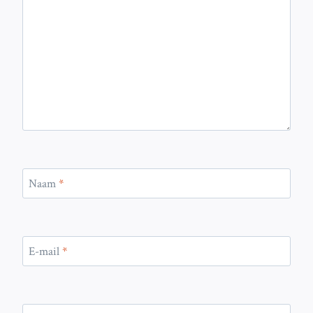
Naam
*
E-mail
*