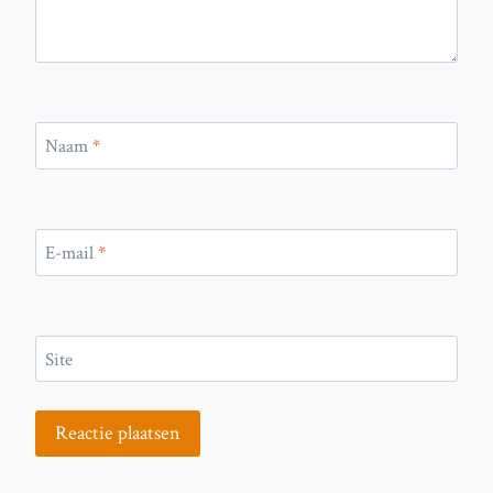
Naam
*
E-mail
*
Site