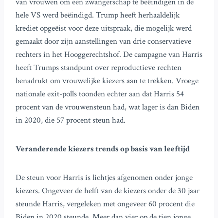
van vrouwen om een zwangerschap te beëindigen in de
hele VS werd beëindigd. Trump heeft herhaaldelijk
krediet opgeëist voor deze uitspraak, die mogelijk werd
gemaakt door zijn aanstellingen van drie conservatieve
rechters in het Hooggerechtshof. De campagne van Harris
heeft Trumps standpunt over reproductieve rechten
benadrukt om vrouwelijke kiezers aan te trekken. Vroege
nationale exit-polls toonden echter aan dat Harris 54
procent van de vrouwensteun had, wat lager is dan Biden
in 2020, die 57 procent steun had.
Veranderende kiezers trends op basis van leeftijd
De steun voor Harris is lichtjes afgenomen onder jonge
kiezers. Ongeveer de helft van de kiezers onder de 30 jaar
steunde Harris, vergeleken met ongeveer 60 procent die
Biden in 2020 steunde. Meer dan vier op de tien jonge