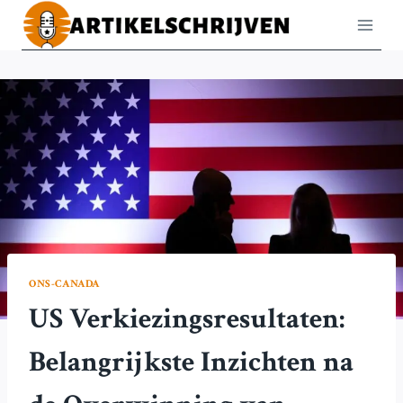
Doorgaan
naar
inhoud
ONS-CANADA
US Verkiezingsresultaten:
Belangrijkste Inzichten na