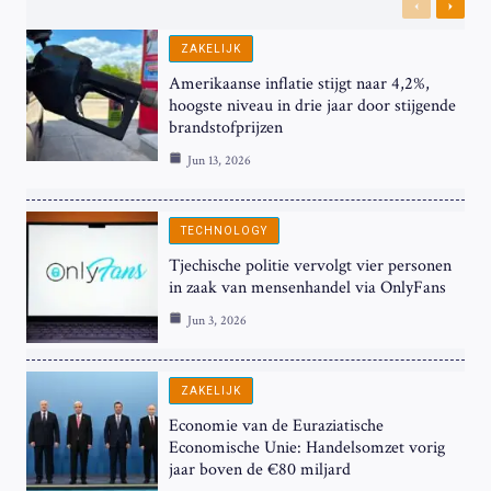
Previous
Next
ZAKELIJK
Amerikaanse inflatie stijgt naar 4,2%,
hoogste niveau in drie jaar door stijgende
brandstofprijzen
Jun 13, 2026
TECHNOLOGY
Tjechische politie vervolgt vier personen
in zaak van mensenhandel via OnlyFans
Jun 3, 2026
ZAKELIJK
Economie van de Euraziatische
Economische Unie: Handelsomzet vorig
jaar boven de €80 miljard