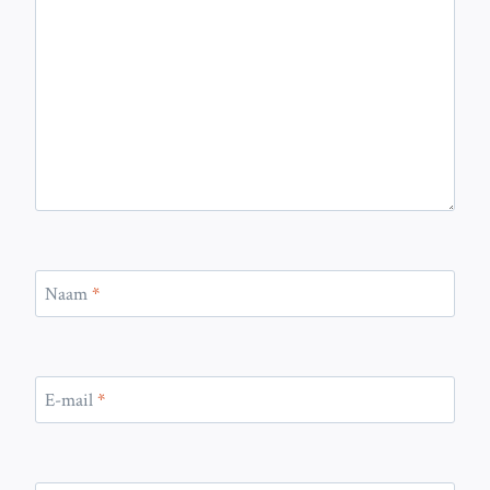
Naam
*
E-mail
*