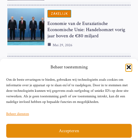
ZAKELIJK
Economie van de Euraziatische
Economische Unie: Handelsomzet vorig
jaar boven de €80 miljard
Mei 29, 2026
ZAKELIJK
Beheer toestemming
ECB Renteverhoging in de Schijnwerpers:
Om de beste ervaringen te bieden, gebruiken wij technologieën zoals cookies om
Hardnekkige Inflatie bij de ‘Grote Vier’
informatie over je apparaat op te slaan en/of te raadplegen. Door in te stemmen met
van de Eurozone
deze technologieën kunnen wij gegevens zoals surfgedrag of unieke ID's op deze site
Mei 29, 2026
verwerken. Als je geen toestemming geeft of uw toestemming intrekt, kan dit een
nadelige invloed hebben op bepaalde functies en mogelijkheden.
Beheer diensten
Accepteren
Sitemap
Contact
Privacybeleid (EU)
Impressum