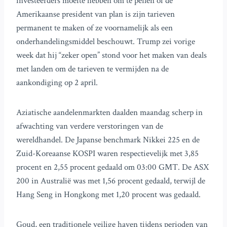
investeerders moeite hebben om te peilen of de
Amerikaanse president van plan is zijn tarieven
permanent te maken of ze voornamelijk als een
onderhandelingsmiddel beschouwt. Trump zei vorige
week dat hij “zeker open” stond voor het maken van deals
met landen om de tarieven te vermijden na de
aankondiging op 2 april.
Aziatische aandelenmarkten daalden maandag scherp in
afwachting van verdere verstoringen van de
wereldhandel. De Japanse benchmark Nikkei 225 en de
Zuid-Koreaanse KOSPI waren respectievelijk met 3,85
procent en 2,55 procent gedaald om 03:00 GMT. De ASX
200 in Australië was met 1,56 procent gedaald, terwijl de
Hang Seng in Hongkong met 1,20 procent was gedaald.
Goud, een traditionele veilige haven tijdens perioden van