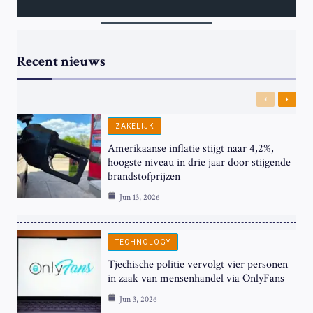
Recent nieuws
Previous
Next
ZAKELIJK
Amerikaanse inflatie stijgt naar 4,2%,
hoogste niveau in drie jaar door stijgende
brandstofprijzen
Jun 13, 2026
TECHNOLOGY
Tjechische politie vervolgt vier personen
in zaak van mensenhandel via OnlyFans
Jun 3, 2026