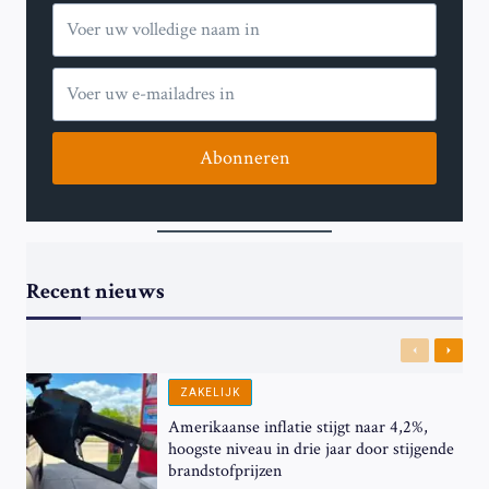
Abonneren
Recent nieuws
Previous
Next
ZAKELIJK
Amerikaanse inflatie stijgt naar 4,2%,
hoogste niveau in drie jaar door stijgende
brandstofprijzen