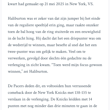
kwart had gemaakt op 21 mei 2025 in New York, VS.
Haliburton was er zeker van dat zijn jumper bij het einde
van de reguliere speeltijd erin ging, maar raakte onzeker
toen de bal hoog van de ring stuiterde en een eeuwigheid
in de lucht hing. Hij dacht dat het een driepunter was om
de wedstrijd te winnen, maar besefte al snel dat het een
twee-punter was om gelijk te maken. Veel om te
verwerken, gevolgd door slechts één gedachte nu de
verlenging in zicht kwam. “Toen werd mijn focus gewoon
winnen,” zei Haliburton.
De Pacers deden dit, en voltooiden hun verrassende
comeback door de New York Knicks met 138-135 te
verslaan in de verlenging. De Knicks leidden met 14
punten met nog minder dan drie minuten te gaan in de