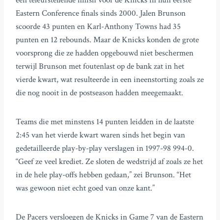
een teleurstellende finish voor de Knicks in hun eerste
Eastern Conference finals sinds 2000. Jalen Brunson
scoorde 43 punten en Karl-Anthony Towns had 35
punten en 12 rebounds. Maar de Knicks konden de grote
voorsprong die ze hadden opgebouwd niet beschermen
terwijl Brunson met foutenlast op de bank zat in het
vierde kwart, wat resulteerde in een ineenstorting zoals ze
die nog nooit in de postseason hadden meegemaakt.
Teams die met minstens 14 punten leidden in de laatste
2:45 van het vierde kwart waren sinds het begin van
gedetailleerde play-by-play verslagen in 1997-98 994-0.
“Geef ze veel krediet. Ze sloten de wedstrijd af zoals ze het
in de hele play-offs hebben gedaan,” zei Brunson. “Het
was gewoon niet echt goed van onze kant.”
De Pacers versloegen de Knicks in Game 7 van de Eastern