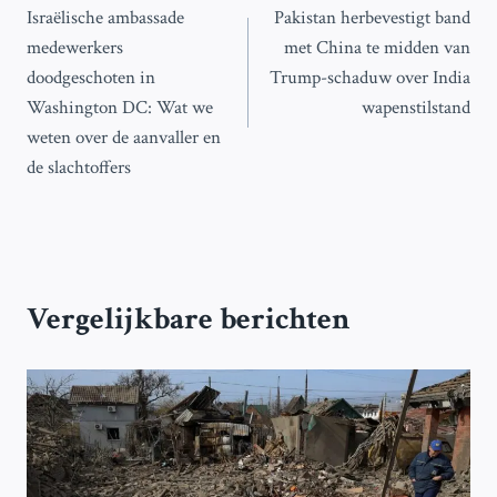
Israëlische ambassade
Pakistan herbevestigt band
navigatie
medewerkers
met China te midden van
doodgeschoten in
Trump-schaduw over India
Washington DC: Wat we
wapenstilstand
weten over de aanvaller en
de slachtoffers
Vergelijkbare berichten