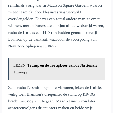
semifinals vorig jaar in Madison Square Garden, waarbij
ze een team dat door blessures was verzwakt,
overvleugelden. Dit was een totaal andere manier om te
winnen, met de Pacers die al bijna uit de wedstrijd waren,
nadat de Knicks een 14-0 run hadden gemaakt terwijl
Brunson op de bank zat, waardoor de voorsprong van
New York opliep naar 108-92.
LEZEN
Trump en de Terugkeer van de Nationale
'Emergy'
Zelfs nadat Nesmith begon te vlammen, leken de Knicks
veilig toen Brunson’s driepunter de stand op 119-105
bracht met nog 2:51 te gaan. Maar Nesmith zou later
achtereenvolgens driepunters maken en beide vrije