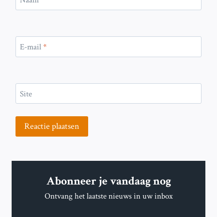
Naam
*
E-mail
*
Site
Abonneer je vandaag nog
Ontvang het laatste nieuws in uw inbox