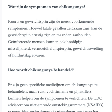
Wat zijn de symptomen van chikungunya?
Koorts en gewrichtspijn zijn de meest voorkomende
symptomen. Hoewel fatale gevallen zeldzaam zijn, kan de
gewrichtspijn ernstig zijn en maanden aanhouden.
Geïnfecteerde mensen kunnen ook hoofdpijn,
misselijkheid, vermoeidheid, spierpijn, gewrichtszwelling
of huiduitslag ervaren.
Hoe wordt chikungunya behandeld?
Er zijn geen specifieke medicijnen om chikungunya te
behandelen, maar rust, vochtinname en pijnstillers
kunnen helpen om de symptomen te verlichten. De CDC
adviseert om niet-steroïde ontstekingsremmers (NSAID’s)
te vermijden totdat dengue is uitgesloten, omdat ze het