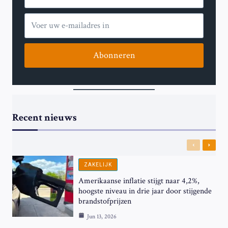
Abonneren
Recent nieuws
Previous
Next
ZAKELIJK
Amerikaanse inflatie stijgt naar 4,2%,
hoogste niveau in drie jaar door stijgende
brandstofprijzen
Jun 13, 2026