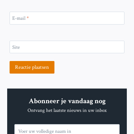
E-mail
*
Site
Abonneer je vandaag nog
Ontvang het laatste nieuws in uw inbox