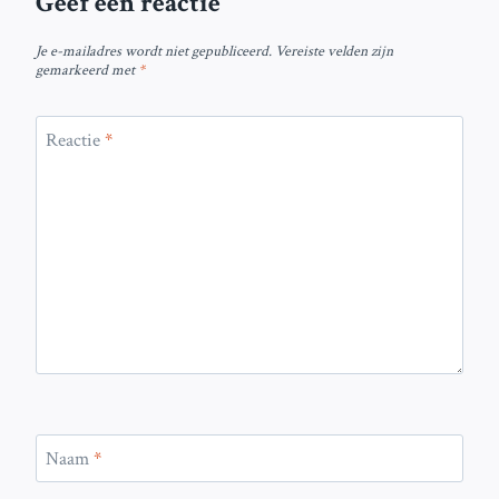
Geef een reactie
Je e-mailadres wordt niet gepubliceerd.
Vereiste velden zijn
gemarkeerd met
*
Reactie
*
Naam
*