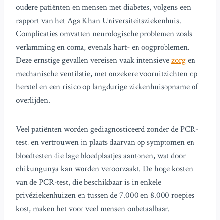
oudere patiënten en mensen met diabetes, volgens een
rapport van het Aga Khan Universiteitsziekenhuis.
Complicaties omvatten neurologische problemen zoals
verlamming en coma, evenals hart- en oogproblemen.
Deze ernstige gevallen vereisen vaak intensieve
zorg
en
mechanische ventilatie, met onzekere vooruitzichten op
herstel en een risico op langdurige ziekenhuisopname of
overlijden.
Veel patiënten worden gediagnosticeerd zonder de PCR-
test, en vertrouwen in plaats daarvan op symptomen en
bloedtesten die lage bloedplaatjes aantonen, wat door
chikungunya kan worden veroorzaakt. De hoge kosten
van de PCR-test, die beschikbaar is in enkele
privéziekenhuizen en tussen de 7.000 en 8.000 roepies
kost, maken het voor veel mensen onbetaalbaar.