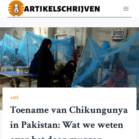
Doorgaan
naar
inhoud
AZIË
Toename van Chikungunya
in Pakistan: Wat we weten