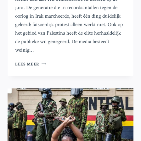
juni. De generatie die in recordaantallen tegen de
oorlog in Irak marcheerde, heeft één ding duidelijk
geleerd: fatsoenlijk protest alleen werkt niet. Ook op
het gebied van Palestina heeft de elite herhaaldelijk
de publieke wil genegeerd. De media besteedt
weinig…
PALESTINE
LEES MEER
ACTION
IS
GEEN
TERRORISTISCHE
ORGANISATIE;
ISRAËL
IS
DAT
WEL