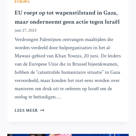
EUROPA
EU roept op tot wapenstilstand in Gaza,
maar onderneemt geen actie tegen Israël
juni 27, 2025
Verdrongen Palestijnen ontvangen maaltijden die
worden verdeeld door hulporganisaties in het al-
Mawasi-gebied van Khan Younis, 20 juni. De leiders
van de Europese Unie die in Brussel bijeenkwamen,
hebben de “catastrofale humanitaire situatie” in Gaza
veroordeeld, maar konden het niet eens worden over
manieren om druk uit te oefenen op Israël om de
oorlog te beëindigen….
EU
LEES MEER
ROEPT
OP
TOT
WAPENSTILSTAND