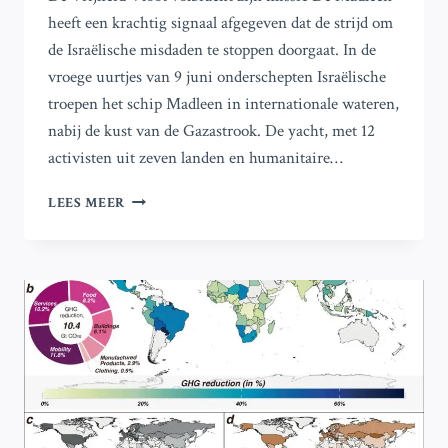
heeft een krachtig signaal afgegeven dat de strijd om
de Israëlische misdaden te stoppen doorgaat. In de
vroege uurtjes van 9 juni onderschepten Israëlische
troepen het schip Madleen in internationale wateren,
nabij de kust van de Gazastrook. De yacht, met 12
activisten uit zeven landen en humanitaire…
DE
LEES MEER
VRIJHEIDSVLOOT
HEEFT
HAAR
MISSIE
VOLBRACHT