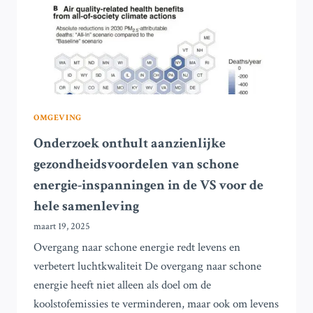
DODELIJKE
SLACHTOFFERS
DOOR
OVERSTROMINGEN
STIJGT
OMGEVING
Onderzoek onthult aanzienlijke
gezondheidsvoordelen van schone
energie-inspanningen in de VS voor de
hele samenleving
maart 19, 2025
Overgang naar schone energie redt levens en
verbetert luchtkwaliteit De overgang naar schone
energie heeft niet alleen als doel om de
koolstofemissies te verminderen, maar ook om levens