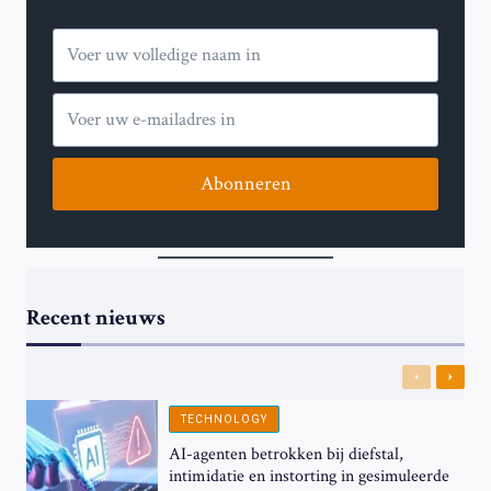
SAMENLEVING
Abonneren
Recent nieuws
Previous
Next
TECHNOLOGY
AI-agenten betrokken bij diefstal,
intimidatie en instorting in gesimuleerde