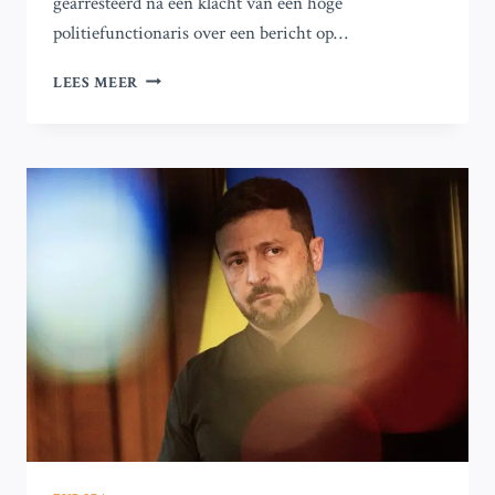
gearresteerd na een klacht van een hoge
politiefunctionaris over een bericht op…
DE
LEES MEER
HEERSERS
VAN
OOST-
AFRIKA
ERKENNEN
DE
KRACHT
VAN
GENERATIE
Z
–
NU
NEMEN
ZE
HET
INITIATIEF