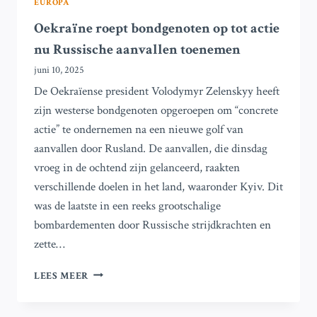
EUROPA
Oekraïne roept bondgenoten op tot actie
nu Russische aanvallen toenemen
juni 10, 2025
De Oekraïense president Volodymyr Zelenskyy heeft
zijn westerse bondgenoten opgeroepen om “concrete
actie” te ondernemen na een nieuwe golf van
aanvallen door Rusland. De aanvallen, die dinsdag
vroeg in de ochtend zijn gelanceerd, raakten
verschillende doelen in het land, waaronder Kyiv. Dit
was de laatste in een reeks grootschalige
bombardementen door Russische strijdkrachten en
zette…
OEKRAÏNE
LEES MEER
ROEPT
BONDGENOTEN
OP