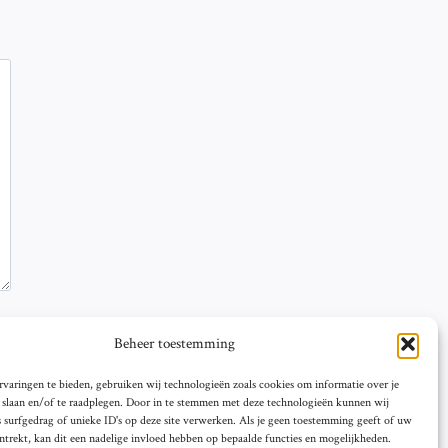
Beheer toestemming
varingen te bieden, gebruiken wij technologieën zoals cookies om informatie over je
e slaan en/of te raadplegen. Door in te stemmen met deze technologieën kunnen wij
 surfgedrag of unieke ID's op deze site verwerken. Als je geen toestemming geeft of uw
trekt, kan dit een nadelige invloed hebben op bepaalde functies en mogelijkheden.