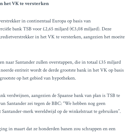
n het VK te versterken
erstrekker in continentaal Europa op basis van
rciële bank TSB voor £2,65 miljard (€3,08 miljard). Deze
kredietverstrekker in het VK te versterken, aangezien het moeite
 naar Santander zullen overstappen, die in totaal £35 miljard
neerde entiteit wordt de derde grootste bank in het VK op basis
 grootste op het gebied van hypotheken.
ank verdwijnen, aangezien de Spaanse bank van plan is TSB te
van Santander zei tegen de BBC: “We hebben nog geen
 Santander-merk wereldwijd op de winkelstraat te gebruiken”.
ging in maart dat ze honderden banen zou schrappen en een