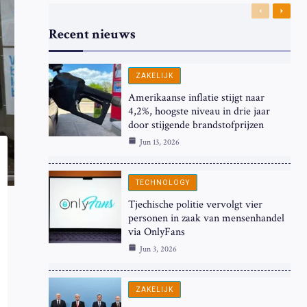
Previous
Next
Recent nieuws
ZAKELIJK
Amerikaanse inflatie stijgt naar
4,2%, hoogste niveau in drie jaar
door stijgende brandstofprijzen
Jun 13, 2026
TECHNOLOGY
Tjechische politie vervolgt vier
personen in zaak van mensenhandel
via OnlyFans
Jun 3, 2026
ZAKELIJK