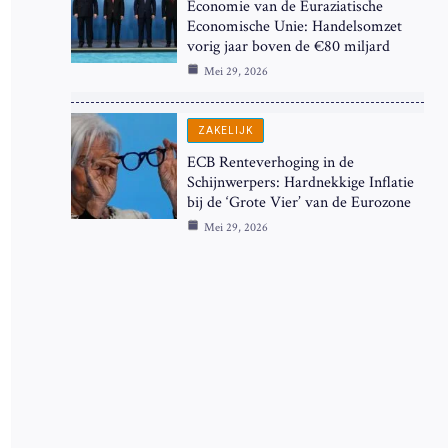
Economie van de Euraziatische
Economische Unie: Handelsomzet
vorig jaar boven de €80 miljard
Mei 29, 2026
ZAKELIJK
ECB Renteverhoging in de
Schijnwerpers: Hardnekkige Inflatie
bij de ‘Grote Vier’ van de Eurozone
Mei 29, 2026