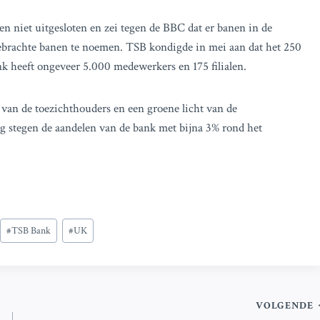
en niet uitgesloten en zei tegen de BBC dat er banen in de
 gebrachte banen te noemen. TSB kondigde in mei aan dat het 250
nk heeft ongeveer 5.000 medewerkers en 175 filialen.
van de toezichthouders en een groene licht van de
g stegen de aandelen van de bank met bijna 3% rond het
#
TSB Bank
#
UK
VOLGENDE