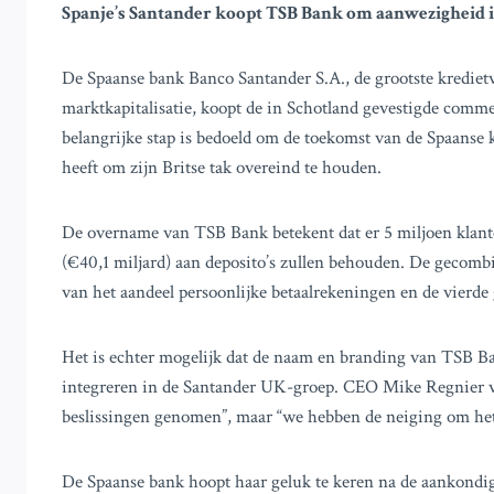
Spanje’s Santander koopt TSB Bank om aanwezigheid i
De Spaanse bank Banco Santander S.A., de grootste kredietv
marktkapitalisatie, koopt de in Schotland gevestigde comme
belangrijke stap is bedoeld om de toekomst van de Spaanse 
heeft om zijn Britse tak overeind te houden.
De overname van TSB Bank betekent dat er 5 miljoen klanten
(€40,1 miljard) aan deposito’s zullen behouden. De gecombi
van het aandeel persoonlijke betaalrekeningen en de vierde
Het is echter mogelijk dat de naam en branding van TSB B
integreren in de Santander UK-groep. CEO Mike Regnier 
beslissingen genomen”, maar “we hebben de neiging om het
De Spaanse bank hoopt haar geluk te keren na de aankondi