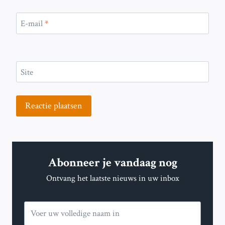
E-mail
*
Site
Abonneer je vandaag nog
Ontvang het laatste nieuws in uw inbox