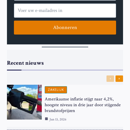
Abonneren
Recent nieuws
Previous
Next
ZAKELIJK
Amerikaanse inflatie stijgt naar 4,2%,
hoogste niveau in drie jaar door stijgende
brandstofprijzen
Jun 13, 2026