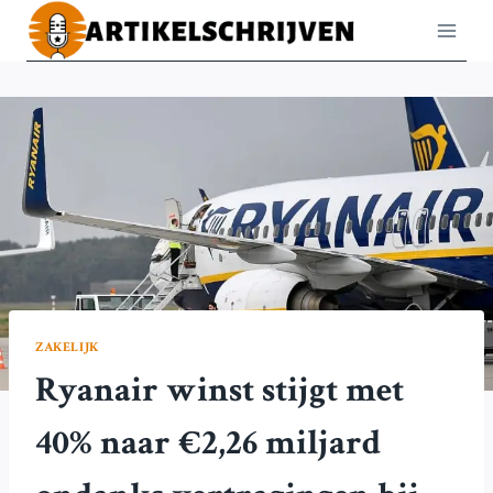
Doorgaan
naar
inhoud
ZAKELIJK
Ryanair winst stijgt met
40% naar €2,26 miljard