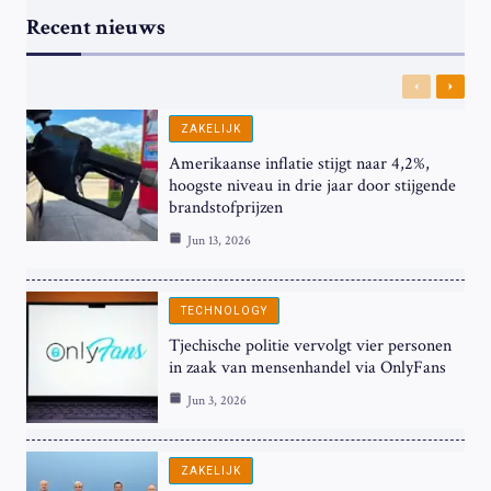
Recent nieuws
Previous
Next
ZAKELIJK
Amerikaanse inflatie stijgt naar 4,2%,
hoogste niveau in drie jaar door stijgende
brandstofprijzen
Jun 13, 2026
TECHNOLOGY
Tjechische politie vervolgt vier personen
in zaak van mensenhandel via OnlyFans
Jun 3, 2026
ZAKELIJK