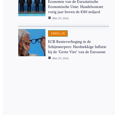
Economie van de Euraziatische
Economische Unie: Handelsomzet
vorig jaar boven de €80 miljard
Mei 29, 2026
ZAKELIJK
ECB Renteverhoging in de
Schijnwerpers: Hardnekkige Inflatie
bij de ‘Grote Vier’ van de Eurozone
Mei 29, 2026