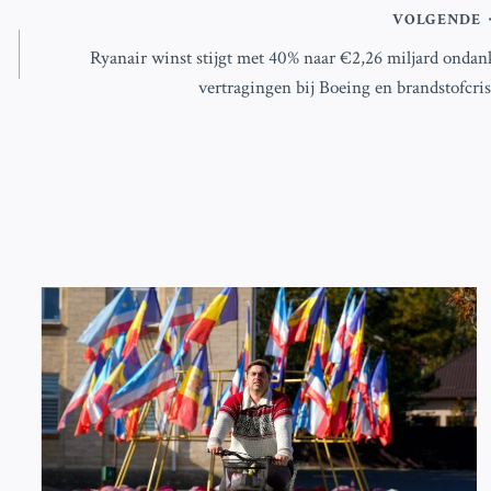
VOLGENDE
Ryanair winst stijgt met 40% naar €2,26 miljard ondan
vertragingen bij Boeing en brandstofcris