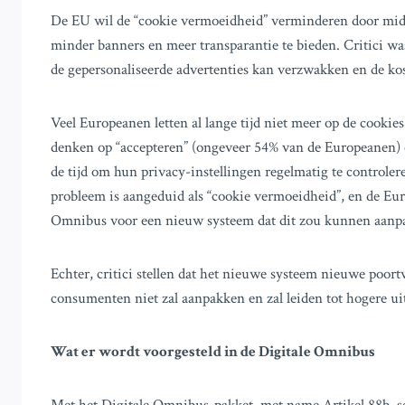
De EU wil de “cookie vermoeidheid” verminderen door midd
minder banners en meer transparantie te bieden. Critici w
de gepersonaliseerde advertenties kan verzwakken en de ko
Veel Europeanen letten al lange tijd niet meer op de cookie
denken op “accepteren” (ongeveer 54% van de Europeanen) 
de tijd om hun privacy-instellingen regelmatig te controler
probleem is aangeduid als “cookie vermoeidheid”, en de Eu
Omnibus voor een nieuw systeem dat dit zou kunnen aanp
Echter, critici stellen dat het nieuwe systeem nieuwe poort
consumenten niet zal aanpakken en zal leiden tot hogere ui
Wat er wordt voorgesteld in de Digitale Omnibus