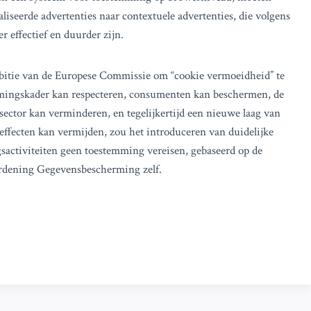
seerde advertenties naar contextuele advertenties, die volgens
 effectief en duurder zijn.
mbitie van de Europese Commissie om “cookie vermoeidheid” te
mingskader kan respecteren, consumenten kan beschermen, de
 sector kan verminderen, en tegelijkertijd een nieuwe laag van
effecten kan vermijden, zou het introduceren van duidelijke
sactiviteiten geen toestemming vereisen, gebaseerd op de
ordening Gegevensbescherming zelf.