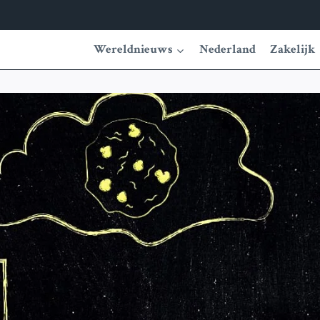
Wereldnieuws
Nederland
Zakelijk