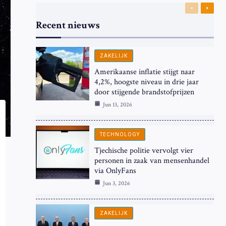
Previous
Next
Recent nieuws
ZAKELIJK
Amerikaanse inflatie stijgt naar
4,2%, hoogste niveau in drie jaar
door stijgende brandstofprijzen
Jun 13, 2026
TECHNOLOGY
Tjechische politie vervolgt vier
personen in zaak van mensenhandel
via OnlyFans
Jun 3, 2026
ZAKELIJK