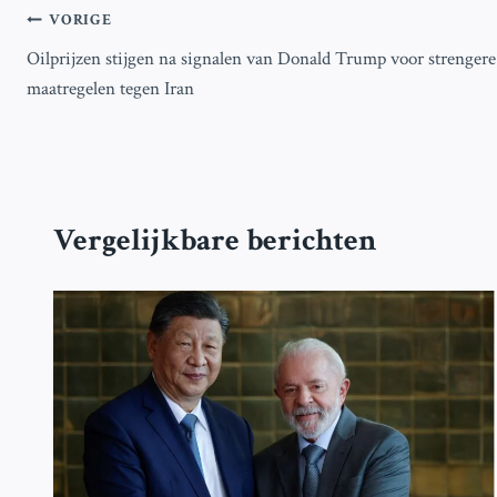
Bericht
VORIGE
Oilprijzen stijgen na signalen van Donald Trump voor strengere
navigatie
maatregelen tegen Iran
Vergelijkbare berichten