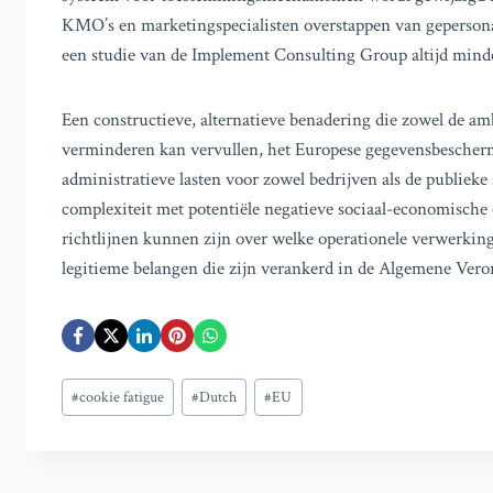
KMO’s en marketingspecialisten overstappen van gepersonali
een studie van de Implement Consulting Group altijd minder
Een constructieve, alternatieve benadering die zowel de a
verminderen kan vervullen, het Europese gegevensbescher
administratieve lasten voor zowel bedrijven als de publieke
complexiteit met potentiële negatieve sociaal-economische 
richtlijnen kunnen zijn over welke operationele verwerking
legitieme belangen die zijn verankerd in de Algemene Ver
Bericht
#
cookie fatigue
#
Dutch
#
EU
tags: