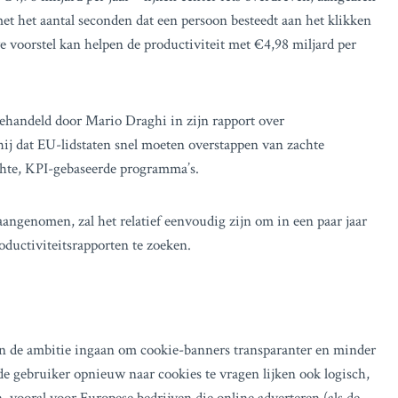
et het aantal seconden dat een persoon besteedt aan het klikken
voorstel kan helpen de productiviteit met €4,98 miljard per
ehandeld door Mario Draghi in zijn rapport over
ij dat EU-lidstaten snel moeten overstappen van zachte
hte, KPI-gebaseerde programma’s.
ngenomen, zal het relatief eenvoudig zijn om in een paar jaar
oductiviteitsrapporten te zoeken.
en de ambitie ingaan om cookie-banners transparanter en minder
e gebruiker opnieuw naar cookies te vragen lijken ook logisch,