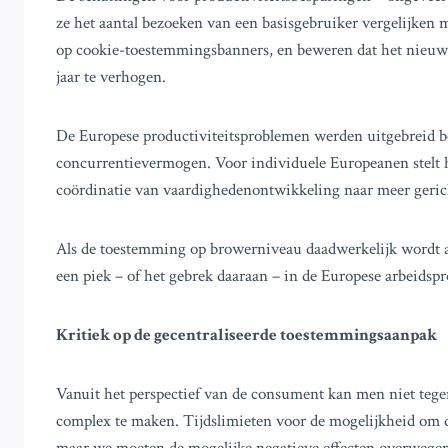
ze het aantal bezoeken van een basisgebruiker vergelijken m
op cookie-toestemmingsbanners, en beweren dat het nieuwe 
jaar te verhogen.
De Europese productiviteitsproblemen werden uitgebreid b
concurrentievermogen. Voor individuele Europeanen stelt h
coördinatie van vaardighedenontwikkeling naar meer geric
Als de toestemming op browerniveau daadwerkelijk wordt aa
een piek – of het gebrek daaraan – in de Europese arbeidspr
Kritiek op de gecentraliseerde toestemmingsaanpak
Vanuit het perspectief van de consument kan men niet teg
complex te maken. Tijdslimieten voor de mogelijkheid om d