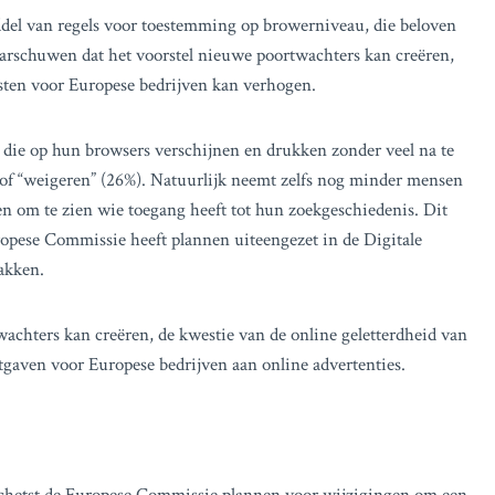
el van regels voor toestemming op browerniveau, die beloven
aarschuwen dat het voorstel nieuwe poortwachters kan creëren,
sten voor Europese bedrijven kan verhogen.
s die op hun browsers verschijnen en drukken zonder veel na te
of “weigeren” (26%). Natuurlijk neemt zelfs nog minder mensen
en om te zien wie toegang heeft tot hun zoekgeschiedenis. Dit
ropese Commissie heeft plannen uiteengezet in de Digitale
akken.
wachters kan creëren, de kwestie van de online geletterdheid van
tgaven voor Europese bedrijven aan online advertenties.