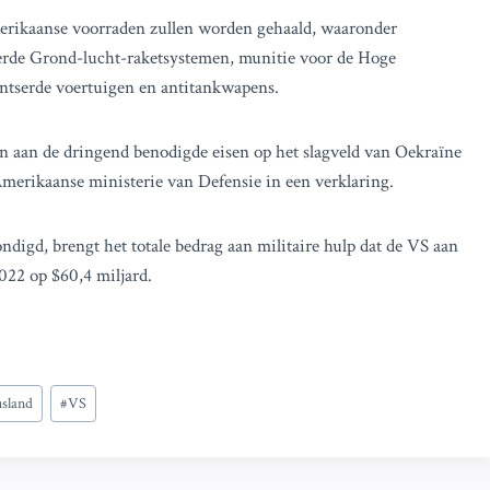
erikaanse voorraden zullen worden gehaald, waaronder
erde Grond-lucht-raketsystemen, munitie voor de Hoge
pantserde voertuigen en antitankwapens.
n aan de dringend benodigde eisen op het slagveld van Oekraïne
 Amerikaanse ministerie van Defensie in een verklaring.
digd, brengt het totale bedrag aan militaire hulp dat de VS aan
022 op $60,4 miljard.
sland
#
VS