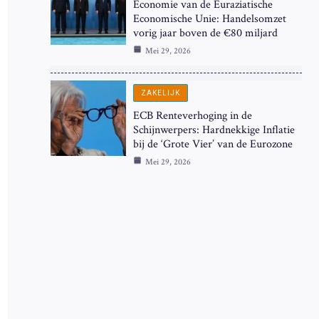
Economie van de Euraziatische
Economische Unie: Handelsomzet
vorig jaar boven de €80 miljard
Mei 29, 2026
ZAKELIJK
ECB Renteverhoging in de
Schijnwerpers: Hardnekkige Inflatie
bij de ‘Grote Vier’ van de Eurozone
Mei 29, 2026