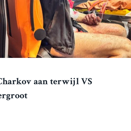
n Charkov aan terwijl VS
ergroot