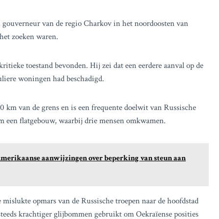
v, gouverneur van de regio Charkov in het noordoosten van
het zoeken waren.
tieke toestand bevonden. Hij zei dat een eerdere aanval op de
culiere woningen had beschadigd.
30 km van de grens en is een frequente doelwit van Russische
bom een flatgebouw, waarbij drie mensen omkwamen.
Amerikaanse aanwijzingen over beperking van steun aan
ke mislukte opmars van de Russische troepen naar de hoofdstad
steeds krachtiger glijbommen gebruikt om Oekraïense posities