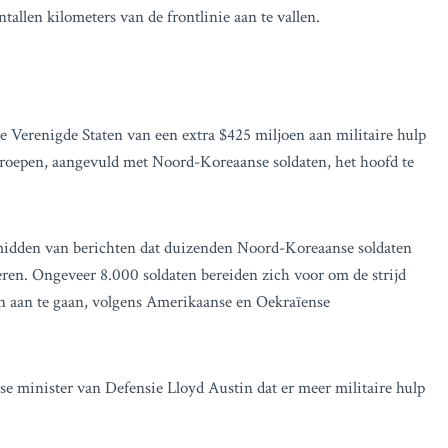
tallen kilometers van de frontlinie aan te vallen.
e Verenigde Staten van een extra $425 miljoen aan militaire hulp
troepen, aangevuld met Noord-Koreaanse soldaten, het hoofd te
midden van berichten dat duizenden Noord-Koreaanse soldaten
eren. Ongeveer 8.000 soldaten bereiden zich voor om de strijd
n aan te gaan, volgens Amerikaanse en Oekraïense
e minister van Defensie Lloyd Austin dat er meer militaire hulp