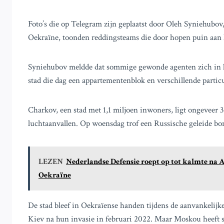
Foto’s die op Telegram zijn geplaatst door Oleh Syniehubo
Oekraïne, toonden reddingsteams die door hopen puin aan 
Syniehubov meldde dat sommige gewonde agenten zich in kri
stad die dag een appartementenblok en verschillende parti
Charkov, een stad met 1,1 miljoen inwoners, ligt ongeveer 
luchtaanvallen. Op woensdag trof een Russische geleide 
LEZEN
Nederlandse Defensie roept op tot kalmte na 
Oekraïne
De stad bleef in Oekraïense handen tijdens de aanvankelij
Kiev na hun invasie in februari 2022. Maar Moskou heeft 