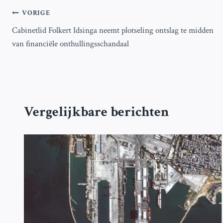
Bericht
VORIGE
Cabinetlid Folkert Idsinga neemt plotseling ontslag te midden
navigatie
van financiële onthullingsschandaal
Vergelijkbare berichten