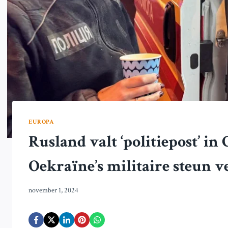
EUROPA
Rusland valt ‘politiepost’ i
Oekraïne’s militaire steun v
november 1, 2024