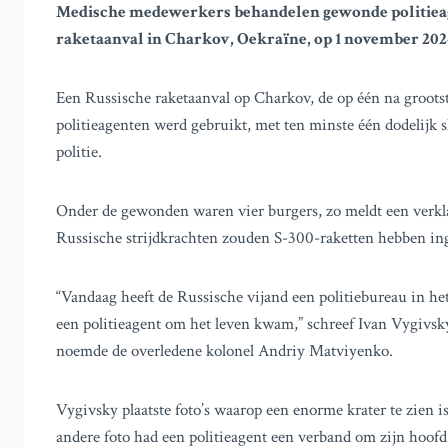
Medische medewerkers behandelen gewonde politieage
raketaanval in Charkov, Oekraïne, op 1 november 202
Een Russische raketaanval op Charkov, de op één na grootste
politieagenten werd gebruikt, met ten minste één dodelijk s
politie.
Onder de gewonden waren vier burgers, zo meldt een verkla
Russische strijdkrachten zouden S-300-raketten hebben ing
“Vandaag heeft de Russische vijand een politiebureau in h
een politieagent om het leven kwam,” schreef Ivan Vygivsky
noemde de overledene kolonel Andriy Matviyenko.
Vygivsky plaatste foto’s waarop een enorme krater te zien 
andere foto had een politieagent een verband om zijn hoofd 