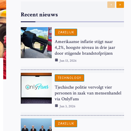
Previous
Next
Recent nieuws
ZAKELIJK
Amerikaanse inflatie stijgt naar
4,2%, hoogste niveau in drie jaar
door stijgende brandstofprijzen
Jun 13, 2026
TECHNOLOGY
Tjechische politie vervolgt vier
personen in zaak van mensenhandel
via OnlyFans
Jun 3, 2026
ZAKELIJK