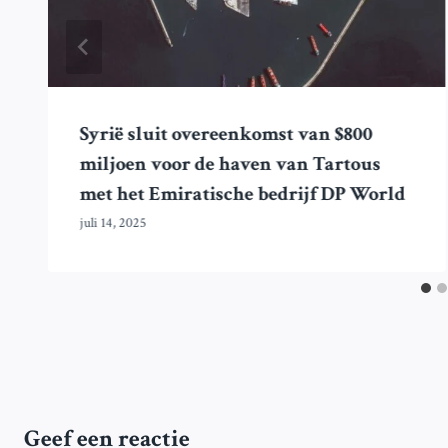
Syrië sluit overeenkomst van $800
miljoen voor de haven van Tartous
met het Emiratische bedrijf DP World
juli 14, 2025
Geef een reactie