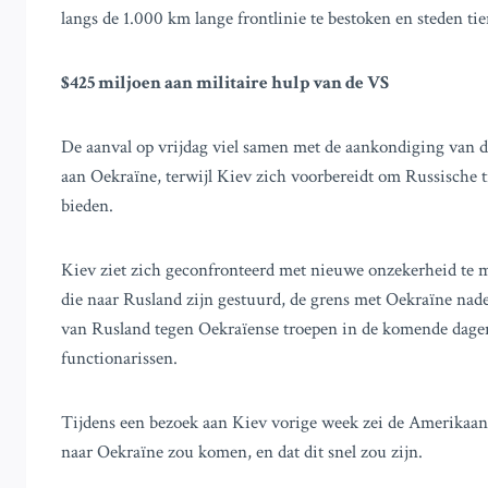
langs de 1.000 km lange frontlinie te bestoken en steden tien
$425 miljoen aan militaire hulp van de VS
De aanval op vrijdag viel samen met de aankondiging van d
aan Oekraïne, terwijl Kiev zich voorbereidt om Russische 
bieden.
Kiev ziet zich geconfronteerd met nieuwe onzekerheid te 
die naar Rusland zijn gestuurd, de grens met Oekraïne nad
van Rusland tegen Oekraïense troepen in de komende dage
functionarissen.
Tijdens een bezoek aan Kiev vorige week zei de Amerikaans
naar Oekraïne zou komen, en dat dit snel zou zijn.