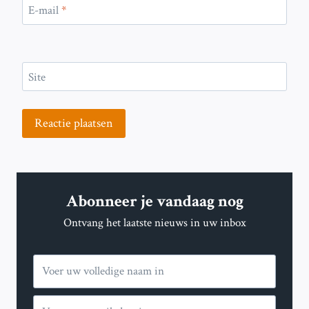
E-mail
*
Site
Abonneer je vandaag nog
Ontvang het laatste nieuws in uw inbox