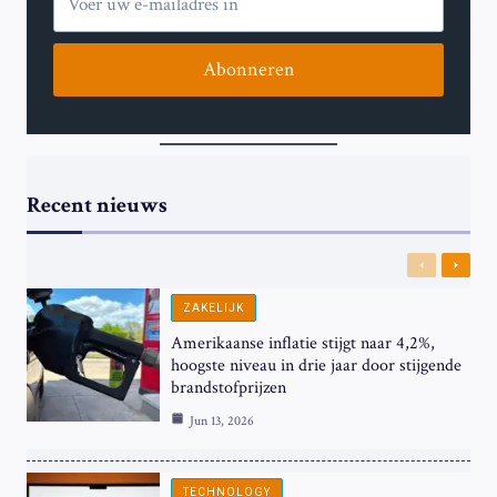
Abonneren
Recent nieuws
Previous
Next
ZAKELIJK
Amerikaanse inflatie stijgt naar 4,2%,
hoogste niveau in drie jaar door stijgende
brandstofprijzen
Jun 13, 2026
TECHNOLOGY