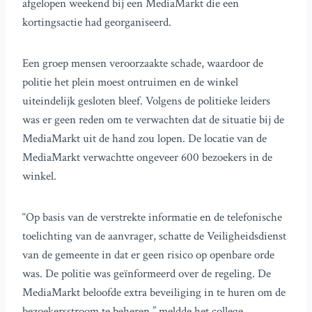
afgelopen weekend bij een MediaMarkt die een
kortingsactie had georganiseerd.
Een groep mensen veroorzaakte schade, waardoor de
politie het plein moest ontruimen en de winkel
uiteindelijk gesloten bleef. Volgens de politieke leiders
was er geen reden om te verwachten dat de situatie bij de
MediaMarkt uit de hand zou lopen. De locatie van de
MediaMarkt verwachtte ongeveer 600 bezoekers in de
winkel.
“Op basis van de verstrekte informatie en de telefonische
toelichting van de aanvrager, schatte de Veiligheidsdienst
van de gemeente in dat er geen risico op openbare orde
was. De politie was geïnformeerd over de regeling. De
MediaMarkt beloofde extra beveiliging in te huren om de
bezoekersstroom te beheren,” meldde het college.