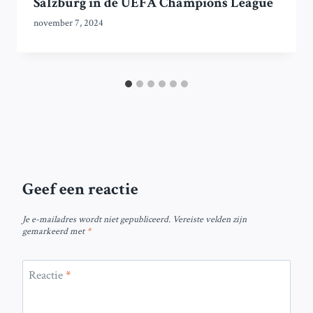
Salzburg in de UEFA Champions League
november 7, 2024
Geef een reactie
Je e-mailadres wordt niet gepubliceerd.
Vereiste velden zijn
gemarkeerd met
*
Reactie
*