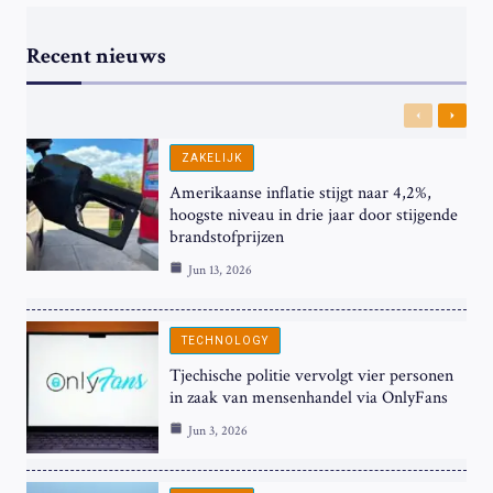
Recent nieuws
Previous
Next
ZAKELIJK
Amerikaanse inflatie stijgt naar 4,2%,
hoogste niveau in drie jaar door stijgende
brandstofprijzen
Jun 13, 2026
TECHNOLOGY
Tjechische politie vervolgt vier personen
in zaak van mensenhandel via OnlyFans
Jun 3, 2026