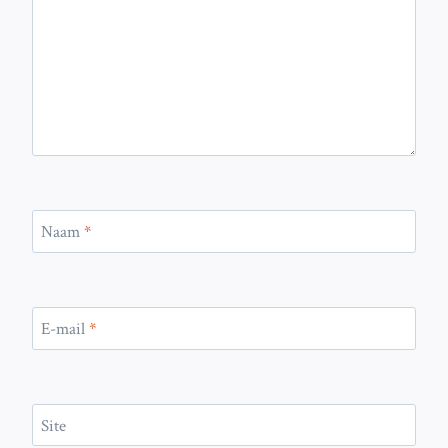
Naam
*
E-mail
*
Site