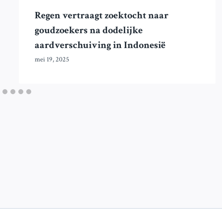
Regen vertraagt zoektocht naar
goudzoekers na dodelijke
aardverschuiving in Indonesië
mei 19, 2025