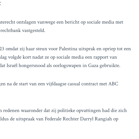
C
terecht ontslagen vanwege een bericht op sociale media met
 rechtbank vastgesteld.
 omdat zij haar steun voor Palestina uitsprak en opriep tot een
ag volgde kort nadat ze op sociale media een rapport van
t Israël hongersnood als oorlogswapen in Gaza gebruikte.
gen na de start van een vijfdaagse casual contract met ABC
 redenen waaronder dat zij politieke opvattingen had die zich
 aldus de uitspraak van Federale Rechter Darryl Rangiah op