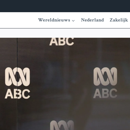
Wereldnieuws
Nederland
Zakelijk