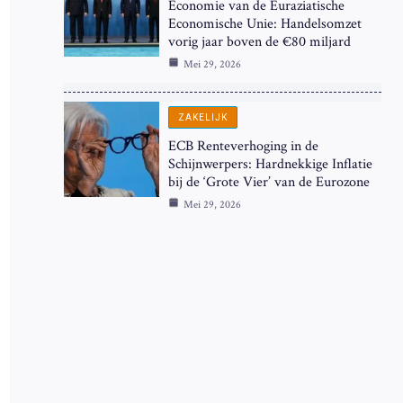
Economie van de Euraziatische
Economische Unie: Handelsomzet
vorig jaar boven de €80 miljard
Mei 29, 2026
ZAKELIJK
ECB Renteverhoging in de
Schijnwerpers: Hardnekkige Inflatie
bij de ‘Grote Vier’ van de Eurozone
Mei 29, 2026