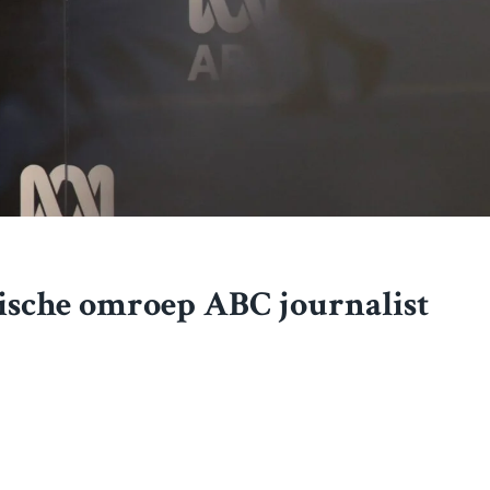
lische omroep ABC journalist