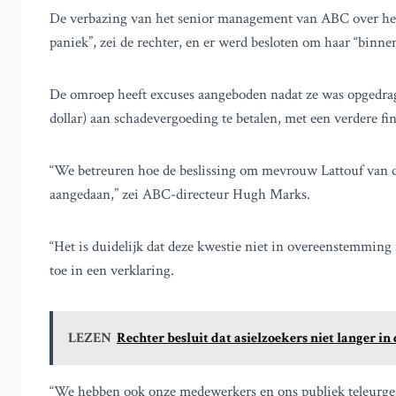
De verbazing van het senior management van ABC over het
paniek”, zei de rechter, en er werd besloten om haar “binne
De omroep heeft excuses aangeboden nadat ze was opgedrag
dollar) aan schadevergoeding te betalen, met een verdere fi
“We betreuren hoe de beslissing om mevrouw Lattouf van de 
aangedaan,” zei ABC-directeur Hugh Marks.
“Het is duidelijk dat deze kwestie niet in overeenstemmin
toe in een verklaring.
LEZEN
Rechter besluit dat asielzoekers niet langer
“We hebben ook onze medewerkers en ons publiek teleurgest