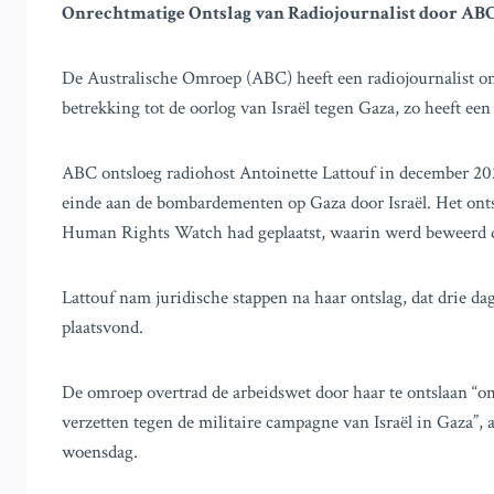
Onrechtmatige Ontslag van Radiojournalist door AB
De Australische Omroep (ABC) heeft een radiojournalist on
betrekking tot de oorlog van Israël tegen Gaza, zo heeft een
ABC ontsloeg radiohost Antoinette Lattouf in december 2023
einde aan de bombardementen op Gaza door Israël. Het ontsl
Human Rights Watch had geplaatst, waarin werd beweerd da
Lattouf nam juridische stappen na haar ontslag, dat drie da
plaatsvond.
De omroep overtrad de arbeidswet door haar te ontslaan “om
verzetten tegen de militaire campagne van Israël in Gaza”,
woensdag.