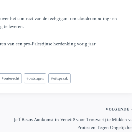
 over het contract van de techgigant om cloudcomputing- en
g te leveren.
en van een pro-Palestijnse herdenking vorig jaar.
#
onterecht
#
ontslagen
#
uitspraak
VOLGENDE
Jeff Bezos Aankomst in Venetië voor Trouwerij te Midden v
Protesten Tegen Ongelijkhe