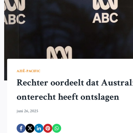
AZIË-PACIFIC
Rechter oordeelt dat Austra
onterecht heeft ontslagen
juni 26, 2025