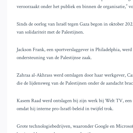
veroorzaakt onder het publiek en binnen de organisatie,” vo
Sinds de oorlog van Israël tegen Gaza begon in oktober 2023
van solidariteit met de Palestijnen.
Jackson Frank, een sportverslaggever in Philadelphia, werd
ondersteuning van de Palestijnse zaak.
Zahraa al-Akhrass werd ontslagen door haar werkgever, Ca
die de lijdensweg van de Palestijnen onder de aandacht bra
Kasem Raad werd ontslagen bij zijn werk bij Welt TV, een
omdat hij interne pro-Israël-beleid in twijfel trok.
Grote technologiebedrijven, waaronder Google en Microso