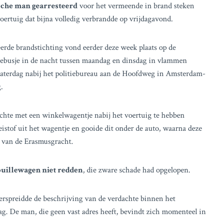
ische man gearresteerd
voor het vermeende in brand steken
ertuig dat bijna volledig verbrandde op vrijdagavond.
erde brandstichting vond eerder deze week plaats op de
iebusje in de nacht tussen maandag en dinsdag in vlammen
zaterdag nabij het politiebureau aan de Hoofdweg in Amsterdam-
.
achte met een winkelwagentje nabij het voertuig te hebben
eistof uit het wagentje en gooide dit onder de auto, waarna deze
g van de Erasmusgracht.
ouillewagen niet redden
, die zware schade had opgelopen.
erspreidde de beschrijving van de verdachte binnen het
 dag. De man, die geen vast adres heeft, bevindt zich momenteel in