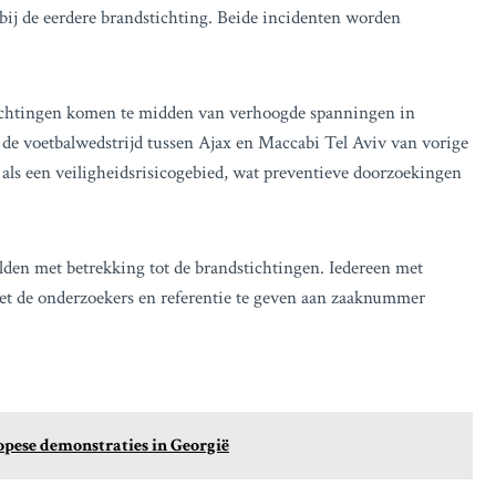
bij de eerdere brandstichting. Beide incidenten worden
ichtingen komen te midden van verhoogde spanningen in
de voetbalwedstrijd tussen Ajax en Maccabi Tel Aviv van vorige
ls een veiligheidsrisicogebied, wat preventieve doorzoekingen
elden met betrekking tot de brandstichtingen. Iedereen met
t de onderzoekers en referentie te geven aan zaaknummer
pese demonstraties in Georgië