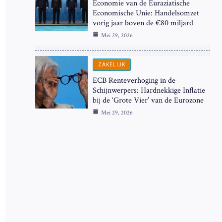
Economie van de Euraziatische
Economische Unie: Handelsomzet
vorig jaar boven de €80 miljard
Mei 29, 2026
ZAKELIJK
ECB Renteverhoging in de
Schijnwerpers: Hardnekkige Inflatie
bij de ‘Grote Vier’ van de Eurozone
Mei 29, 2026