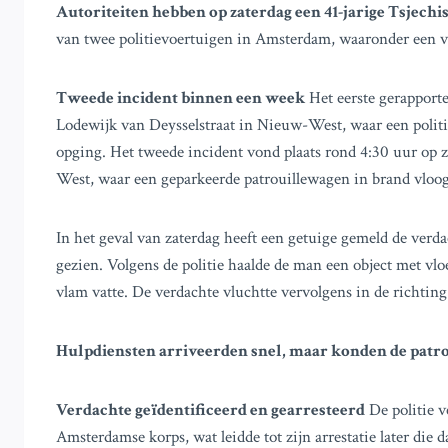
Autoriteiten hebben op zaterdag een 41-jarige Tsjech
van twee politievoertuigen in Amsterdam, waaronder een vo
Tweede incident binnen een week
Het eerste gerapporte
Lodewijk van Deysselstraat in Nieuw-West, waar een polit
opging. Het tweede incident vond plaats rond 4:30 uur op 
West, waar een geparkeerde patrouillewagen in brand vloog
In het geval van zaterdag heeft een getuige gemeld de verd
gezien. Volgens de politie haalde de man een object met vlo
vlam vatte. De verdachte vluchtte vervolgens in de richtin
Hulpdiensten arriveerden snel, maar konden de patr
Verdachte geïdentificeerd en gearresteerd
De politie v
Amsterdamse korps, wat leidde tot zijn arrestatie later die