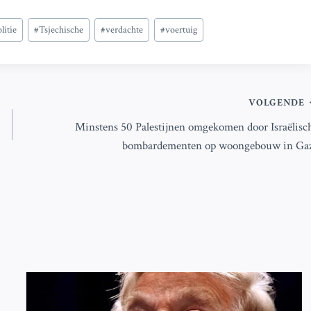
litie
#
Tsjechische
#
verdachte
#
voertuig
VOLGENDE
Minstens 50 Palestijnen omgekomen door Israëlisc
bombardementen op woongebouw in Ga