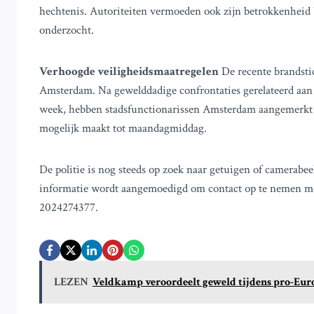
hechtenis. Autoriteiten vermoeden ook zijn betrokkenheid 
onderzocht.
Verhoogde veiligheidsmaatregelen
De recente brandst
Amsterdam. Na gewelddadige confrontaties gerelateerd aan 
week, hebben stadsfunctionarissen Amsterdam aangemerkt a
mogelijk maakt tot maandagmiddag.
De politie is nog steeds op zoek naar getuigen of camerabe
informatie wordt aangemoedigd om contact op te nemen me
2024274377.
LEZEN
Veldkamp veroordeelt geweld tijdens pro-Euro