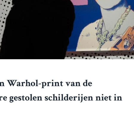
en Warhol-print van de
 gestolen schilderijen niet in