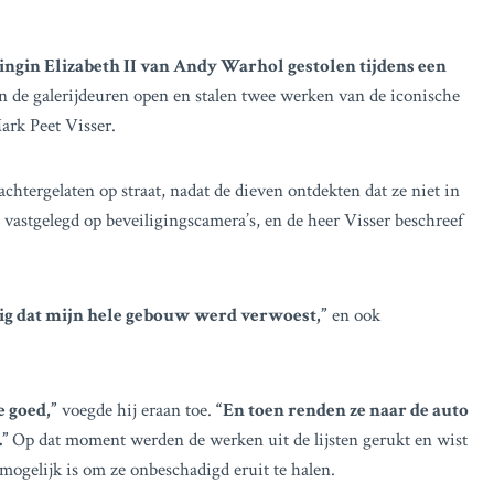
ngin Elizabeth II van Andy Warhol gestolen tijdens een
n de galerijdeuren open en stalen twee werken van de iconische
ark Peet Visser.
htergelaten op straat, nadat de dieven ontdekten dat ze niet in
 vastgelegd op beveiligingscamera’s, en de heer Visser beschreef
ig dat mijn hele gebouw werd verwoest,”
en ook
e goed,”
voegde hij eraan toe.
“En toen renden ze naar de auto
.”
Op dat moment werden de werken uit de lijsten gerukt en wist
mogelijk is om ze onbeschadigd eruit te halen.