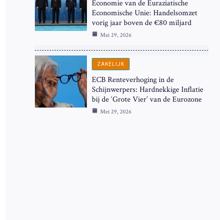
Economie van de Euraziatische
Economische Unie: Handelsomzet
vorig jaar boven de €80 miljard
Mei 29, 2026
ZAKELIJK
ECB Renteverhoging in de
Schijnwerpers: Hardnekkige Inflatie
bij de ‘Grote Vier’ van de Eurozone
Mei 29, 2026