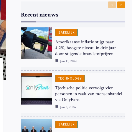
Previous
Next
Recent nieuws
ZAKELIJK
Amerikaanse inflatie stijgt naar
4,2%, hoogste niveau in drie jaar
door stijgende brandstofprijzen
Jun 13, 2026
TECHNOLOGY
Tjechische politie vervolgt vier
personen in zaak van mensenhandel
via OnlyFans
Jun 3, 2026
ZAKELIJK