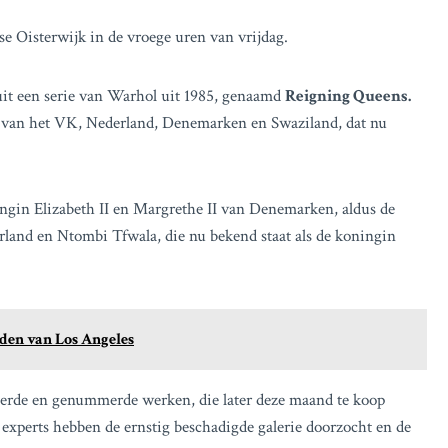
e Oisterwijk in de vroege uren van vrijdag.
 uit een serie van Warhol uit 1985, genaamd
Reigning Queens.
n van het VK, Nederland, Denemarken en Swaziland, dat nu
ngin Elizabeth II en Margrethe II van Denemarken, aldus de
rland en Ntombi Tfwala, die nu bekend staat als de koningin
den van Los Angeles
eerde en genummerde werken, die later deze maand te koop
experts hebben de ernstig beschadigde galerie doorzocht en de