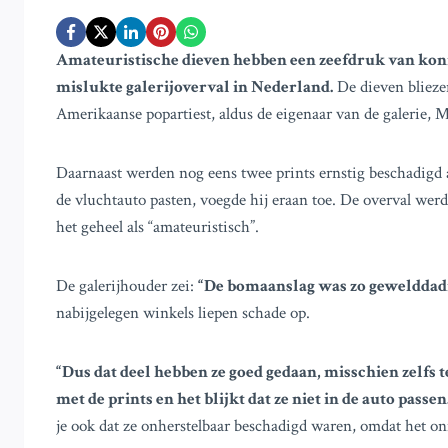
Amateuristische dieven hebben een zeefdruk van koni
mislukte galerijoverval in Nederland.
De dieven blieze
Amerikaanse popartiest, aldus de eigenaar van de galerie, M
Daarnaast werden nog eens twee prints ernstig beschadigd ac
de vluchtauto pasten, voegde hij eraan toe. De overval werd
het geheel als “amateuristisch”.
De galerijhouder zei:
“De bomaanslag was zo gewelddad
nabijgelegen winkels liepen schade op.
“Dus dat deel hebben ze goed gedaan, misschien zelfs t
met de prints en het blijkt dat ze niet in de auto passen
je ook dat ze onherstelbaar beschadigd waren, omdat het on