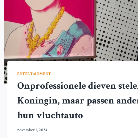
ENTERTAINMENT
Onprofessionele dieven stel
Koningin, maar passen andere
hun vluchtauto
november 1, 2024