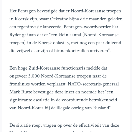
Het Pentagon bevestigde dat er Noord-Koreaanse troepen
in Koersk zijn, waar Oekraïne bijna drie maanden geleden
een tegeninvasie lanceerde. Pentagon-woordvoerder Pat
Ryder gaf aan dat er “een klein aantal [Noord-Koreaanse
troepen] in de Koersk oblast is, met nog een paar duizend
die vrijwel daar zijn of binnenkort zullen arriveren”.
Een hoge Zuid-Koreaanse functionaris meldde dat
ongeveer 3.000 Noord-Koreaanse troepen naar de
frontlinies worden verplaatst. NATO-secretaris-generaal
Mark Rutte bevestigde deze inzet en noemde het “een
significante escalatie in de voortdurende betrokkenheid
van Noord-Korea bij de illegale oorlog van Rusland”.
De situatie roept vragen op over de effectiviteit van deze