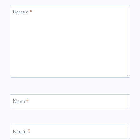
Reactie
*
Naam
*
E-mail
*