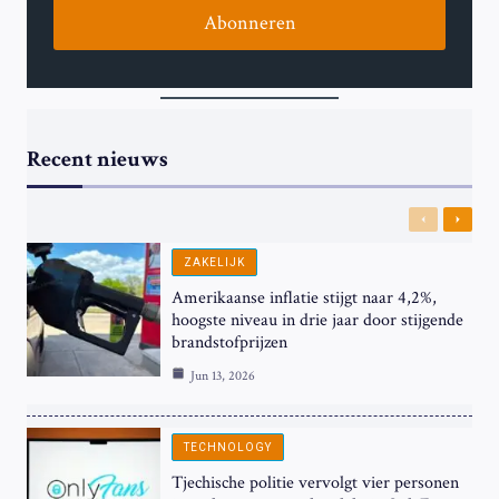
Abonneren
Recent nieuws
Previous
Next
ZAKELIJK
Amerikaanse inflatie stijgt naar 4,2%,
hoogste niveau in drie jaar door stijgende
brandstofprijzen
Jun 13, 2026
TECHNOLOGY
Tjechische politie vervolgt vier personen