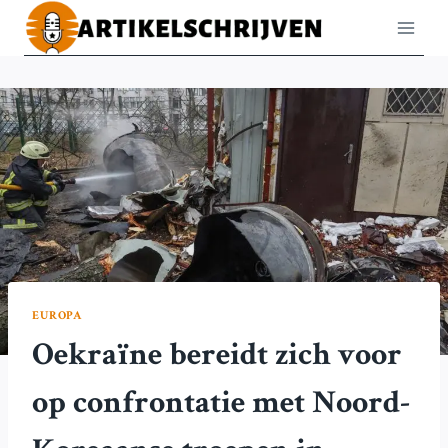
Doorgaan
naar
inhoud
EUROPA
Oekraïne bereidt zich voor
op confrontatie met Noord-