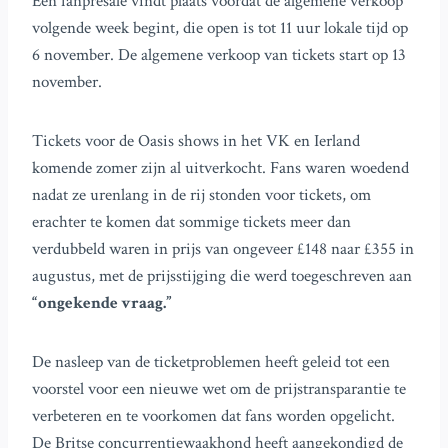
Een fanpresale vindt plaats voordat de algemene verkoop
volgende week begint, die open is tot 11 uur lokale tijd op
6 november. De algemene verkoop van tickets start op 13
november.
Tickets voor de Oasis shows in het VK en Ierland
komende zomer zijn al uitverkocht. Fans waren woedend
nadat ze urenlang in de rij stonden voor tickets, om
erachter te komen dat sommige tickets meer dan
verdubbeld waren in prijs van ongeveer £148 naar £355 in
augustus, met de prijsstijging die werd toegeschreven aan
“ongekende vraag.”
De nasleep van de ticketproblemen heeft geleid tot een
voorstel voor een nieuwe wet om de prijstransparantie te
verbeteren en te voorkomen dat fans worden opgelicht.
De Britse concurrentiewaakhond heeft aangekondigd de