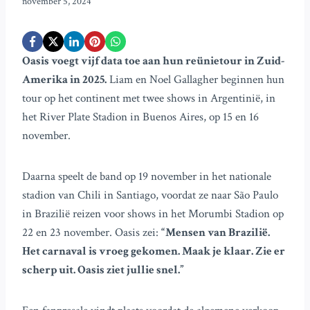
november 5, 2024
Oasis voegt vijf data toe aan hun reünietour in Zuid-
Amerika in 2025.
Liam en Noel Gallagher beginnen hun
tour op het continent met twee shows in Argentinië, in
het River Plate Stadion in Buenos Aires, op 15 en 16
november.
Daarna speelt de band op 19 november in het nationale
stadion van Chili in Santiago, voordat ze naar São Paulo
in Brazilië reizen voor shows in het Morumbi Stadion op
22 en 23 november. Oasis zei:
“Mensen van Brazilië.
Het carnaval is vroeg gekomen. Maak je klaar. Zie er
scherp uit. Oasis ziet jullie snel.”