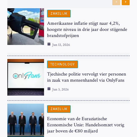
Previous
Next
ZAKELIJK
Amerikaanse inflatie stijgt naar 4,2%,
hoogste niveau in drie jaar door stijgende
brandstofprijzen
Jun 13, 2026
TECHNOLOGY
Tjechische politie vervolgt vier personen
in zaak van mensenhandel via OnlyFans
Jun 3, 2026
ZAKELIJK
Economie van de Euraziatische
Economische Unie: Handelsomzet vorig
jaar boven de €80 miljard