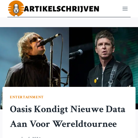
Doorgaan
naar
inhoud
ENTERTAINMENT
Oasis Kondigt Nieuwe Data
Aan Voor Wereldtournee