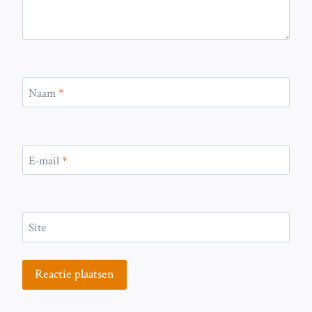
Naam
*
E-mail
*
Site